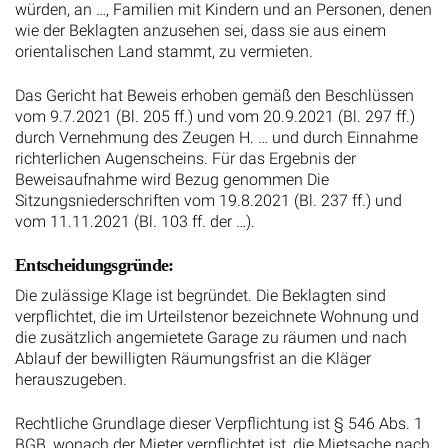
wie der Beklagten anzusehen sei, dass sie aus einem
orientalischen Land stammt, zu vermieten.
Das Gericht hat Beweis erhoben gemäß den Beschlüssen
vom 9.7.2021 (Bl. 205 ff.) und vom 20.9.2021 (Bl. 297 ff.)
durch Vernehmung des Zeugen H. … und durch Einnahme
richterlichen Augenscheins. Für das Ergebnis der
Beweisaufnahme wird Bezug genommen Die
Sitzungsniederschriften vom 19.8.2021 (Bl. 237 ff.) und
vom 11.11.2021 (Bl. 103 ff. der …).
Entscheidungsgründe:
Die zulässige Klage ist begründet. Die Beklagten sind
verpflichtet, die im Urteilstenor bezeichnete Wohnung und
die zusätzlich angemietete Garage zu räumen und nach
Ablauf der bewilligten Räumungsfrist an die Kläger
herauszugeben.
Rechtliche Grundlage dieser Verpflichtung ist § 546 Abs. 1
BGB, wonach der Mieter verpflichtet ist, die Mietsache nach