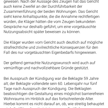
auch keine Zweifel an der Durchführbarkeit der
Zusammenführung der beiden Wohnungen. Das Gericht
sieht keine Anhaltspunkte, die die Annahme rechtfertigen
würden, die Kläger hätten die vom Zeugen bekundeten
Gespräche nur deshalb geführt, um eine vorgetäuschte
Nutzungsabsicht später beweisen zu können.
Die Kläger wurden vom Gericht auch deutlich auf mögliche
strafrechtliche und zivilrechtliche Konsequenzen für den
Fall des nur vorgetäuschten Eigenbedarfs hingewiesen.
Der geltend gemachte Nutzungswunsch wird auch auf
vernünftige und nachvollziehbare Gründe gestützt.
Bei Ausspruch der Kündigung war die Beklagte 59 Jahre
alt; der Beklagte vollendete sein 60. Lebensjahr nur fünf
Tage nach Ausspruch der Kündigung. Die Beklagten
beabsichtigen die Gestaltung eines möglichst barrierefreien
Wohnraums im Hinblick auf das fortschreitende Alter.
Hierbei kommt es nicht darauf an, ob, wie streitig behauptet
wird, die Kläger bereits jetzt an gesundheitlichen