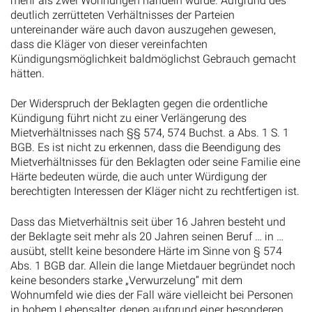
deutlich zerrütteten Verhältnisses der Parteien
untereinander wäre auch davon auszugehen gewesen,
dass die Kläger von dieser vereinfachten
Kündigungsmöglichkeit baldmöglichst Gebrauch gemacht
hätten.
Der Widerspruch der Beklagten gegen die ordentliche
Kündigung führt nicht zu einer Verlängerung des
Mietverhältnisses nach §§ 574, 574 Buchst. a Abs. 1 S. 1
BGB. Es ist nicht zu erkennen, dass die Beendigung des
Mietverhältnisses für den Beklagten oder seine Familie eine
Härte bedeuten würde, die auch unter Würdigung der
berechtigten Interessen der Kläger nicht zu rechtfertigen ist.
Dass das Mietverhältnis seit über 16 Jahren besteht und
der Beklagte seit mehr als 20 Jahren seinen Beruf … in …
ausübt, stellt keine besondere Härte im Sinne von § 574
Abs. 1 BGB dar. Allein die lange Mietdauer begründet noch
keine besonders starke „Verwurzelung“ mit dem
Wohnumfeld wie dies der Fall wäre vielleicht bei Personen
in hohem Lebensalter, denen aufgrund einer besonderen