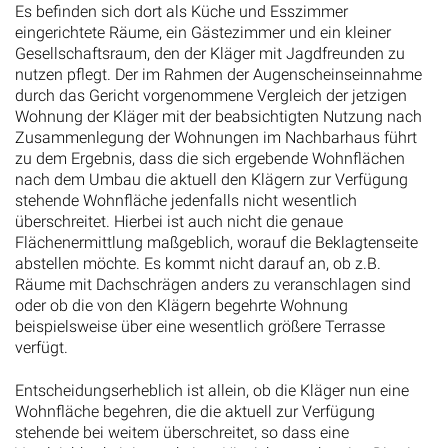
eingerichtete Räume, ein Gästezimmer und ein kleiner
Gesellschaftsraum, den der Kläger mit Jagdfreunden zu
nutzen pflegt. Der im Rahmen der Augenscheinseinnahme
durch das Gericht vorgenommene Vergleich der jetzigen
Wohnung der Kläger mit der beabsichtigten Nutzung nach
Zusammenlegung der Wohnungen im Nachbarhaus führt
zu dem Ergebnis, dass die sich ergebende Wohnflächen
nach dem Umbau die aktuell den Klägern zur Verfügung
stehende Wohnfläche jedenfalls nicht wesentlich
überschreitet. Hierbei ist auch nicht die genaue
Flächenermittlung maßgeblich, worauf die Beklagtenseite
abstellen möchte. Es kommt nicht darauf an, ob z.B.
Räume mit Dachschrägen anders zu veranschlagen sind
oder ob die von den Klägern begehrte Wohnung
beispielsweise über eine wesentlich größere Terrasse
verfügt.
Entscheidungserheblich ist allein, ob die Kläger nun eine
Wohnfläche begehren, die die aktuell zur Verfügung
stehende bei weitem überschreitet, so dass eine
Vergleichbarkeit in gar keiner Hinsicht gegeben ist. Dies ist