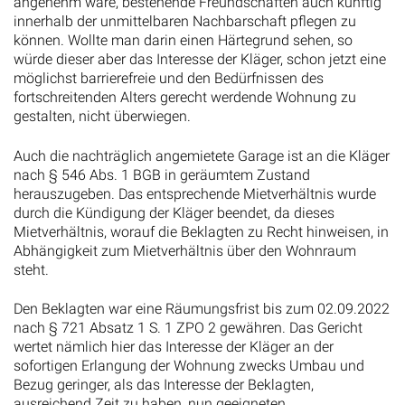
innerhalb der unmittelbaren Nachbarschaft pflegen zu
können. Wollte man darin einen Härtegrund sehen, so
würde dieser aber das Interesse der Kläger, schon jetzt eine
möglichst barrierefreie und den Bedürfnissen des
fortschreitenden Alters gerecht werdende Wohnung zu
gestalten, nicht überwiegen.
Auch die nachträglich angemietete Garage ist an die Kläger
nach § 546 Abs. 1 BGB in geräumtem Zustand
herauszugeben. Das entsprechende Mietverhältnis wurde
durch die Kündigung der Kläger beendet, da dieses
Mietverhältnis, worauf die Beklagten zu Recht hinweisen, in
Abhängigkeit zum Mietverhältnis über den Wohnraum
steht.
Den Beklagten war eine Räumungsfrist bis zum 02.09.2022
nach § 721 Absatz 1 S. 1 ZPO 2 gewähren. Das Gericht
wertet nämlich hier das Interesse der Kläger an der
sofortigen Erlangung der Wohnung zwecks Umbau und
Bezug geringer, als das Interesse der Beklagten,
ausreichend Zeit zu haben, nun geeigneten