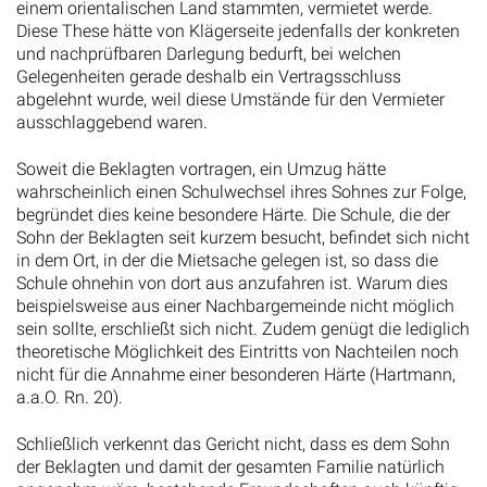
Diese These hätte von Klägerseite jedenfalls der konkreten
und nachprüfbaren Darlegung bedurft, bei welchen
Gelegenheiten gerade deshalb ein Vertragsschluss
abgelehnt wurde, weil diese Umstände für den Vermieter
ausschlaggebend waren.
Soweit die Beklagten vortragen, ein Umzug hätte
wahrscheinlich einen Schulwechsel ihres Sohnes zur Folge,
begründet dies keine besondere Härte. Die Schule, die der
Sohn der Beklagten seit kurzem besucht, befindet sich nicht
in dem Ort, in der die Mietsache gelegen ist, so dass die
Schule ohnehin von dort aus anzufahren ist. Warum dies
beispielsweise aus einer Nachbargemeinde nicht möglich
sein sollte, erschließt sich nicht. Zudem genügt die lediglich
theoretische Möglichkeit des Eintritts von Nachteilen noch
nicht für die Annahme einer besonderen Härte (Hartmann,
a.a.O. Rn. 20).
Schließlich verkennt das Gericht nicht, dass es dem Sohn
der Beklagten und damit der gesamten Familie natürlich
angenehm wäre, bestehende Freundschaften auch künftig