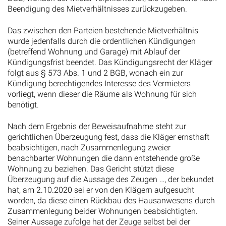
Beendigung des Mietverhältnisses zurückzugeben.
Das zwischen den Parteien bestehende Mietverhältnis
wurde jedenfalls durch die ordentlichen Kündigungen
(betreffend Wohnung und Garage) mit Ablauf der
Kündigungsfrist beendet. Das Kündigungsrecht der Kläger
folgt aus § 573 Abs. 1 und 2 BGB, wonach ein zur
Kündigung berechtigendes Interesse des Vermieters
vorliegt, wenn dieser die Räume als Wohnung für sich
benötigt.
Nach dem Ergebnis der Beweisaufnahme steht zur
gerichtlichen Überzeugung fest, dass die Kläger ernsthaft
beabsichtigen, nach Zusammenlegung zweier
benachbarter Wohnungen die dann entstehende große
Wohnung zu beziehen. Das Gericht stützt diese
Überzeugung auf die Aussage des Zeugen …, der bekundet
hat, am 2.10.2020 sei er von den Klägern aufgesucht
worden, da diese einen Rückbau des Hausanwesens durch
Zusammenlegung beider Wohnungen beabsichtigten.
Seiner Aussage zufolge hat der Zeuge selbst bei der
Aufteilung der Räume zur Verwendung in der jetzigen Form