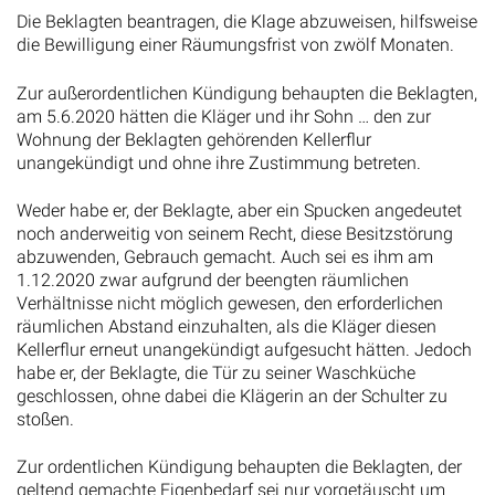
Die Beklagten beantragen, die Klage abzuweisen, hilfsweise
die Bewilligung einer Räumungsfrist von zwölf Monaten.
Zur außerordentlichen Kündigung behaupten die Beklagten,
am 5.6.2020 hätten die Kläger und ihr Sohn … den zur
Wohnung der Beklagten gehörenden Kellerflur
unangekündigt und ohne ihre Zustimmung betreten.
Weder habe er, der Beklagte, aber ein Spucken angedeutet
noch anderweitig von seinem Recht, diese Besitzstörung
abzuwenden, Gebrauch gemacht. Auch sei es ihm am
1.12.2020 zwar aufgrund der beengten räumlichen
Verhältnisse nicht möglich gewesen, den erforderlichen
räumlichen Abstand einzuhalten, als die Kläger diesen
Kellerflur erneut unangekündigt aufgesucht hätten. Jedoch
habe er, der Beklagte, die Tür zu seiner Waschküche
geschlossen, ohne dabei die Klägerin an der Schulter zu
stoßen.
Zur ordentlichen Kündigung behaupten die Beklagten, der
geltend gemachte Eigenbedarf sei nur vorgetäuscht um
eine Beendigung des Mietverhältnisses aufgrund von