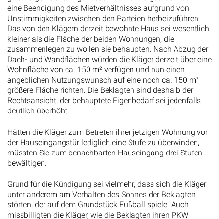
Unstimmigkeiten zwischen den Parteien herbeizuführen.
Das von den Klägern derzeit bewohnte Haus sei wesentlich
kleiner als die Fläche der beiden Wohnungen, die
zusammenlegen zu wollen sie behaupten. Nach Abzug der
Dach- und Wandflächen würden die Kläger derzeit über eine
Wohnfläche von ca. 150 m² verfügen und nun einen
angeblichen Nutzungswunsch auf eine noch ca. 150 m²
größere Fläche richten. Die Beklagten sind deshalb der
Rechtsansicht, der behauptete Eigenbedarf sei jedenfalls
deutlich überhöht.
Hätten die Kläger zum Betreten ihrer jetzigen Wohnung vor
der Hauseingangstür lediglich eine Stufe zu überwinden,
müssten Sie zum benachbarten Hauseingang drei Stufen
bewältigen.
Grund für die Kündigung sei vielmehr, dass sich die Kläger
unter anderem am Verhalten des Sohnes der Beklagten
störten, der auf dem Grundstück Fußball spiele. Auch
missbilligten die Kläger, wie die Beklagten ihren PKW
kurzfristig zum Be- und Entladen vor dem Grundstück