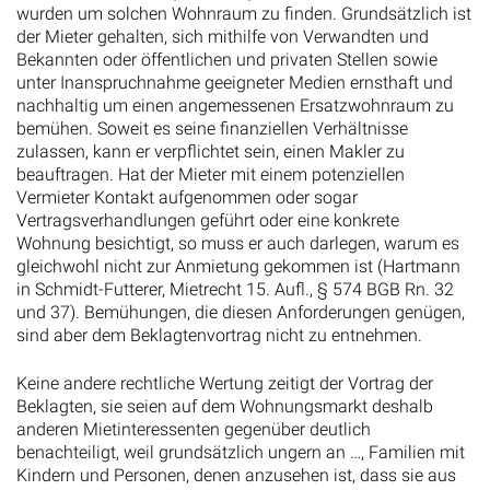
der Mieter gehalten, sich mithilfe von Verwandten und
Bekannten oder öffentlichen und privaten Stellen sowie
unter Inanspruchnahme geeigneter Medien ernsthaft und
nachhaltig um einen angemessenen Ersatzwohnraum zu
bemühen. Soweit es seine finanziellen Verhältnisse
zulassen, kann er verpflichtet sein, einen Makler zu
beauftragen. Hat der Mieter mit einem potenziellen
Vermieter Kontakt aufgenommen oder sogar
Vertragsverhandlungen geführt oder eine konkrete
Wohnung besichtigt, so muss er auch darlegen, warum es
gleichwohl nicht zur Anmietung gekommen ist (Hartmann
in Schmidt-Futterer, Mietrecht 15. Aufl., § 574 BGB Rn. 32
und 37). Bemühungen, die diesen Anforderungen genügen,
sind aber dem Beklagtenvortrag nicht zu entnehmen.
Keine andere rechtliche Wertung zeitigt der Vortrag der
Beklagten, sie seien auf dem Wohnungsmarkt deshalb
anderen Mietinteressenten gegenüber deutlich
benachteiligt, weil grundsätzlich ungern an …, Familien mit
Kindern und Personen, denen anzusehen ist, dass sie aus
einem orientalischen Land stammten, vermietet werde.