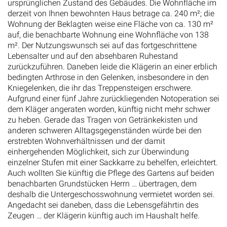
derzeit von Ihnen bewohnten Haus betrage ca. 240 m²; die
Wohnung der Beklagten weise eine Fläche von ca. 130 m²
auf, die benachbarte Wohnung eine Wohnfläche von 138
m². Der Nutzungswunsch sei auf das fortgeschrittene
Lebensalter und auf den absehbaren Ruhestand
zurückzuführen. Daneben leide die Klägerin an einer erblich
bedingten Arthrose in den Gelenken, insbesondere in den
Kniegelenken, die ihr das Treppensteigen erschwere.
Aufgrund einer fünf Jahre zurückliegenden Notoperation sei
dem Kläger angeraten worden, künftig nicht mehr schwer
zu heben. Gerade das Tragen von Getränkekisten und
anderen schweren Alltagsgegenständen würde bei den
erstrebten Wohnverhältnissen und der damit
einhergehenden Möglichkeit, sich zur Überwindung
einzelner Stufen mit einer Sackkarre zu behelfen, erleichtert.
Auch wollten Sie künftig die Pflege des Gartens auf beiden
benachbarten Grundstücken Herrn … übertragen, dem
deshalb die Untergeschosswohnung vermietet worden sei.
Angedacht sei daneben, dass die Lebensgefährtin des
Zeugen … der Klägerin künftig auch im Haushalt helfe.