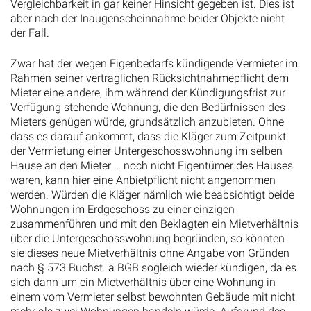
aber nach der Inaugenscheinnahme beider Objekte nicht
der Fall.
Zwar hat der wegen Eigenbedarfs kündigende Vermieter im
Rahmen seiner vertraglichen Rücksichtnahmepflicht dem
Mieter eine andere, ihm während der Kündigungsfrist zur
Verfügung stehende Wohnung, die den Bedürfnissen des
Mieters genügen würde, grundsätzlich anzubieten. Ohne
dass es darauf ankommt, dass die Kläger zum Zeitpunkt
der Vermietung einer Untergeschosswohnung im selben
Hause an den Mieter … noch nicht Eigentümer des Hauses
waren, kann hier eine Anbietpflicht nicht angenommen
werden. Würden die Kläger nämlich wie beabsichtigt beide
Wohnungen im Erdgeschoss zu einer einzigen
zusammenführen und mit den Beklagten ein Mietverhältnis
über die Untergeschosswohnung begründen, so könnten
sie dieses neue Mietverhältnis ohne Angabe von Gründen
nach § 573 Buchst. a BGB sogleich wieder kündigen, da es
sich dann um ein Mietverhältnis über eine Wohnung in
einem vom Vermieter selbst bewohnten Gebäude mit nicht
mehr als zwei Wohnungen handeln würde. Aufgrund des