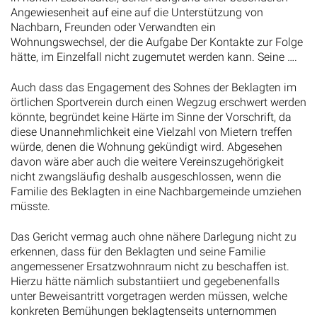
Angewiesenheit auf eine auf die Unterstützung von
Nachbarn, Freunden oder Verwandten ein
Wohnungswechsel, der die Aufgabe Der Kontakte zur Folge
hätte, im Einzelfall nicht zugemutet werden kann. Seine ….
Auch dass das Engagement des Sohnes der Beklagten im
örtlichen Sportverein durch einen Wegzug erschwert werden
könnte, begründet keine Härte im Sinne der Vorschrift, da
diese Unannehmlichkeit eine Vielzahl von Mietern treffen
würde, denen die Wohnung gekündigt wird. Abgesehen
davon wäre aber auch die weitere Vereinszugehörigkeit
nicht zwangsläufig deshalb ausgeschlossen, wenn die
Familie des Beklagten in eine Nachbargemeinde umziehen
müsste.
Das Gericht vermag auch ohne nähere Darlegung nicht zu
erkennen, dass für den Beklagten und seine Familie
angemessener Ersatzwohnraum nicht zu beschaffen ist.
Hierzu hätte nämlich substantiiert und gegebenenfalls
unter Beweisantritt vorgetragen werden müssen, welche
konkreten Bemühungen beklagtenseits unternommen
wurden um solchen Wohnraum zu finden. Grundsätzlich ist