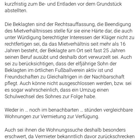
abstellten.
Die Beklagten sind der Rechtsauffassung, die Beendigung
des Mietverhältnisses stelle für sie eine Härte dar, die auch
unter Würdigung berechtigter Interessen der Kläger nicht zu
rechtfertigen sei, da das Mietverhältnis seit mehr als 16
Jahren besteht, der Beklagte am Ort seit fast 25 Jahren
seinen Beruf ausübt und deshalb dort verwurzelt sei. Auch
sei zu berücksichtigen, dass der elfjährige Sohn der
Beklagten im örtlichen Fußballverein aktiv ist und
Freundschaften zu Gleichaltrigen in der Nachbarschaft
pflegt. Auch könne nicht ausgeschlossen werden, bzw. sei
es sogar wahrscheinlich, dass ein Umzug einen
Schulwechsel des Sohnes zur Folge habe.
Weder in … noch im benachbarten … stünden vergleichbare
Wohnungen zur Vermietung zur Verfügung.
Auch sei ihnen die Wohnungssuche deshalb besonders
erschwert, da Vermieter bekanntlich davor zurückschrecken
würden, an …, Familien mit Kindern und an Personen, denen