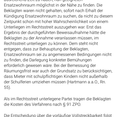
Ersatzwohnraum möglichst in der Nähe zu finden. Die
Beklagten waren nicht gehalten, sofort nach Erhalt der
Kündigung Ersatzwohnraum zu suchen, da nicht zu diesem
Zeitpunkt schon mit hoher Wahrscheinlichkeit von einem
Unterliegen im Rechtsstreit auszugehen war. Erst das
Ergebnis der durchgeführten Beweisaufnahme hätte die
Beklagten zu der Annahme veranlassen müssen, im
Rechtsstreit unterliegen zu können. Dem steht nicht
entgegen, dass zur Behauptung der Beklagten,
Ersatzwohnraum sei zu angemessenen Bedingungen nicht
zu finden, die Darlegung konkreter Bemühungen
erforderlich gewesen wäre. Bei der Bemessung der
Räumungsfrist war auch der Grundsatz zu berücksichtigen,
dass Mieter mit schulpflichtigen Kindern nicht außerhalb
der Schulferien umziehen müssen (Hartmann a.a.O., Rn.
55).
Als im Rechtsstreit unterlegene Partei tragen die Beklagten
die Kosten des Verfahrens nach § 91 ZPO.
Die Entscheidung über die vorläufige Vollstreckbarkeit folgt
aus §§ 708 Nr. 7, 711 ZPO.