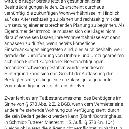
Beeinträchtigungen leiden. Es erscheint durchaus
vernünftig, die zukünftigen Wohnverhältnisse im Hinblick
auf das Alter rechtzeitig zu planen und rechtzeitig mit der
Umsetzung einer entsprechenden Planung zu beginnen. Als
Eigentümer der Immobilie müssen sich die Kläger nicht
darauf verweisen lassen, ihre Wohnverhältnisse erst dann
anpassen zu dürfen, wenn bereits körperliche
Einschränkungen eingetreten sind, dies auch deshalb, weil
gerade die Durchführung von Umbau- und Umzugsarbeiten
sich nach Eintritt körperlicher Beeinträchtigungen
besonders schwierig gestalten würde. Vor diesem
Hintergrund kann sich das Gericht der Auffassung der
Beklagtenseite, es liege eine unzulässige sogenannte
Vorratskündigung vor, nicht anschließen.
Zwar fehlt es am Tatbestandsmerkmal des Benötigens im
Sinne von § 573 Abs. 2 Z. 2 BGB, wenn dem Vermieter eine
andere freistehende Wohnung zur Verfügung steht, durch
die sein Bedarf gedeckt werden kann (Blank/Börstinghaus,
in Schmidt-Futterer, Mietrecht, 15. Aufl., § 573 Rn. 104).
Gleichwohl waren die Kläger nicht verpflichtet, zunächst in