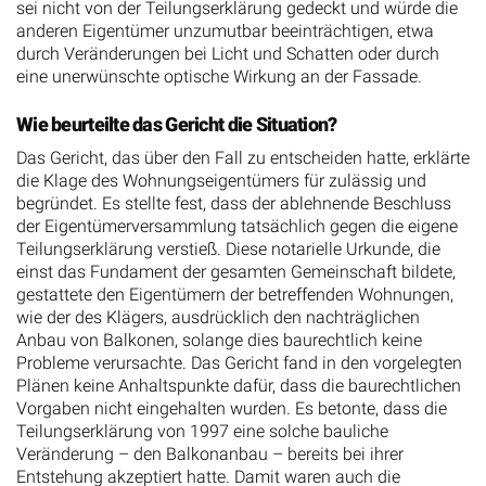
sei nicht von der Teilungserklärung gedeckt und würde die
anderen Eigentümer unzumutbar beeinträchtigen, etwa
durch Veränderungen bei Licht und Schatten oder durch
eine unerwünschte optische Wirkung an der Fassade.
Wie beurteilte das Gericht die Situation?
Das Gericht, das über den Fall zu entscheiden hatte, erklärte
die Klage des Wohnungseigentümers für zulässig und
begründet. Es stellte fest, dass der ablehnende Beschluss
der Eigentümerversammlung tatsächlich gegen die eigene
Teilungserklärung verstieß. Diese notarielle Urkunde, die
einst das Fundament der gesamten Gemeinschaft bildete,
gestattete den Eigentümern der betreffenden Wohnungen,
wie der des Klägers, ausdrücklich den nachträglichen
Anbau von Balkonen, solange dies baurechtlich keine
Probleme verursachte. Das Gericht fand in den vorgelegten
Plänen keine Anhaltspunkte dafür, dass die baurechtlichen
Vorgaben nicht eingehalten wurden. Es betonte, dass die
Teilungserklärung von 1997 eine solche bauliche
Veränderung – den Balkonanbau – bereits bei ihrer
Entstehung akzeptiert hatte. Damit waren auch die