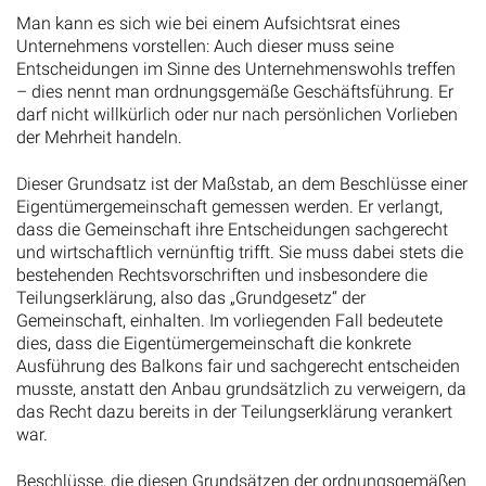
Man kann es sich wie bei einem Aufsichtsrat eines
Unternehmens vorstellen: Auch dieser muss seine
Entscheidungen im Sinne des Unternehmenswohls treffen
– dies nennt man ordnungsgemäße Geschäftsführung. Er
darf nicht willkürlich oder nur nach persönlichen Vorlieben
der Mehrheit handeln.
Dieser Grundsatz ist der Maßstab, an dem Beschlüsse einer
Eigentümergemeinschaft gemessen werden. Er verlangt,
dass die Gemeinschaft ihre Entscheidungen sachgerecht
und wirtschaftlich vernünftig trifft. Sie muss dabei stets die
bestehenden Rechtsvorschriften und insbesondere die
Teilungserklärung, also das „Grundgesetz“ der
Gemeinschaft, einhalten. Im vorliegenden Fall bedeutete
dies, dass die Eigentümergemeinschaft die konkrete
Ausführung des Balkons fair und sachgerecht entscheiden
musste, anstatt den Anbau grundsätzlich zu verweigern, da
das Recht dazu bereits in der Teilungserklärung verankert
war.
Beschlüsse, die diesen Grundsätzen der ordnungsgemäßen