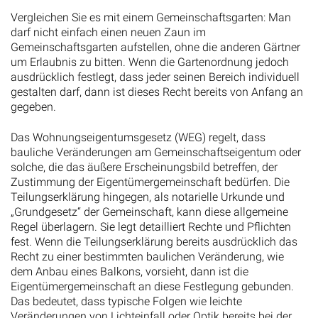
Vergleichen Sie es mit einem Gemeinschaftsgarten: Man
darf nicht einfach einen neuen Zaun im
Gemeinschaftsgarten aufstellen, ohne die anderen Gärtner
um Erlaubnis zu bitten. Wenn die Gartenordnung jedoch
ausdrücklich festlegt, dass jeder seinen Bereich individuell
gestalten darf, dann ist dieses Recht bereits von Anfang an
gegeben.
Das Wohnungseigentumsgesetz (WEG) regelt, dass
bauliche Veränderungen am Gemeinschaftseigentum oder
solche, die das äußere Erscheinungsbild betreffen, der
Zustimmung der Eigentümergemeinschaft bedürfen. Die
Teilungserklärung hingegen, als notarielle Urkunde und
„Grundgesetz“ der Gemeinschaft, kann diese allgemeine
Regel überlagern. Sie legt detailliert Rechte und Pflichten
fest. Wenn die Teilungserklärung bereits ausdrücklich das
Recht zu einer bestimmten baulichen Veränderung, wie
dem Anbau eines Balkons, vorsieht, dann ist die
Eigentümergemeinschaft an diese Festlegung gebunden.
Das bedeutet, dass typische Folgen wie leichte
Veränderungen von Lichteinfall oder Optik bereits bei der