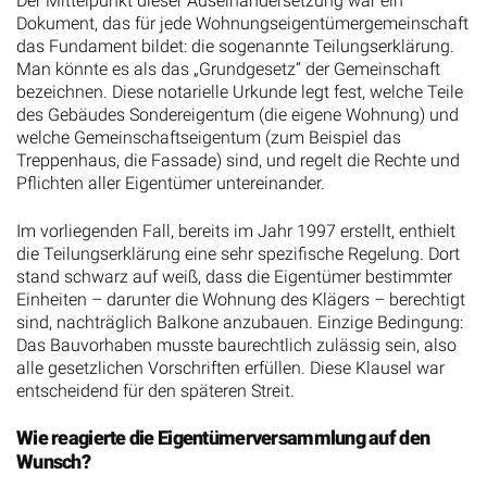
Der Mittelpunkt dieser Auseinandersetzung war ein
Dokument, das für jede Wohnungseigentümergemeinschaft
das Fundament bildet: die sogenannte Teilungserklärung.
Man könnte es als das „Grundgesetz“ der Gemeinschaft
bezeichnen. Diese notarielle Urkunde legt fest, welche Teile
des Gebäudes Sondereigentum (die eigene Wohnung) und
welche Gemeinschaftseigentum (zum Beispiel das
Treppenhaus, die Fassade) sind, und regelt die Rechte und
Pflichten aller Eigentümer untereinander.
Im vorliegenden Fall, bereits im Jahr 1997 erstellt, enthielt
die Teilungserklärung eine sehr spezifische Regelung. Dort
stand schwarz auf weiß, dass die Eigentümer bestimmter
Einheiten – darunter die Wohnung des Klägers – berechtigt
sind, nachträglich Balkone anzubauen. Einzige Bedingung:
Das Bauvorhaben musste baurechtlich zulässig sein, also
alle gesetzlichen Vorschriften erfüllen. Diese Klausel war
entscheidend für den späteren Streit.
Wie reagierte die Eigentümerversammlung auf den
Wunsch?