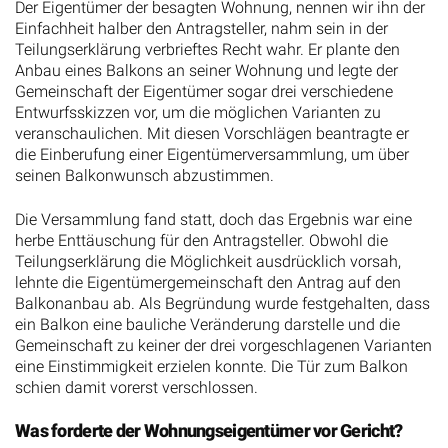
Der Eigentümer der besagten Wohnung, nennen wir ihn der
Einfachheit halber den Antragsteller, nahm sein in der
Teilungserklärung verbrieftes Recht wahr. Er plante den
Anbau eines Balkons an seiner Wohnung und legte der
Gemeinschaft der Eigentümer sogar drei verschiedene
Entwurfsskizzen vor, um die möglichen Varianten zu
veranschaulichen. Mit diesen Vorschlägen beantragte er
die Einberufung einer Eigentümerversammlung, um über
seinen Balkonwunsch abzustimmen.
Die Versammlung fand statt, doch das Ergebnis war eine
herbe Enttäuschung für den Antragsteller. Obwohl die
Teilungserklärung die Möglichkeit ausdrücklich vorsah,
lehnte die Eigentümergemeinschaft den Antrag auf den
Balkonanbau ab. Als Begründung wurde festgehalten, dass
ein Balkon eine bauliche Veränderung darstelle und die
Gemeinschaft zu keiner der drei vorgeschlagenen Varianten
eine Einstimmigkeit erzielen konnte. Die Tür zum Balkon
schien damit vorerst verschlossen.
Was forderte der Wohnungseigentümer vor Gericht?