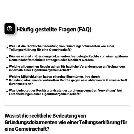
Häufig gestellte Fragen (FAQ)
Was ist die rechtliche Bedeutung von Gründungsdokumenten wie einer
Teilungserklärung für eine Gemeinschaft?
Können einmal in Gründungsdokumenten festgelegte Rechte von einer späteren
Gemeinschaftsmehrheit entzogen oder blockiert werden?
Welche allgemeinen Regeln gelten für bauliche Veränderungen an Wohnungen
innerhalb einer Eigentümergemeinschaft?
Welche Möglichkeiten haben einzelne Eigentümer, ihre durch
Gründungsdokumente verbrieften Rechte gegen eine ablehnende Gemeinschaft
durchzusetzen?
Was bedeutet der Rechtsgrundsatz der „ordnungsgemäßen Verwaltung“ bei
Entscheidungen einer Eigentümergemeinschaft?
Was ist die rechtliche Bedeutung von
Gründungsdokumenten wie einer Teilungserklärung für
eine Gemeinschaft?