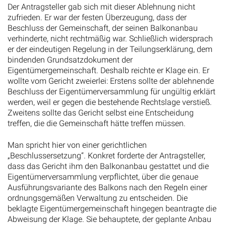
Der Antragsteller gab sich mit dieser Ablehnung nicht
zufrieden. Er war der festen Überzeugung, dass der
Beschluss der Gemeinschaft, der seinen Balkonanbau
verhinderte, nicht rechtmäßig war. Schließlich widersprach
er der eindeutigen Regelung in der Teilungserklärung, dem
bindenden Grundsatzdokument der
Eigentümergemeinschaft. Deshalb reichte er Klage ein. Er
wollte vom Gericht zweierlei: Erstens sollte der ablehnende
Beschluss der Eigentümerversammlung für ungültig erklärt
werden, weil er gegen die bestehende Rechtslage verstieß.
Zweitens sollte das Gericht selbst eine Entscheidung
treffen, die die Gemeinschaft hätte treffen müssen.
Man spricht hier von einer gerichtlichen
„Beschlussersetzung“. Konkret forderte der Antragsteller,
dass das Gericht ihm den Balkonanbau gestattet und die
Eigentümerversammlung verpflichtet, über die genaue
Ausführungsvariante des Balkons nach den Regeln einer
ordnungsgemäßen Verwaltung zu entscheiden. Die
beklagte Eigentümergemeinschaft hingegen beantragte die
Abweisung der Klage. Sie behauptete, der geplante Anbau