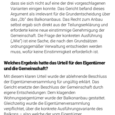
dass sie sich nicht auf eine der drei vorgeschlagenen
Varianten einigen konnte. Das Gericht befand dieses
Argument als irrelevant für die Grundentscheidung über
das „Ob“ des Balkonanbaus. Das Recht zum Anbau
selbst ergab sich direkt aus der Teilungserklärung und
erforderte keine neue einstimmige Genehmigung der
Gemeinschaft. Die Frage der konkreten Ausführung
(„Wie“) ist eine Sache, die nach den Grundsätzen
ordnungsgemäßer Verwaltung entschieden werden
muss, wofür keine Einstimmigkeit erforderlich ist.
Welches Ergebnis hatte das Urteil für den Eigentümer
und die Gemeinschaft?
Mit diesem klaren Urteil wurde der ablehnende Beschluss
der Eigentümerversammlung für ungültig erklärt. Das
Gericht ersetzte den Beschluss der Gemeinschaft durch
eigene Entscheidungen: Dem klagenden
Wohnungseigentümer wurde der Balkonanbau gestattet.
Gleichzeitig wurde die Eigentümerversammlung
verpflichtet, über die konkrete Ausführungsvariante des
Balkons – also welche der vom Eigentümer