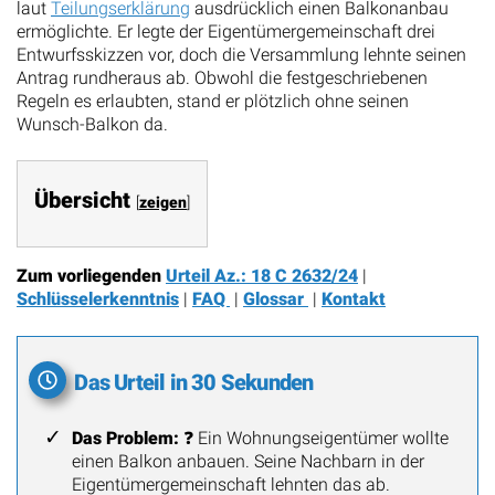
laut
Teilungserklärung
ausdrücklich einen Balkonanbau
ermöglichte. Er legte der Eigentümergemeinschaft drei
Entwurfsskizzen vor, doch die Versammlung lehnte seinen
Antrag rundheraus ab. Obwohl die festgeschriebenen
Regeln es erlaubten, stand er plötzlich ohne seinen
Wunsch-Balkon da.
Übersicht
[
zeigen
]
Zum vorliegenden
Urteil Az.: 18 C 2632/24
|
Schlüsselerkenntnis
|
FAQ
|
Glossar
|
Kontakt
Das Urteil in 30 Sekunden
Das Problem:
❓ Ein Wohnungseigentümer wollte
einen Balkon anbauen. Seine Nachbarn in der
Eigentümergemeinschaft lehnten das ab.