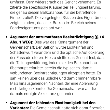
umfasst. Dem widersprach das Gericht vehement. Es
zitierte die spezifische Klausel der Teilungserklärung,
die genau diesen Balkonanbau für die betreffende
Einheit zuließ. Die vorgelegten Skizzen des Eigentümers
zeigten zudem, dass der Balkon im Bereich seines
Sondereigentums geplant war.
Argument der unzumutbaren Beeinträchtigung (§ 14
Abs. 1 WEG):
Dies war das Kernargument der
Gemeinschaft: Der Balkon würde Lichteinfall und
Schattenwurf verändern und die optische Auflockerung
der Fassade stören. Hierzu stellte das Gericht fest, dass
die Teilungserklärung, indem sie den Balkonanbau
überhaupt erlaubte, bereits die typischen, damit
verbundenen Beeinträchtigungen akzeptiert hatte. Es
sah keinen über das übliche und damit hinnehmbare
Maß hinausgehenden Nachteil, der eine Ablehnung
rechtfertigen könnte. Die Gemeinschaft war an die
damals erfolgte Akzeptanz gebunden.
Argument der fehlenden Einstimmigkeit bei den
Varianten:
Die Gemeinschaft hatte sich darauf berufen,