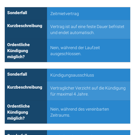
Sonderfall
Zeitmietvertrag
Kurzbeschreibung
Vertrag ist auf eine feste Dauer befristet
und endet automatisch.
Ordentliche
Nein, während der Laufzeit
Kündigung
ausgeschlossen.
möglich?
Sonderfall
Kündigungsausschluss
Kurzbeschreibung
Vertraglicher Verzicht auf die Kündigung
für maximal 4 Jahre.
Ordentliche
Nein, während des vereinbarten
Kündigung
Zeitraums.
möglich?