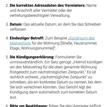
Die korrekten Adressdaten des Vermieters:
Name
und Anschrift aller Vermieter oder der
vertretungsberechtigten Verwaltung.
Datum:
Das aktuelle Datum, an dem Sie das Schreiben
verfassen.
Eindeutiger Betreff:
Zum Beispiel „
Kündigung des
Mietvertrags
für die Wohnung [Straße, Hausnummer,
Etage, Wohnungsnummer]“.
Die Kündigungserklärung:
Formulieren Sie
unmissverständlich. Ein Satz genügt: „Hiermit kündigen
wir den Mietvertrag für die oben genannte Wohnung
fristgerecht zum nächstmöglichen Zeitpunkt.“ Es ist
rechtlich sicherer, „nächstmöglicher Zeitpunkt“ zu
schreiben, als ein konkretes Datum zu nennen, bei dem
Sie sich verrechnen könnten. Das Gericht legt die
Kündigung dann automatisch zum korrekten Datum
aus.
Bitte um Bestätigung:
Bitten Sie den Vermieter höflich