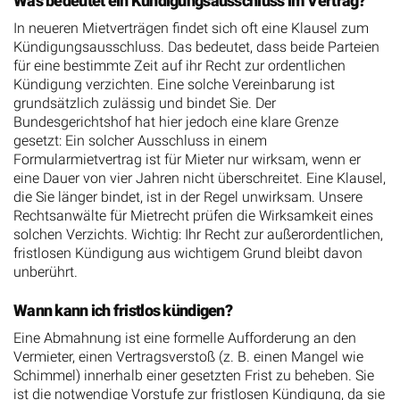
Was bedeutet ein Kündigungsausschluss im Vertrag?
In neueren Mietverträgen findet sich oft eine Klausel zum
Kündigungsausschluss. Das bedeutet, dass beide Parteien
für eine bestimmte Zeit auf ihr Recht zur ordentlichen
Kündigung verzichten. Eine solche Vereinbarung ist
grundsätzlich zulässig und bindet Sie. Der
Bundesgerichtshof hat hier jedoch eine klare Grenze
gesetzt: Ein solcher Ausschluss in einem
Formularmietvertrag ist für Mieter nur wirksam, wenn er
eine Dauer von vier Jahren nicht überschreitet. Eine Klausel,
die Sie länger bindet, ist in der Regel unwirksam. Unsere
Rechtsanwälte für Mietrecht prüfen die Wirksamkeit eines
solchen Verzichts. Wichtig: Ihr Recht zur außerordentlichen,
fristlosen Kündigung aus wichtigem Grund bleibt davon
unberührt.
Wann kann ich fristlos kündigen?
Eine Abmahnung ist eine formelle Aufforderung an den
Vermieter, einen Vertragsverstoß (z. B. einen Mangel wie
Schimmel) innerhalb einer gesetzten Frist zu beheben. Sie
ist die notwendige Vorstufe zur fristlosen Kündigung, da sie