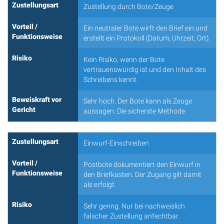
Zustellungsart
Zustellung durch Bote/Zeuge
Vorteil /
Ein neutraler Bote wirft den Brief ein und
Funktionsweise
erstellt ein Protokoll (Datum, Uhrzeit, Ort).
Risiko
Kein Risiko, wenn der Bote
vertrauenswürdig ist und den Inhalt des
Schreibens kennt.
Beweiskraft vor
Sehr hoch. Der Bote kann als Zeuge
Gericht
aussagen. Die sicherste Methode.
Zustellungsart
Einwurf-Einschreiben
Vorteil /
Postbote dokumentiert den Einwurf in
Funktionsweise
den Briefkasten. Der Zugang gilt damit
als erfolgt.
Risiko
Sehr gering. Nur bei nachweislich
falscher Zustellung anfechtbar.