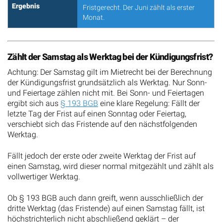
Ergebnis
Fristgerecht. Der Juni zählt als erster
Monat.
Zählt der Samstag als Werktag bei der Kündigungsfrist?
Achtung: Der Samstag gilt im Mietrecht bei der Berechnung
der Kündigungsfrist grundsätzlich als Werktag. Nur Sonn-
und Feiertage zählen nicht mit. Bei Sonn- und Feiertagen
ergibt sich aus
§ 193 BGB
eine klare Regelung: Fällt der
letzte Tag der Frist auf einen Sonntag oder Feiertag,
verschiebt sich das Fristende auf den nächstfolgenden
Werktag.
Fällt jedoch der erste oder zweite Werktag der Frist auf
einen Samstag, wird dieser normal mitgezählt und zählt als
vollwertiger Werktag.
Ob § 193 BGB auch dann greift, wenn ausschließlich der
dritte Werktag (das Fristende) auf einen Samstag fällt, ist
höchstrichterlich nicht abschließend geklärt – der