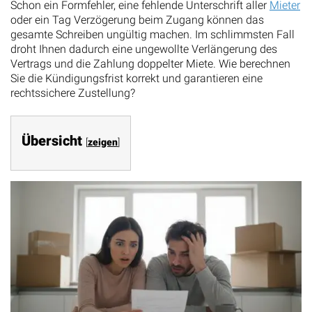
Schon ein Formfehler, eine fehlende Unterschrift aller
Mieter
oder ein Tag Verzögerung beim Zugang können das
gesamte Schreiben ungültig machen. Im schlimmsten Fall
droht Ihnen dadurch eine ungewollte Verlängerung des
Vertrags und die Zahlung doppelter Miete. Wie berechnen
Sie die Kündigungsfrist korrekt und garantieren eine
rechtssichere Zustellung?
Übersicht
[
zeigen
]