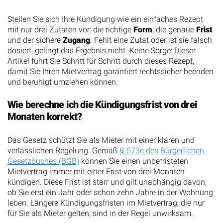
Stellen Sie sich Ihre Kündigung wie ein einfaches Rezept
mit nur drei Zutaten vor: die richtige
Form
, die genaue
Frist
und der sichere
Zugang
. Fehlt eine Zutat oder ist sie falsch
dosiert, gelingt das Ergebnis nicht. Keine Sorge: Dieser
Artikel führt Sie Schritt für Schritt durch dieses Rezept,
damit Sie Ihren Mietvertrag garantiert rechtssicher beenden
und beruhigt umziehen können.
Wie berechne ich die Kündigungsfrist von drei
Monaten korrekt?
Das Gesetz schützt Sie als Mieter mit einer klaren und
verlässlichen Regelung. Gemäß
§ 573c des Bürgerlichen
Gesetzbuches (BGB)
können Sie einen unbefristeten
Mietvertrag immer mit einer Frist von drei Monaten
kündigen. Diese Frist ist starr und gilt unabhängig davon,
ob Sie erst ein Jahr oder schon zehn Jahre in der Wohnung
leben. Längere Kündigungsfristen im Mietvertrag, die nur
für Sie als Mieter gelten, sind in der Regel unwirksam.