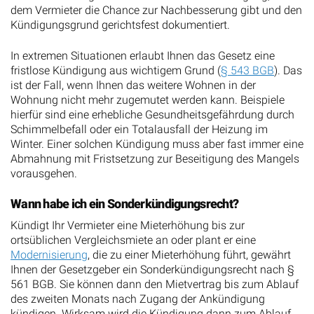
dem Vermieter die Chance zur Nachbesserung gibt und den
Kündigungsgrund gerichtsfest dokumentiert.
In extremen Situationen erlaubt Ihnen das Gesetz eine
fristlose Kündigung aus wichtigem Grund (
§ 543 BGB
). Das
ist der Fall, wenn Ihnen das weitere Wohnen in der
Wohnung nicht mehr zugemutet werden kann. Beispiele
hierfür sind eine erhebliche Gesundheitsgefährdung durch
Schimmelbefall oder ein Totalausfall der Heizung im
Winter. Einer solchen Kündigung muss aber fast immer eine
Abmahnung mit Fristsetzung zur Beseitigung des Mangels
vorausgehen.
Wann habe ich ein Sonderkündigungsrecht?
Kündigt Ihr Vermieter eine Mieterhöhung bis zur
ortsüblichen Vergleichsmiete an oder plant er eine
Modernisierung
, die zu einer Mieterhöhung führt, gewährt
Ihnen der Gesetzgeber ein Sonderkündigungsrecht nach §
561 BGB. Sie können dann den Mietvertrag bis zum Ablauf
des zweiten Monats nach Zugang der Ankündigung
kündigen. Wirksam wird die Kündigung dann zum Ablauf