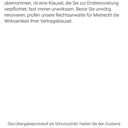
übernommen, ist eine Klausel, die Sie zur Endrenovierung
verpflichtet, fast immer unwirksam. Bevor Sie unnötig
renovieren, prüfen unsere Rechtsanwälte für Mietrecht die
Wirksamkeit Ihrer Vertragsklausel.
Das Übergabeprotokoll als Schutzschild: Halten Sie den Zustand