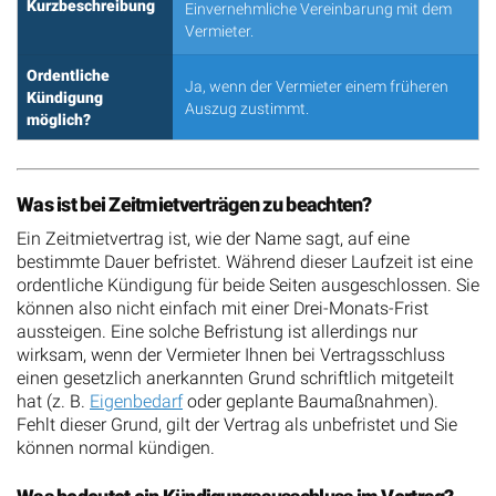
Kurzbeschreibung
Einvernehmliche Vereinbarung mit dem
Vermieter.
Ordentliche
Ja, wenn der Vermieter einem früheren
Kündigung
Auszug zustimmt.
möglich?
Was ist bei Zeitmietverträgen zu beachten?
Ein Zeitmietvertrag ist, wie der Name sagt, auf eine
bestimmte Dauer befristet. Während dieser Laufzeit ist eine
ordentliche Kündigung für beide Seiten ausgeschlossen. Sie
können also nicht einfach mit einer Drei-Monats-Frist
aussteigen. Eine solche Befristung ist allerdings nur
wirksam, wenn der Vermieter Ihnen bei Vertragsschluss
einen gesetzlich anerkannten Grund schriftlich mitgeteilt
hat (z. B.
Eigenbedarf
oder geplante Baumaßnahmen).
Fehlt dieser Grund, gilt der Vertrag als unbefristet und Sie
können normal kündigen.