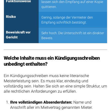
Funktionsweise
lassen sich den Empfang auf einer Kopie
quittieren.
Risiko
Gering, solange der Vermieter den
Empfang schriftlich bestätigt.
Beweiskraft vor
Sehr hoch. Die Unterschrift ist ein direkter
Gericht
Beweis.
Welche Inhalte muss ein Kündigungsschreiben
unbedingt enthalten?
Ein Kündigungsschreiben muss keine literarische
Meisterleistung sein. Es muss klar, eindeutig und
vollständig sein. Halten Sie sich an eine simple Struktur, um
alle rechtlichen Anforderungen zu erfüllen.
Ihre vollständigen Absenderdaten:
Name und
Anschrift aller im Mietvertrag genannten Mieter.