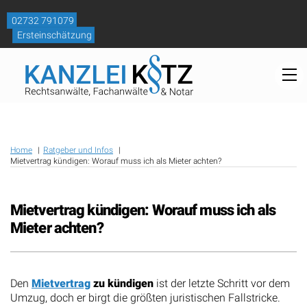
Skip
to
02732 791079
content
Ersteinschätzung
M
Home
Ratgeber und Infos
Mietvertrag kündigen: Worauf muss ich als Mieter achten?
Mietvertrag kündigen: Worauf muss ich als
Mieter achten?
Den
Mietvertrag
zu kündigen
ist der letzte Schritt vor dem
Umzug, doch er birgt die größten juristischen Fallstricke.