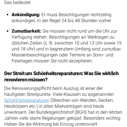
Das bedeutet:
Ankündigung:
Er muss Besichtigungen rechtzeitig
ankündigen, in der Regel 24 bis 48 Stunden vorher.
Zumutbarkeit:
Sie müssen nicht rund um die Uhr zur
Verfügung stehen. Besichtigungen an Werktagen zu
üblichen Zeiten (z. B. zwischen 10 und 13 Uhr sowie 15
und 18 Uhr) und in begrenztem Umfang sind zumutbar.
Massenbesichtigungen oder Termine an Sonn- und
Feiertagen müssen Sie nicht akzeptieren.
Der Streit um Schönheitsreparaturen: Was Sie wirklich
renovieren müssen?
Die Renovierungspflicht beim Auszug ist einer der
häufigsten Streitpunkte. Viele Klauseln zu sogenannten
Schönheitsreparaturen
(Streichen von Wänden, Decken,
Heizkörpern etc.) in alten Mietverträgen sind heute
unwirksam. Der Bundesgerichtshof (BGH) hat in den letzten
Jahren viele starre Regelungen gekippt. Besonders wichtig:
Haben Sie die Wohnung bei Einzug unrenoviert