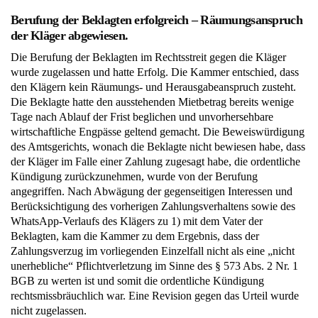
Berufung der Beklagten erfolgreich – Räumungsanspruch
der Kläger abgewiesen.
Die Berufung der Beklagten im Rechtsstreit gegen die Kläger
wurde zugelassen und hatte Erfolg. Die Kammer entschied, dass
den Klägern kein Räumungs- und Herausgabeanspruch zusteht.
Die Beklagte hatte den ausstehenden Mietbetrag bereits wenige
Tage nach Ablauf der Frist beglichen und unvorhersehbare
wirtschaftliche Engpässe geltend gemacht. Die Beweiswürdigung
des Amtsgerichts, wonach die Beklagte nicht bewiesen habe, dass
der Kläger im Falle einer Zahlung zugesagt habe, die ordentliche
Kündigung zurückzunehmen, wurde von der Berufung
angegriffen. Nach Abwägung der gegenseitigen Interessen und
Berücksichtigung des vorherigen Zahlungsverhaltens sowie des
WhatsApp-Verlaufs des Klägers zu 1) mit dem Vater der
Beklagten, kam die Kammer zu dem Ergebnis, dass der
Zahlungsverzug im vorliegenden Einzelfall nicht als eine „nicht
unerhebliche“ Pflichtverletzung im Sinne des § 573 Abs. 2 Nr. 1
BGB zu werten ist und somit die ordentliche Kündigung
rechtsmissbräuchlich war. Eine Revision gegen das Urteil wurde
nicht zugelassen.