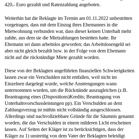
420,- Euro gezahlt und Ratenzahlung angeboten.
Weiterhin hat die Beklagte im Termin am 01.11.2022 unbestritten
vorgetragen, dass mit dem Einzug ihres Ehemannes in die
Mietwohnung verbunden war, dass dieser keinen Unterhalt mehr
zahlte, aus dem sie die Mietzahlungen bestritten hatte. Ihr
Ehemann sei dann arbeitslos geworden; das Arbeitslosengeld sei
aber nicht gleich bezahlt bzw. in der Folge von dem Ehemann
nicht auf die rückständige Miete gezahlt worden.
Diese von der Beklagten angeführten finanziellen Schwierigkeiten
lassen zwar ein Verschulden nicht entfallen, weil nicht im
Einzelnen dargelegt wurde, welche Anstrengungen wann
unternommen wurden, um die Rückstände auszugleichen (z.B.
Beantragung eines (Dispositions)Kredits; Beantragung von
Unterhaltsvorschussleistungen pp). Ein Verschulden an dem
Zahlungsverzug ist mithin nicht vollständig ausgeschlossen.
Allerdings sind nachvollziehbare Gründe für die Säumnis genannt
worden, die das Verschulden in einem milderen Licht erscheinen
lassen. Auf Seiten der Kläger ist zu berücksichtigen, dass der
Kläger zu 1) unstreitig von dem Vater der Beklagten beleidigt