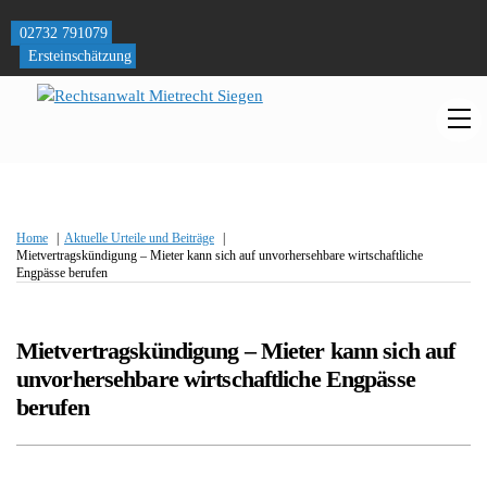
Skip
to
02732 791079
content
Ersteinschätzung
M
Home
Aktuelle Urteile und Beiträge
Mietvertragskündigung – Mieter kann sich auf unvorhersehbare wirtschaftliche
Engpässe berufen
Mietvertragskündigung – Mieter kann sich auf
unvorhersehbare wirtschaftliche Engpässe
berufen