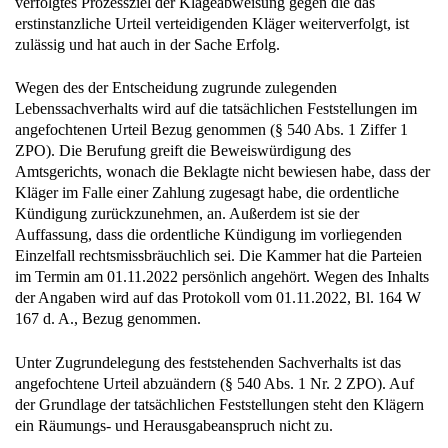
verfolgtes Prozessziel der Klageabweisung gegen die das
erstinstanzliche Urteil verteidigenden Kläger weiterverfolgt, ist
zulässig und hat auch in der Sache Erfolg.
Wegen des der Entscheidung zugrunde zulegenden
Lebenssachverhalts wird auf die tatsächlichen Feststellungen im
angefochtenen Urteil Bezug genommen (§ 540 Abs. 1 Ziffer 1
ZPO). Die Berufung greift die Beweiswürdigung des
Amtsgerichts, wonach die Beklagte nicht bewiesen habe, dass der
Kläger im Falle einer Zahlung zugesagt habe, die ordentliche
Kündigung zurückzunehmen, an. Außerdem ist sie der
Auffassung, dass die ordentliche Kündigung im vorliegenden
Einzelfall rechtsmissbräuchlich sei. Die Kammer hat die Parteien
im Termin am 01.11.2022 persönlich angehört. Wegen des Inhalts
der Angaben wird auf das Protokoll vom 01.11.2022, Bl. 164 W
167 d. A., Bezug genommen.
Unter Zugrundelegung des feststehenden Sachverhalts ist das
angefochtene Urteil abzuändern (§ 540 Abs. 1 Nr. 2 ZPO). Auf
der Grundlage der tatsächlichen Feststellungen steht den Klägern
ein Räumungs- und Herausgabeanspruch nicht zu.