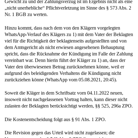
Gewicht zu und der Zahlungsverzug ist im Ergebnis nicht als eine
„nicht unerhebliche“ Pflichtverletzung im Sinne des § 573 Abs. 2
Nr. 1 BGB zu werten.
Hinzu kommt, dass nach dem von den Klägern vorgelegten
WhatsApp-Verlauf des Klägers zu 1) mit dem Vater der Beklagten
viel für die Richtigkeit der beklagtenseits aufgestellten und von
dem Amtsgericht als nicht erwiesen angesehenen Behauptung
spricht, dass die Rücknahme der Kündigung im Falle der Zahlung
vereinbart war. Denn hierin führt der Kläger zu 1) an, dass der
Vater den überwiesenen Betrag zurücknehmen könne, weil er
aufgrund des beleidigenden Verhaltens die Kündigung nicht
zurückziehen könne (WhatsApp vom 05.08.2021, 20:45).
Soweit die Kläger in dem Schriftsatz vorn 04.11.2022 neuen,
insoweit nicht nachgelassenen Vortrag halten, kann dieser nicht
zulasten der Beklagten berücksichtigt werden, §§ 525, 296a ZPO.
Die Kostenentscheidung folgt aus § 91 Abs. 1 ZPO.
Die Revision gegen das Urteil wird nicht zugelassen; die