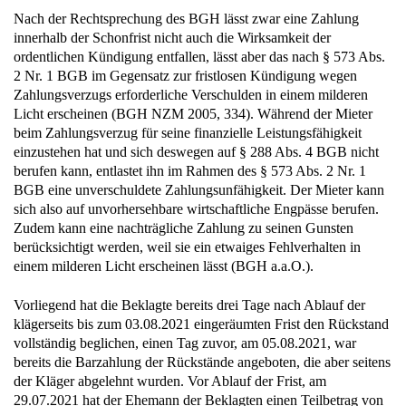
Nach der Rechtsprechung des BGH lässt zwar eine Zahlung
innerhalb der Schonfrist nicht auch die Wirksamkeit der
ordentlichen Kündigung entfallen, lässt aber das nach § 573 Abs.
2 Nr. 1 BGB im Gegensatz zur fristlosen Kündigung wegen
Zahlungsverzugs erforderliche Verschulden in einem milderen
Licht erscheinen (BGH NZM 2005, 334). Während der Mieter
beim Zahlungsverzug für seine finanzielle Leistungsfähigkeit
einzustehen hat und sich deswegen auf § 288 Abs. 4 BGB nicht
berufen kann, entlastet ihn im Rahmen des § 573 Abs. 2 Nr. 1
BGB eine unverschuldete Zahlungsunfähigkeit. Der Mieter kann
sich also auf unvorhersehbare wirtschaftliche Engpässe berufen.
Zudem kann eine nachträgliche Zahlung zu seinen Gunsten
berücksichtigt werden, weil sie ein etwaiges Fehlverhalten in
einem milderen Licht erscheinen lässt (BGH a.a.O.).
Vorliegend hat die Beklagte bereits drei Tage nach Ablauf der
klägerseits bis zum 03.08.2021 eingeräumten Frist den Rückstand
vollständig beglichen, einen Tag zuvor, am 05.08.2021, war
bereits die Barzahlung der Rückstände angeboten, die aber seitens
der Kläger abgelehnt wurden. Vor Ablauf der Frist, am
29.07.2021 hat der Ehemann der Beklagten einen Teilbetrag von