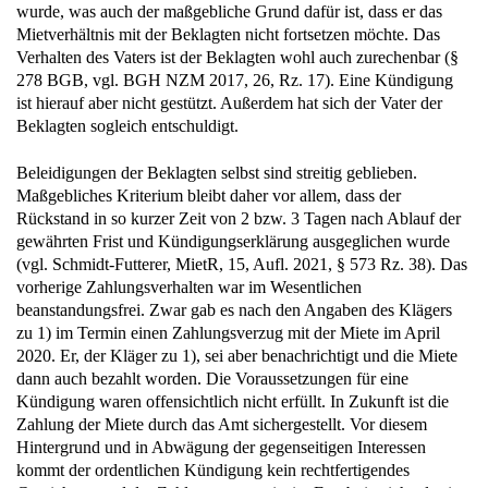
wurde, was auch der maßgebliche Grund dafür ist, dass er das
Mietverhältnis mit der Beklagten nicht fortsetzen möchte. Das
Verhalten des Vaters ist der Beklagten wohl auch zurechenbar (§
278 BGB, vgl. BGH NZM 2017, 26, Rz. 17). Eine Kündigung
ist hierauf aber nicht gestützt. Außerdem hat sich der Vater der
Beklagten sogleich entschuldigt.
Beleidigungen der Beklagten selbst sind streitig geblieben.
Maßgebliches Kriterium bleibt daher vor allem, dass der
Rückstand in so kurzer Zeit von 2 bzw. 3 Tagen nach Ablauf der
gewährten Frist und Kündigungserklärung ausgeglichen wurde
(vgl. Schmidt-Futterer, MietR, 15, Aufl. 2021, § 573 Rz. 38). Das
vorherige Zahlungsverhalten war im Wesentlichen
beanstandungsfrei. Zwar gab es nach den Angaben des Klägers
zu 1) im Termin einen Zahlungsverzug mit der Miete im April
2020. Er, der Kläger zu 1), sei aber benachrichtigt und die Miete
dann auch bezahlt worden. Die Voraussetzungen für eine
Kündigung waren offensichtlich nicht erfüllt. In Zukunft ist die
Zahlung der Miete durch das Amt sichergestellt. Vor diesem
Hintergrund und in Abwägung der gegenseitigen Interessen
kommt der ordentlichen Kündigung kein rechtfertigendes