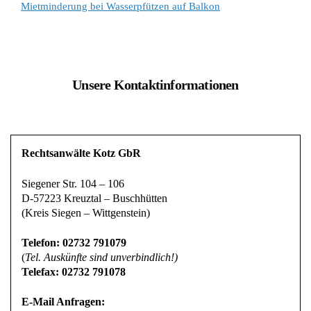
Unsere Kontaktinformationen
Rechtsanwälte Kotz GbR
Siegener Str. 104 – 106
D-57223 Kreuztal – Buschhütten
(Kreis Siegen – Wittgenstein)
Telefon: 02732 791079
(
Tel. Auskünfte sind unverbindlich!)
Telefax: 02732 791078
E-Mail Anfragen:
info@ra-kotz.de
ra-kotz@web.de