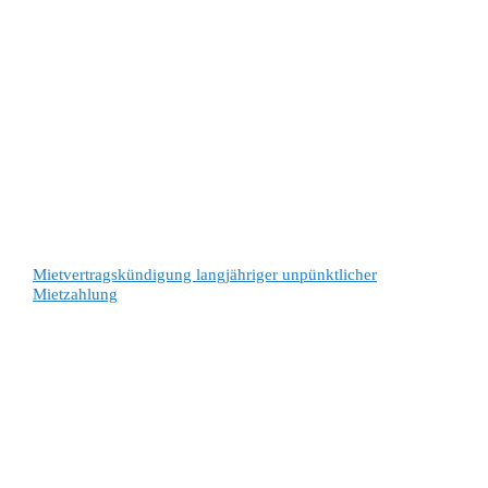
Mietvertragskündigung langjähriger unpünktlicher
Mietzahlung