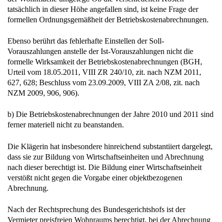
formellen Ordnungsgemäßheit der Betriebskostenabrechnungen.
Ebenso berührt das fehlerhafte Einstellen der Soll-
Vorauszahlungen anstelle der Ist-Vorauszahlungen nicht die
formelle Wirksamkeit der Betriebskostenabrechnungen (BGH,
Urteil vom 18.05.2011, VIII ZR 240/10, zit. nach NZM 2011,
627, 628; Beschluss vom 23.09.2009, VIII ZA 2/08, zit. nach
NZM 2009, 906, 906).
b) Die Betriebskostenabrechnungen der Jahre 2010 und 2011 sind
ferner materiell nicht zu beanstanden.
Die Klägerin hat insbesondere hinreichend substantiiert dargelegt,
dass sie zur Bildung von Wirtschaftseinheiten und Abrechnung
nach dieser berechtigt ist. Die Bildung einer Wirtschaftseinheit
verstößt nicht gegen die Vorgabe einer objektbezogenen
Abrechnung.
Nach der Rechtsprechung des Bundesgerichtshofs ist der
Vermieter preisfreien Wohnraums berechtigt, bei der Abrechnung
der umlagefähigen Betriebskosten nach billigem Ermessen gemäß