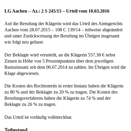
LG Aachen – Az.: 2 S 245/15 – Urteil vom 10.03.2016
Auf die Berufung der Klägerin wird das Urteil des Amtsgerichts
Aachen vom 28.07.2015 – 108 C 139/14 – teilweise abgeändert
und unter Zurückweisung der Berufung im Übrigen insgesamt
wie folgt neu gefasst:
Der Beklagte wird verurteilt, an die Klägerin 557,38 € nebst
Zinsen in Höhe von 5 Prozentpunkten über dem jeweiligen
Basiszinssatz seit dem 06.07.2014 zu zahlen. Im Übrigen wird die
Klage abgewiesen.
Die Kosten des Rechtsstreits in erster Instanz haben die Klägerin
zu 80 % und der Beklagte zu 20 % zu tragen. Die Kosten des
Berufungsverfahrens haben die Klägerin zu 74 % und der
Beklagte zu 26 % zu tragen.
Das Urteil ist vorläufig vollstreckbar.
Tatbestand
Wegen der tatsächlichen Feststellungen wird nach §§ 313a Abs. 1,