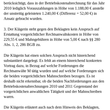
2010 lediglich Vorauszahlungen in Höhe von 1.188,00 € anstelle
der unstreitig geleisteten 1.240,00 € (Differenz = 52,00 €) in
Ansatz gebracht wurden.
3. Der Klägerin steht gegen den Beklagten kein Anspruch auf
Erstattung vorgerichtlicher Rechtsanwaltskosten in Höhe von
229,55 € und Mahngebühren in Höhe von 5,00 € nach §§ 280
Abs. 1, 2, 286 BGB zu.
Die Klägerin hat einen solchen Anspruch nicht hinreichend
substantiiert dargelegt. Es fehlt an einem hinreichend konkreten
Vortrag dazu, in Bezug auf welche Forderungen die
Rechtsanwälte M tätig wurden und auf welche Forderungen sich
die beiden vorgerichtlichen Mahnschreiben bezogen. Es ist
deshalb nicht erkennbar, ob die beiden Nachforderungen aus den
Betriebskostenabrechnungen 2010 und 2011 Gegenstand der
vorgerichtlichen anwaltlichen Tätigkeit und der Mahnschreiben
waren.
Die Klägerin erläutert auch nach dem Hinweis des Beklagten,
dass überhaupt nicht nachvollziehbar sei, für welche konkrete