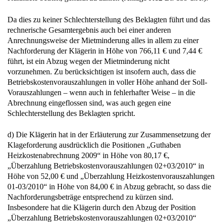
Da dies zu keiner Schlechterstellung des Beklagten führt und das
rechnerische Gesamtergebnis auch bei einer anderen
Anrechnungsweise der Mietminderung alles in allem zu einer
Nachforderung der Klägerin in Höhe von 766,11 € und 7,44 €
führt, ist ein Abzug wegen der Mietminderung nicht
vorzunehmen. Zu berücksichtigen ist insofern auch, dass die
Betriebskostenvorauszahlungen in voller Höhe anhand der Soll-
Vorauszahlungen – wenn auch in fehlerhafter Weise – in die
Abrechnung eingeflossen sind, was auch gegen eine
Schlechterstellung des Beklagten spricht.
d) Die Klägerin hat in der Erläuterung zur Zusammensetzung der
Klageforderung ausdrücklich die Positionen „Guthaben
Heizkostenabrechnung 2009“ in Höhe von 80,17 €,
„Überzahlung Betriebskostenvorauszahlungen 02+03/2010“ in
Höhe von 52,00 € und „Überzahlung Heizkostenvorauszahlungen
01-03/2010“ in Höhe von 84,00 € in Abzug gebracht, so dass die
Nachforderungsbeträge entsprechend zu kürzen sind.
Insbesondere hat die Klägerin durch den Abzug der Position
„Überzahlung Betriebskostenvorauszahlungen 02+03/2010“
berücksichtigt, dass in der Betriebskostenabrechnung für das Jahr