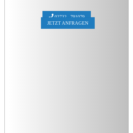
02732 - 791079
JETZT ANFRAGEN