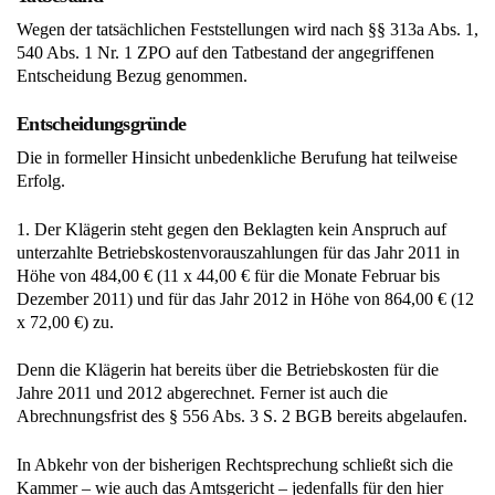
540 Abs. 1 Nr. 1 ZPO auf den Tatbestand der angegriffenen
Entscheidung Bezug genommen.
Entscheidungsgründe
Die in formeller Hinsicht unbedenkliche Berufung hat teilweise
Erfolg.
1. Der Klägerin steht gegen den Beklagten kein Anspruch auf
unterzahlte Betriebskostenvorauszahlungen für das Jahr 2011 in
Höhe von 484,00 € (11 x 44,00 € für die Monate Februar bis
Dezember 2011) und für das Jahr 2012 in Höhe von 864,00 € (12
x 72,00 €) zu.
Denn die Klägerin hat bereits über die Betriebskosten für die
Jahre 2011 und 2012 abgerechnet. Ferner ist auch die
Abrechnungsfrist des § 556 Abs. 3 S. 2 BGB bereits abgelaufen.
In Abkehr von der bisherigen Rechtsprechung schließt sich die
Kammer – wie auch das Amtsgericht – jedenfalls für den hier
vorliegenden Fall der im Vordringen befindlichen Auffassung an,