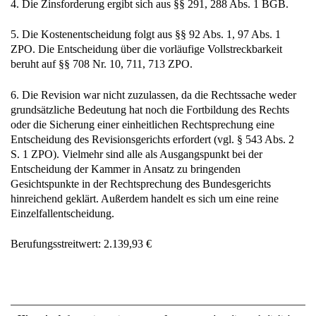
5. Die Kostenentscheidung folgt aus §§ 92 Abs. 1, 97 Abs. 1
ZPO. Die Entscheidung über die vorläufige Vollstreckbarkeit
beruht auf §§ 708 Nr. 10, 711, 713 ZPO.
6. Die Revision war nicht zuzulassen, da die Rechtssache weder
grundsätzliche Bedeutung hat noch die Fortbildung des Rechts
oder die Sicherung einer einheitlichen Rechtsprechung eine
Entscheidung des Revisionsgerichts erfordert (vgl. § 543 Abs. 2
S. 1 ZPO). Vielmehr sind alle als Ausgangspunkt bei der
Entscheidung der Kammer in Ansatz zu bringenden
Gesichtspunkte in der Rechtsprechung des Bundesgerichts
hinreichend geklärt. Außerdem handelt es sich um eine reine
Einzelfallentscheidung.
Berufungsstreitwert: 2.139,93 €
Hinweis:
Informationen in unserem Internetangebot dienen lediglich
Informationszwecken. Sie stellen keine Rechtsberatung dar und