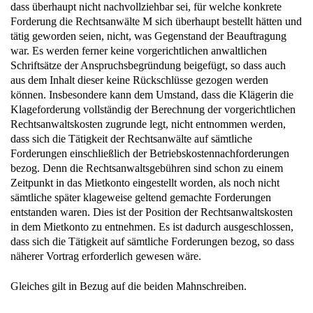
Forderung die Rechtsanwälte M sich überhaupt bestellt hätten und
tätig geworden seien, nicht, was Gegenstand der Beauftragung
war. Es werden ferner keine vorgerichtlichen anwaltlichen
Schriftsätze der Anspruchsbegründung beigefügt, so dass auch
aus dem Inhalt dieser keine Rückschlüsse gezogen werden
können. Insbesondere kann dem Umstand, dass die Klägerin die
Klageforderung vollständig der Berechnung der vorgerichtlichen
Rechtsanwaltskosten zugrunde legt, nicht entnommen werden,
dass sich die Tätigkeit der Rechtsanwälte auf sämtliche
Forderungen einschließlich der Betriebskostennachforderungen
bezog. Denn die Rechtsanwaltsgebühren sind schon zu einem
Zeitpunkt in das Mietkonto eingestellt worden, als noch nicht
sämtliche später klageweise geltend gemachte Forderungen
entstanden waren. Dies ist der Position der Rechtsanwaltskosten
in dem Mietkonto zu entnehmen. Es ist dadurch ausgeschlossen,
dass sich die Tätigkeit auf sämtliche Forderungen bezog, so dass
näherer Vortrag erforderlich gewesen wäre.
Gleiches gilt in Bezug auf die beiden Mahnschreiben.
4. Die Zinsforderung ergibt sich aus §§ 291, 288 Abs. 1 BGB.