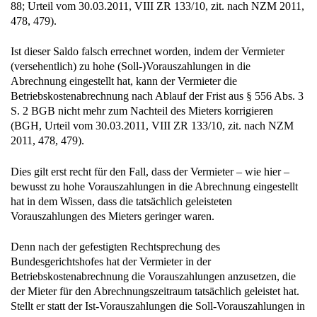
Ist dieser Saldo falsch errechnet worden, indem der Vermieter
(versehentlich) zu hohe (Soll-)Vorauszahlungen in die
Abrechnung eingestellt hat, kann der Vermieter die
Betriebskostenabrechnung nach Ablauf der Frist aus § 556 Abs. 3
S. 2 BGB nicht mehr zum Nachteil des Mieters korrigieren
(BGH, Urteil vom 30.03.2011, VIII ZR 133/10, zit. nach NZM
2011, 478, 479).
Dies gilt erst recht für den Fall, dass der Vermieter – wie hier –
bewusst zu hohe Vorauszahlungen in die Abrechnung eingestellt
hat in dem Wissen, dass die tatsächlich geleisteten
Vorauszahlungen des Mieters geringer waren.
Denn nach der gefestigten Rechtsprechung des
Bundesgerichtshofes hat der Vermieter in der
Betriebskostenabrechnung die Vorauszahlungen anzusetzen, die
der Mieter für den Abrechnungszeitraum tatsächlich geleistet hat.
Stellt er statt der Ist-Vorauszahlungen die Soll-Vorauszahlungen in
die Abrechnung ein, ist die Betriebskostenabrechnung nicht
materiell ordnungsgemäß erstellt worden, sondern weist einen