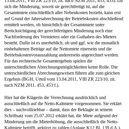
Gesamtmiete einschließlich aller Nebenkosten bezieht, kann erst
auf Grund der Jahresabrechnung der Betriebskosten abschließend
ermittelt werden, ob hinsichtlich der Gesamtmiete unter
Berücksichtigung der gerechtfertigten Minderung noch eine
Nachforderung des Vermieters oder ein Guthaben des Mieters
besteht. Dafür ist es unerheblich, ob und ggf. wie die monatlich
einbehaltenen Beträge auf die Nettomiete einerseits und die
Betriebskostenvorauszahlung andererseits angerechnet werden.
Für das rechnerische Gesamtergebnis spielen die
unterschiedlichen Abrechnungsmöglichkeiten keine Rolle. Die
unterschiedlichen Abrechnungsweisen führen alle zum gleichen
Ergebnis (BGH, Urteil vom 13.04.2011, VIII ZR 223/10, zit.
nach NZM 2011, 453, 453 f.).
Hier hat die Klägerin die Verrechnung ausdrücklich und
ausschließlich auf die Netto-Kaltmiete vorgenommen. Sie erklärt
dies – nachvollziehbar – damit, dass der Beklagte in seinem
Schriftsatz vom 25.07.2012 erklärt hat, die Miete aufgrund der
Minderung um die Mieterhöhung, die ausschließlich die Netto-
Kaltmiete betrifft, gekürzt zu zahlen (Anlage K12 Bl. 139 d.A.).