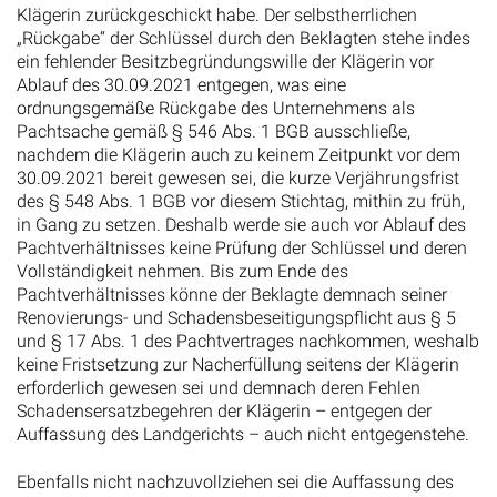
Klägerin zurückgeschickt habe. Der selbstherrlichen
„Rückgabe“ der Schlüssel durch den Beklagten stehe indes
ein fehlender Besitzbegründungswille der Klägerin vor
Ablauf des 30.09.2021 entgegen, was eine
ordnungsgemäße Rückgabe des Unternehmens als
Pachtsache gemäß § 546 Abs. 1 BGB ausschließe,
nachdem die Klägerin auch zu keinem Zeitpunkt vor dem
30.09.2021 bereit gewesen sei, die kurze Verjährungsfrist
des § 548 Abs. 1 BGB vor diesem Stichtag, mithin zu früh,
in Gang zu setzen. Deshalb werde sie auch vor Ablauf des
Pachtverhältnisses keine Prüfung der Schlüssel und deren
Vollständigkeit nehmen. Bis zum Ende des
Pachtverhältnisses könne der Beklagte demnach seiner
Renovierungs- und Schadensbeseitigungspflicht aus § 5
und § 17 Abs. 1 des Pachtvertrages nachkommen, weshalb
keine Fristsetzung zur Nacherfüllung seitens der Klägerin
erforderlich gewesen sei und demnach deren Fehlen
Schadensersatzbegehren der Klägerin – entgegen der
Auffassung des Landgerichts – auch nicht entgegenstehe.
Ebenfalls nicht nachzuvollziehen sei die Auffassung des