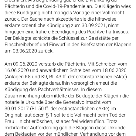
Pächterin und die Covid-19-Pandemie an. Die Klägerin wies
diese Kündigung nicht mangels Vorlage einer Vollmacht
zurück. Der Sache nach akzeptierte sie die hilfsweise
erklärte ordentliche Kündigung zum 30.09.2021, nicht
hingegen eine frühere Beendigung des Pachtverhältnisses.
Der Beklagte schickte die Schlüssel zur Gaststätte per
Einschreibebrief und Einwurf in den Briefkasten der Klägerin
am 03.06.2020 zurück.
Am 09.06.2020 verstarb die Pächterin. Mit Schreiben vom
16.06.2020 und anwaltlichem Schreiben vom 18.06.2020
(Anlagen K8 und K9, Bl. 43 ff. der erstinstanzlichen eAkte)
erklärte der Beklagte daraufhin vorsorglich erneut die
Kündigung des Pachtverhältnisses. In diesem
Zusammenhang übermittelte der Beklagte der Klägerin die
notarielle Urkunde über die Generalvollmacht vom
30.01.2017 (Bl. 50 ff. der erstinstanzlichen eAkte) im
Original; laut deren § 1 sollte die Vollmacht beim Tod der
Frau … nicht erlöschen, ist aber frei widerruflich. Trotz
mehrfacher Aufforderung gab die Klägerin diese Urkunde
dem Beklagten vor der mündlichen Verhandlung vor dem