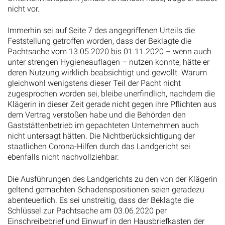
nicht vor.
Immerhin sei auf Seite 7 des angegriffenen Urteils die
Feststellung getroffen worden, dass der Beklagte die
Pachtsache vom 13.05.2020 bis 01.11.2020 – wenn auch
unter strengen Hygieneauflagen – nutzen konnte, hätte er
deren Nutzung wirklich beabsichtigt und gewollt. Warum
gleichwohl wenigstens dieser Teil der Pacht nicht
zugesprochen worden sei, bleibe unerfindlich, nachdem die
Klägerin in dieser Zeit gerade nicht gegen ihre Pflichten aus
dem Vertrag verstoßen habe und die Behörden den
Gaststättenbetrieb im gepachteten Unternehmen auch
nicht untersagt hätten. Die Nichtberücksichtigung der
staatlichen Corona-Hilfen durch das Landgericht sei
ebenfalls nicht nachvollziehbar.
Die Ausführungen des Landgerichts zu den von der Klägerin
geltend gemachten Schadenspositionen seien geradezu
abenteuerlich. Es sei unstreitig, dass der Beklagte die
Schlüssel zur Pachtsache am 03.06.2020 per
Einschreibebrief und Einwurf in den Hausbriefkasten der