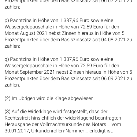
Prozentpunkten über dem Basiszinssatz seit 06.07.2021 zu
zahlen;
p) Pachtzins in Höhe von 1.387,96 Euro sowie eine
Wassergeldpauschale in Höhe von 72,59 Euro für den
Monat August 2021 nebst Zinsen hieraus in Höhe von 5
Prozentpunkten über dem Basiszinssatz seit 04.08.2021 zu
zahlen;
q) Pachtzins in Höhe von 1.387,96 Euro sowie eine
Wassergeldpauschale in Höhe von 72,59 Euro für den
Monat September 2021 nebst Zinsen hieraus in Höhe von 5
Prozentpunkten über dem Basiszinssatz seit 06.09.2021 zu
zahlen.
(2) Im Übrigen wird die Klage abgewiesen.
(3) Auf die Widerklage wird festgestellt, dass der
Rechtsstreit hinsichtlich der widerklagend beantragten
Herausgabe der Vollmachtsurkunde des Notars … vom
30.01.2017, Urkundenrollen-Nummer … erledigt ist.