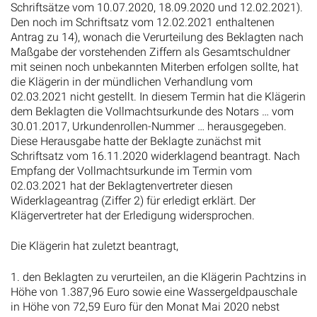
Schriftsätze vom 10.07.2020, 18.09.2020 und 12.02.2021).
Den noch im Schriftsatz vom 12.02.2021 enthaltenen
Antrag zu 14), wonach die Verurteilung des Beklagten nach
Maßgabe der vorstehenden Ziffern als Gesamtschuldner
mit seinen noch unbekannten Miterben erfolgen sollte, hat
die Klägerin in der mündlichen Verhandlung vom
02.03.2021 nicht gestellt. In diesem Termin hat die Klägerin
dem Beklagten die Vollmachtsurkunde des Notars … vom
30.01.2017, Urkundenrollen-Nummer … herausgegeben.
Diese Herausgabe hatte der Beklagte zunächst mit
Schriftsatz vom 16.11.2020 widerklagend beantragt. Nach
Empfang der Vollmachtsurkunde im Termin vom
02.03.2021 hat der Beklagtenvertreter diesen
Widerklageantrag (Ziffer 2) für erledigt erklärt. Der
Klägervertreter hat der Erledigung widersprochen.
Die Klägerin hat zuletzt beantragt,
1. den Beklagten zu verurteilen, an die Klägerin Pachtzins in
Höhe von 1.387,96 Euro sowie eine Wassergeldpauschale
in Höhe von 72,59 Euro für den Monat Mai 2020 nebst