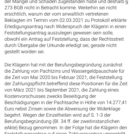
der Mängel und Schäden zugestanden habe und deshalb §
273 BGB nicht in Betracht komme. Weiterhin sei nicht
ersichtlich, warum der vom anwaltlich vertretenen
Beklagten im Termin vom 02.03.2021 zu Protokoll erklärte
Erledigungsantrag nach Widerspruch der Klägerin in einen
Feststellungsantrag auszulegen gewesen sein solle,
obwohl ein Antrag auf Feststellung, dass der Rechtsstreit
durch Übergabe der Urkunde erledigt sei, gerade nicht
gestellt worden sei.
Die Klägerin hat mit der Berufungsbegründung zunächst
die Zahlung von Pachtzins und Wassergeldpauschale für
die Zeit von Mai 2020 bis Februar 2021, die Feststellung
der Zahlungspflicht betreffend diese Positionen für die Zeit
von März 2021 bis September 2021, die Zahlung eines
Kostenvorschusses zwecks Beseitigung der
Beschädigungen in der Pachtsache in Höhe von 14.277,41
Euro nebst Zinsen sowie die Abweisung der Widerklage
begehrt. Wegen der Einzelheiten wird auf S. 1-3 der
Berufungsbegründung (Bl. 34 ff. der zweitinstanzlichen
eAkte) Bezug genommen. In der Folge hat die Klägerin den
Feststellungsantrag auf einen Zahlungsantrag umgestellt.