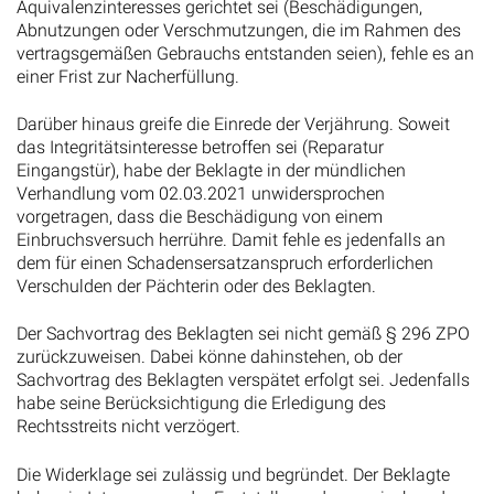
Äquivalenzinteresses gerichtet sei (Beschädigungen,
Abnutzungen oder Verschmutzungen, die im Rahmen des
vertragsgemäßen Gebrauchs entstanden seien), fehle es an
einer Frist zur Nacherfüllung.
Darüber hinaus greife die Einrede der Verjährung. Soweit
das Integritätsinteresse betroffen sei (Reparatur
Eingangstür), habe der Beklagte in der mündlichen
Verhandlung vom 02.03.2021 unwidersprochen
vorgetragen, dass die Beschädigung von einem
Einbruchsversuch herrühre. Damit fehle es jedenfalls an
dem für einen Schadensersatzanspruch erforderlichen
Verschulden der Pächterin oder des Beklagten.
Der Sachvortrag des Beklagten sei nicht gemäß § 296 ZPO
zurückzuweisen. Dabei könne dahinstehen, ob der
Sachvortrag des Beklagten verspätet erfolgt sei. Jedenfalls
habe seine Berücksichtigung die Erledigung des
Rechtsstreits nicht verzögert.
Die Widerklage sei zulässig und begründet. Der Beklagte