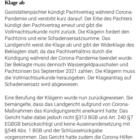
Klage ab
Gaststättenpächter kündigt Pachtvertrag während Corona-
Pandemie und verstirbt kurz darauf. Der Erbe des Pächters
kündigt den Pachtvertrag erneut und gibt die
Vollmachtsurkunde nicht zurück. Die Klägerin fordert den
Pachtzins und eine Schadensersatzsumme. Das
Landgericht weist die Klage ab und gibt der Widerklage des
Beklagten statt, da das Pachtverhältnis durch die
Kündigung während der Corona-Pandemie beendet wurde.
Der Beklagte muss dennoch Wassergeldpauschalen und
Pachtzinsen bis September 2021 zahlen. Die Klägerin muss
die Vollmachtsurkunde herausgeben. Der Klageantrag auf
Schadensersatz wird abgewiesen.
Eine Berufung der Klägerin wurde nun zurückgewiesen. Sie
bemängelte, dass das Landgericht aufgrund von Corona-
Maßnahmen das Kündigungsrecht anerkannt hatte. Das
Gericht habe dabei jedoch nicht §313 BGB und Art. 240 §7
EGBGB berücksichtigt und keine Auseinandersetzung mit
§548 Abs. 1 BGB und der Schlüsselrückgabe
vorgenommen. Das Gericht hatte zudem die Corona-Hilfen