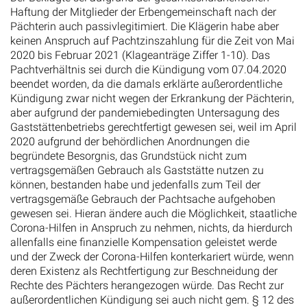
Haftung der Mitglieder der Erbengemeinschaft nach der
Pächterin auch passivlegitimiert. Die Klägerin habe aber
keinen Anspruch auf Pachtzinszahlung für die Zeit von Mai
2020 bis Februar 2021 (Klageanträge Ziffer 1-10). Das
Pachtverhältnis sei durch die Kündigung vom 07.04.2020
beendet worden, da die damals erklärte außerordentliche
Kündigung zwar nicht wegen der Erkrankung der Pächterin,
aber aufgrund der pandemiebedingten Untersagung des
Gaststättenbetriebs gerechtfertigt gewesen sei, weil im April
2020 aufgrund der behördlichen Anordnungen die
begründete Besorgnis, das Grundstück nicht zum
vertragsgemäßen Gebrauch als Gaststätte nutzen zu
können, bestanden habe und jedenfalls zum Teil der
vertragsgemäße Gebrauch der Pachtsache aufgehoben
gewesen sei. Hieran ändere auch die Möglichkeit, staatliche
Corona-Hilfen in Anspruch zu nehmen, nichts, da hierdurch
allenfalls eine finanzielle Kompensation geleistet werde
und der Zweck der Corona-Hilfen konterkariert würde, wenn
deren Existenz als Rechtfertigung zur Beschneidung der
Rechte des Pächters herangezogen würde. Das Recht zur
außerordentlichen Kündigung sei auch nicht gem. § 12 des