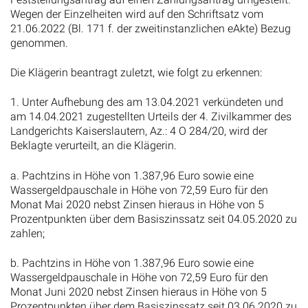
Wegen der Einzelheiten wird auf den Schriftsatz vom
21.06.2022 (Bl. 171 f. der zweitinstanzlichen eAkte) Bezug
genommen.
Die Klägerin beantragt zuletzt, wie folgt zu erkennen:
1. Unter Aufhebung des am 13.04.2021 verkündeten und
am 14.04.2021 zugestellten Urteils der 4. Zivilkammer des
Landgerichts Kaiserslautern, Az.: 4 O 284/20, wird der
Beklagte verurteilt, an die Klägerin.
a. Pachtzins in Höhe von 1.387,96 Euro sowie eine
Wassergeldpauschale in Höhe von 72,59 Euro für den
Monat Mai 2020 nebst Zinsen hieraus in Höhe von 5
Prozentpunkten über dem Basiszinssatz seit 04.05.2020 zu
zahlen;
b. Pachtzins in Höhe von 1.387,96 Euro sowie eine
Wassergeldpauschale in Höhe von 72,59 Euro für den
Monat Juni 2020 nebst Zinsen hieraus in Höhe von 5
Prozentpunkten über dem Basiszinssatz seit 03.06.2020 zu