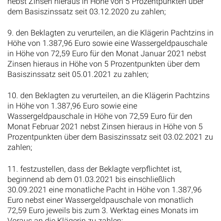
nebst Zinsen hieraus in Höhe von 5 Prozentpunkten über
dem Basiszinssatz seit 03.12.2020 zu zahlen;
9. den Beklagten zu verurteilen, an die Klägerin Pachtzins in
Höhe von 1.387,96 Euro sowie eine Wassergeldpauschale
in Höhe von 72,59 Euro für den Monat Januar 2021 nebst
Zinsen hieraus in Höhe von 5 Prozentpunkten über dem
Basiszinssatz seit 05.01.2021 zu zahlen;
10. den Beklagten zu verurteilen, an die Klägerin Pachtzins
in Höhe von 1.387,96 Euro sowie eine
Wassergeldpauschale in Höhe von 72,59 Euro für den
Monat Februar 2021 nebst Zinsen hieraus in Höhe von 5
Prozentpunkten über dem Basiszinssatz seit 03.02.2021 zu
zahlen;
11. festzustellen, dass der Beklagte verpflichtet ist,
beginnend ab dem 01.03.2021 bis einschließlich
30.09.2021 eine monatliche Pacht in Höhe von 1.387,96
Euro nebst einer Wassergeldpauschale von monatlich
72,59 Euro jeweils bis zum 3. Werktag eines Monats im
Voraus an die Klägerin zu zahlen;