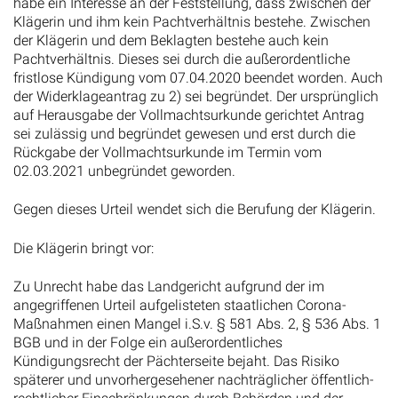
habe ein Interesse an der Feststellung, dass zwischen der
Klägerin und ihm kein Pachtverhältnis bestehe. Zwischen
der Klägerin und dem Beklagten bestehe auch kein
Pachtverhältnis. Dieses sei durch die außerordentliche
fristlose Kündigung vom 07.04.2020 beendet worden. Auch
der Widerklageantrag zu 2) sei begründet. Der ursprünglich
auf Herausgabe der Vollmachtsurkunde gerichtet Antrag
sei zulässig und begründet gewesen und erst durch die
Rückgabe der Vollmachtsurkunde im Termin vom
02.03.2021 unbegründet geworden.
Gegen dieses Urteil wendet sich die Berufung der Klägerin.
Die Klägerin bringt vor:
Zu Unrecht habe das Landgericht aufgrund der im
angegriffenen Urteil aufgelisteten staatlichen Corona-
Maßnahmen einen Mangel i.S.v. § 581 Abs. 2, § 536 Abs. 1
BGB und in der Folge ein außerordentliches
Kündigungsrecht der Pächterseite bejaht. Das Risiko
späterer und unvorhergesehener nachträglicher öffentlich-