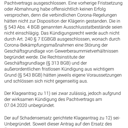
Pachtvertrags ausgeschlossen. Eine vorherige Fristsetzung
oder Abmahnung habe offensichtlich keinen Erfolg
versprochen, denn die verbindlichen Corona-Regelungen
hätten nicht zur Disposition der Klägerin gestanden. Die in
§ 543 Abs. 4 BGB genannten Ausschlusstatbestände seien
nicht einschlägig. Das Kündigungsrecht werde auch nicht
durch Art. 240 § 7 EGBGB ausgeschlossen, wonach durch
Corona-Bekämpfungsmaßnahmen eine Störung der
Geschäftsgrundlage von Gewerberaummietverhältnissen
begründet werde. Die Rechtsinstitute der
Geschäftsgrundlage (§ 313 BGB) und der
außerordentlichen fristlosen Kündigung aus wichtigem
Grund (§ 543 BGB) hätten jeweils eigene Voraussetzungen
und schlössen sich nicht gegenseitig aus.
Der Klageantrag zu 11) sei zwar zulässig, jedoch aufgrund
der wirksamen Kündigung des Pachtvertrags am
07.04.2020 unbegründet.
Der auf Schadensersatz gerichtete Klageantrag zu 12) sei-
Unbegründet. Soweit dieser Antrag auf den Ersatz des