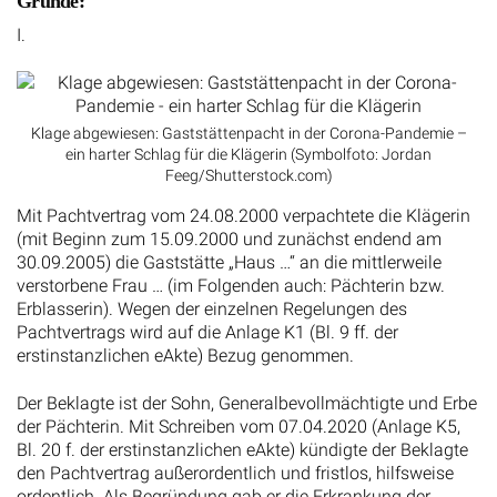
Gründe:
I.
Klage abgewiesen: Gaststättenpacht in der Corona-Pandemie –
ein harter Schlag für die Klägerin (Symbolfoto: Jordan
Feeg/Shutterstock.com)
Mit Pachtvertrag vom 24.08.2000 verpachtete die Klägerin
(mit Beginn zum 15.09.2000 und zunächst endend am
30.09.2005) die Gaststätte „Haus …“ an die mittlerweile
verstorbene Frau … (im Folgenden auch: Pächterin bzw.
Erblasserin). Wegen der einzelnen Regelungen des
Pachtvertrags wird auf die Anlage K1 (Bl. 9 ff. der
erstinstanzlichen eAkte) Bezug genommen.
Der Beklagte ist der Sohn, Generalbevollmächtigte und Erbe
der Pächterin. Mit Schreiben vom 07.04.2020 (Anlage K5,
Bl. 20 f. der erstinstanzlichen eAkte) kündigte der Beklagte
den Pachtvertrag außerordentlich und fristlos, hilfsweise
ordentlich. Als Begründung gab er die Erkrankung der