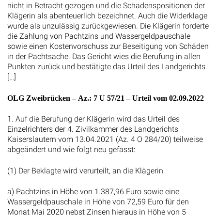
nicht in Betracht gezogen und die Schadenspositionen der
Klägerin als abenteuerlich bezeichnet. Auch die Widerklage
wurde als unzulässig zurückgewiesen. Die Klägerin forderte
die Zahlung von Pachtzins und Wassergeldpauschale
sowie einen Kostenvorschuss zur Beseitigung von Schäden
in der Pachtsache. Das Gericht wies die Berufung in allen
Punkten zurück und bestätigte das Urteil des Landgerichts.
[…]
OLG Zweibrücken – Az.: 7 U 57/21 – Urteil vom 02.09.2022
1. Auf die Berufung der Klägerin wird das Urteil des
Einzelrichters der 4. Zivilkammer des Landgerichts
Kaiserslautern vom 13.04.2021 (Az. 4 O 284/20) teilweise
abgeändert und wie folgt neu gefasst:
(1) Der Beklagte wird verurteilt, an die Klägerin
a) Pachtzins in Höhe von 1.387,96 Euro sowie eine
Wassergeldpauschale in Höhe von 72,59 Euro für den
Monat Mai 2020 nebst Zinsen hieraus in Höhe von 5