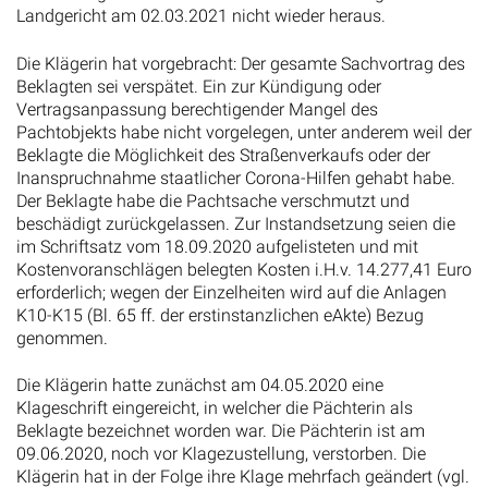
Landgericht am 02.03.2021 nicht wieder heraus.
Die Klägerin hat vorgebracht: Der gesamte Sachvortrag des
Beklagten sei verspätet. Ein zur Kündigung oder
Vertragsanpassung berechtigender Mangel des
Pachtobjekts habe nicht vorgelegen, unter anderem weil der
Beklagte die Möglichkeit des Straßenverkaufs oder der
Inanspruchnahme staatlicher Corona-Hilfen gehabt habe.
Der Beklagte habe die Pachtsache verschmutzt und
beschädigt zurückgelassen. Zur Instandsetzung seien die
im Schriftsatz vom 18.09.2020 aufgelisteten und mit
Kostenvoranschlägen belegten Kosten i.H.v. 14.277,41 Euro
erforderlich; wegen der Einzelheiten wird auf die Anlagen
K10-K15 (Bl. 65 ff. der erstinstanzlichen eAkte) Bezug
genommen.
Die Klägerin hatte zunächst am 04.05.2020 eine
Klageschrift eingereicht, in welcher die Pächterin als
Beklagte bezeichnet worden war. Die Pächterin ist am
09.06.2020, noch vor Klagezustellung, verstorben. Die
Klägerin hat in der Folge ihre Klage mehrfach geändert (vgl.