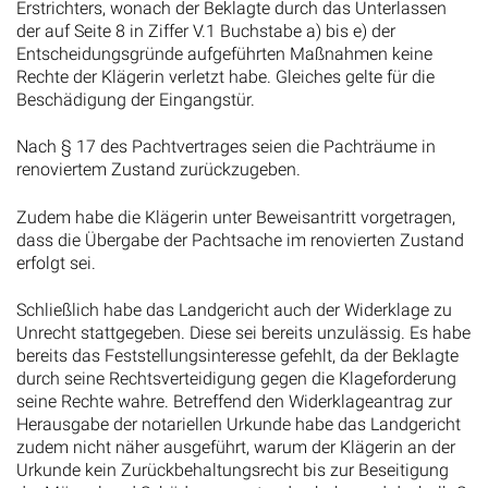
Erstrichters, wonach der Beklagte durch das Unterlassen
der auf Seite 8 in Ziffer V.1 Buchstabe a) bis e) der
Entscheidungsgründe aufgeführten Maßnahmen keine
Rechte der Klägerin verletzt habe. Gleiches gelte für die
Beschädigung der Eingangstür.
Nach § 17 des Pachtvertrages seien die Pachträume in
renoviertem Zustand zurückzugeben.
Zudem habe die Klägerin unter Beweisantritt vorgetragen,
dass die Übergabe der Pachtsache im renovierten Zustand
erfolgt sei.
Schließlich habe das Landgericht auch der Widerklage zu
Unrecht stattgegeben. Diese sei bereits unzulässig. Es habe
bereits das Feststellungsinteresse gefehlt, da der Beklagte
durch seine Rechtsverteidigung gegen die Klageforderung
seine Rechte wahre. Betreffend den Widerklageantrag zur
Herausgabe der notariellen Urkunde habe das Landgericht
zudem nicht näher ausgeführt, warum der Klägerin an der
Urkunde kein Zurückbehaltungsrecht bis zur Beseitigung