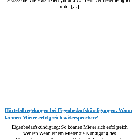
sodass die Miete als fixiert gilt und von dem Vermieter lediglich
unter […]
Härtefallregelungen bei Eigenbedarfskündigungen: Wann
können Mieter erfolgreich widersprechen?
Eigenbedarfskündigung: So können Mieter sich erfolgreich
wehren Wenn einem Mieter die Kündigung des