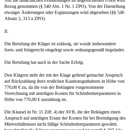
Auf die tatsächlichen Feststellungen im angefochtenen Urteil wird
Bezug genommen (§ 540 Abs. 1 Nr. 1 ZPO). Von der Darstellung
etwaiger Änderungen oder Ergänzungen wird abgesehen (§§ 540
Absatz 2, 313 a ZPO).
II.
Die Berufung der Kläger ist zulässig, sie wurde insbesondere
form- und fristgerecht eingelegt sowie ordnungsgemäß begründet.
Die Berufung hat auch in der Sache Erfolg.
Den Klägern steht der mit der Klage geltend gemachte Anspruch
auf Rückzahlung ihres restlichen Kautionsguthabens in Höhe von
770,00 € zu, da die von der Beklagten vorgenommene
Verrechnung mit anteiligen Kosten für Schönheitsreparaturen in
Höhe von 770,00 € unzulässig ist.
Die Klausel in Nr. 11 Ziff. 4) der AVB, die der Beklagten einen
Anspruch auf anteiligen Ersatz der Kosten für bei Beendigung des
Mietverhältnisses nicht fällige Schönheitsreparaturen gewährt,