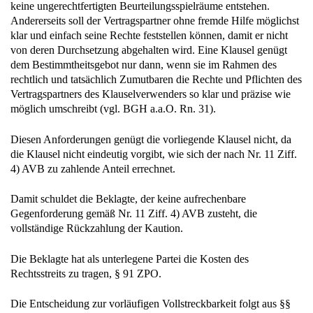
keine ungerechtfertigten Beurteilungsspielräume entstehen.
Andererseits soll der Vertragspartner ohne fremde Hilfe möglichst
klar und einfach seine Rechte feststellen können, damit er nicht
von deren Durchsetzung abgehalten wird. Eine Klausel genügt
dem Bestimmtheitsgebot nur dann, wenn sie im Rahmen des
rechtlich und tatsächlich Zumutbaren die Rechte und Pflichten des
Vertragspartners des Klauselverwenders so klar und präzise wie
möglich umschreibt (vgl. BGH a.a.O. Rn. 31).
Diesen Anforderungen genügt die vorliegende Klausel nicht, da
die Klausel nicht eindeutig vorgibt, wie sich der nach Nr. 11 Ziff.
4) AVB zu zahlende Anteil errechnet.
Damit schuldet die Beklagte, der keine aufrechenbare
Gegenforderung gemäß Nr. 11 Ziff. 4) AVB zusteht, die
vollständige Rückzahlung der Kaution.
Die Beklagte hat als unterlegene Partei die Kosten des
Rechtsstreits zu tragen, § 91 ZPO.
Die Entscheidung zur vorläufigen Vollstreckbarkeit folgt aus §§