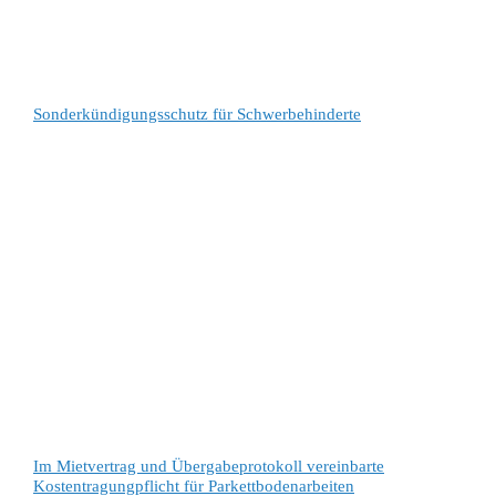
Sonderkündigungsschutz für Schwerbehinderte
Im Mietvertrag und Übergabeprotokoll vereinbarte
Kostentragungpflicht für Parkettbodenarbeiten