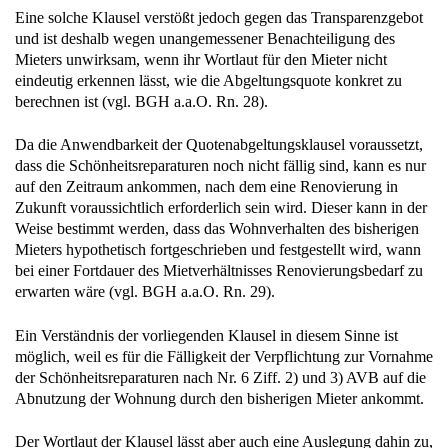
Eine solche Klausel verstößt jedoch gegen das Transparenzgebot
und ist deshalb wegen unangemessener Benachteiligung des
Mieters unwirksam, wenn ihr Wortlaut für den Mieter nicht
eindeutig erkennen lässt, wie die Abgeltungsquote konkret zu
berechnen ist (vgl. BGH a.a.O. Rn. 28).
Da die Anwendbarkeit der Quotenabgeltungsklausel voraussetzt,
dass die Schönheitsreparaturen noch nicht fällig sind, kann es nur
auf den Zeitraum ankommen, nach dem eine Renovierung in
Zukunft voraussichtlich erforderlich sein wird. Dieser kann in der
Weise bestimmt werden, dass das Wohnverhalten des bisherigen
Mieters hypothetisch fortgeschrieben und festgestellt wird, wann
bei einer Fortdauer des Mietverhältnisses Renovierungsbedarf zu
erwarten wäre (vgl. BGH a.a.O. Rn. 29).
Ein Verständnis der vorliegenden Klausel in diesem Sinne ist
möglich, weil es für die Fälligkeit der Verpflichtung zur Vornahme
der Schönheitsreparaturen nach Nr. 6 Ziff. 2) und 3) AVB auf die
Abnutzung der Wohnung durch den bisherigen Mieter ankommt.
Der Wortlaut der Klausel lässt aber auch eine Auslegung dahin zu,