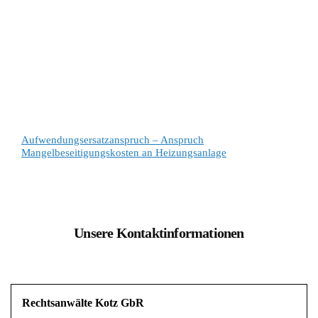
Aufwendungsersatzanspruch – Anspruch
Mangelbeseitigungskosten an Heizungsanlage
Unsere Kontaktinformationen
Rechtsanwälte Kotz GbR