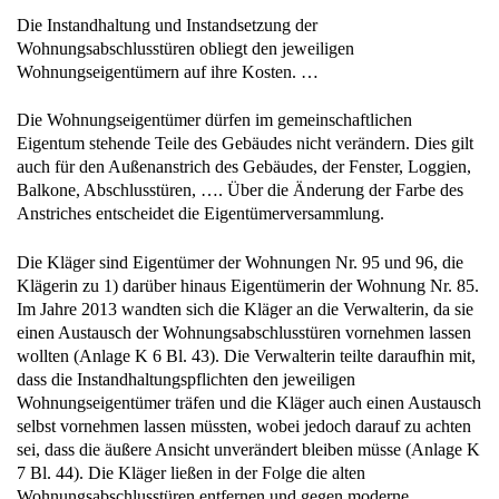
Die Instandhaltung und Instandsetzung der
Wohnungsabschlusstüren obliegt den jeweiligen
Wohnungseigentümern auf ihre Kosten. …
Die Wohnungseigentümer dürfen im gemeinschaftlichen
Eigentum stehende Teile des Gebäudes nicht verändern. Dies gilt
auch für den Außenanstrich des Gebäudes, der Fenster, Loggien,
Balkone, Abschlusstüren, …. Über die Änderung der Farbe des
Anstriches entscheidet die Eigentümerversammlung.
Die Kläger sind Eigentümer der Wohnungen Nr. 95 und 96, die
Klägerin zu 1) darüber hinaus Eigentümerin der Wohnung Nr. 85.
Im Jahre 2013 wandten sich die Kläger an die Verwalterin, da sie
einen Austausch der Wohnungsabschlusstüren vornehmen lassen
wollten (Anlage K 6 Bl. 43). Die Verwalterin teilte daraufhin mit,
dass die Instandhaltungspflichten den jeweiligen
Wohnungseigentümer träfen und die Kläger auch einen Austausch
selbst vornehmen lassen müssten, wobei jedoch darauf zu achten
sei, dass die äußere Ansicht unverändert bleiben müsse (Anlage K
7 Bl. 44). Die Kläger ließen in der Folge die alten
Wohnungsabschlusstüren entfernen und gegen moderne