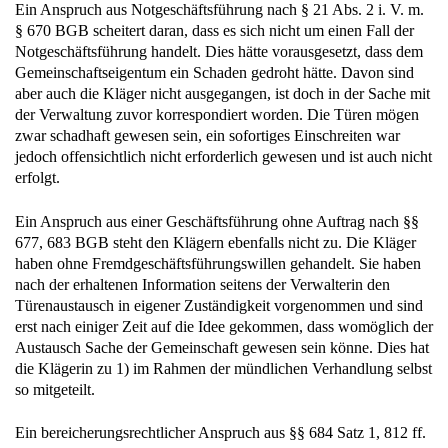
Ein Anspruch aus Notgeschäftsführung nach § 21 Abs. 2 i. V. m.
§ 670 BGB scheitert daran, dass es sich nicht um einen Fall der
Notgeschäftsführung handelt. Dies hätte vorausgesetzt, dass dem
Gemeinschaftseigentum ein Schaden gedroht hätte. Davon sind
aber auch die Kläger nicht ausgegangen, ist doch in der Sache mit
der Verwaltung zuvor korrespondiert worden. Die Türen mögen
zwar schadhaft gewesen sein, ein sofortiges Einschreiten war
jedoch offensichtlich nicht erforderlich gewesen und ist auch nicht
erfolgt.
Ein Anspruch aus einer Geschäftsführung ohne Auftrag nach §§
677, 683 BGB steht den Klägern ebenfalls nicht zu. Die Kläger
haben ohne Fremdgeschäftsführungswillen gehandelt. Sie haben
nach der erhaltenen Information seitens der Verwalterin den
Türenaustausch in eigener Zuständigkeit vorgenommen und sind
erst nach einiger Zeit auf die Idee gekommen, dass womöglich der
Austausch Sache der Gemeinschaft gewesen sein könne. Dies hat
die Klägerin zu 1) im Rahmen der mündlichen Verhandlung selbst
so mitgeteilt.
Ein bereicherungsrechtlicher Anspruch aus §§ 684 Satz 1, 812 ff.