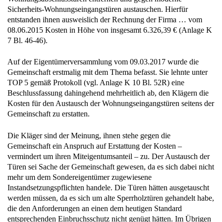
Sicherheits-Wohnungseingangstüren austauschen. Hierfür
entstanden ihnen ausweislich der Rechnung der Firma … vom
08.06.2015 Kosten in Höhe von insgesamt 6.326,39 € (Anlage K
7 Bl. 46-46).
Auf der Eigentümerversammlung vom 09.03.2017 wurde die
Gemeinschaft erstmalig mit dem Thema befasst. Sie lehnte unter
TOP 5 gemäß Protokoll (vgl. Anlage K 10 Bl. 52R) eine
Beschlussfassung dahingehend mehrheitlich ab, den Klägern die
Kosten für den Austausch der Wohnungseingangstüren seitens der
Gemeinschaft zu erstatten.
Die Kläger sind der Meinung, ihnen stehe gegen die
Gemeinschaft ein Anspruch auf Erstattung der Kosten –
vermindert um ihren Miteigentumsanteil – zu. Der Austausch der
Türen sei Sache der Gemeinschaft gewesen, da es sich dabei nicht
mehr um dem Sondereigentümer zugewiesene
Instandsetzungspflichten handele. Die Türen hätten ausgetauscht
werden müssen, da es sich um alte Sperrholztüren gehandelt habe,
die den Anforderungen an einen dem heutigen Standard
entsprechenden Einbruchsschutz nicht genügt hätten. Im Übrigen