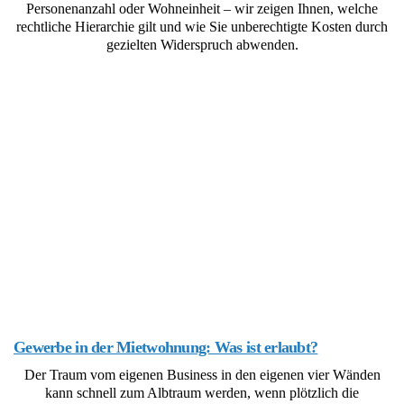
Personenanzahl oder Wohneinheit – wir zeigen Ihnen, welche
rechtliche Hierarchie gilt und wie Sie unberechtigte Kosten durch
gezielten Widerspruch abwenden.
Gewerbe in der Mietwohnung: Was ist erlaubt?
Der Traum vom eigenen Business in den eigenen vier Wänden
kann schnell zum Albtraum werden, wenn plötzlich die