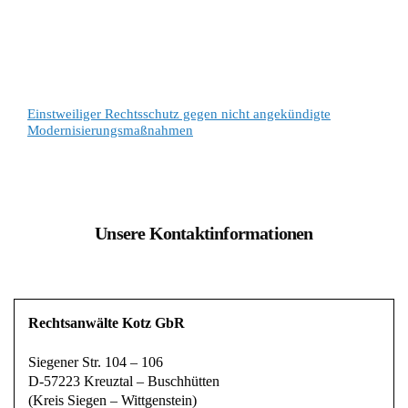
Einstweiliger Rechtsschutz gegen nicht angekündigte
Modernisierungsmaßnahmen
Unsere Kontaktinformationen
Rechtsanwälte Kotz GbR
Siegener Str. 104 – 106
D-57223 Kreuztal – Buschhütten
(Kreis Siegen – Wittgenstein)