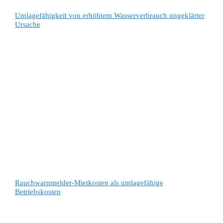
Umlagefähigkeit von erhöhtem Wasserverbrauch ungeklärter
Ursache
Rauchwarnmelder-Mietkosten als umlagefähige
Betriebskosten