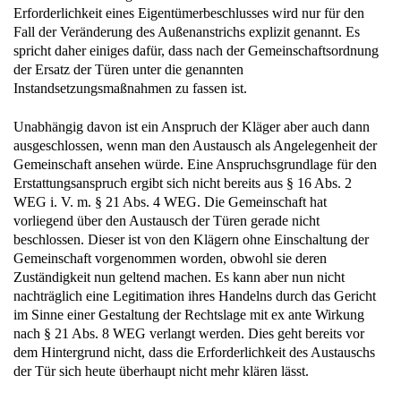
Erforderlichkeit eines Eigentümerbeschlusses wird nur für den
Fall der Veränderung des Außenanstrichs explizit genannt. Es
spricht daher einiges dafür, dass nach der Gemeinschaftsordnung
der Ersatz der Türen unter die genannten
Instandsetzungsmaßnahmen zu fassen ist.
Unabhängig davon ist ein Anspruch der Kläger aber auch dann
ausgeschlossen, wenn man den Austausch als Angelegenheit der
Gemeinschaft ansehen würde. Eine Anspruchsgrundlage für den
Erstattungsanspruch ergibt sich nicht bereits aus § 16 Abs. 2
WEG i. V. m. § 21 Abs. 4 WEG. Die Gemeinschaft hat
vorliegend über den Austausch der Türen gerade nicht
beschlossen. Dieser ist von den Klägern ohne Einschaltung der
Gemeinschaft vorgenommen worden, obwohl sie deren
Zuständigkeit nun geltend machen. Es kann aber nun nicht
nachträglich eine Legitimation ihres Handelns durch das Gericht
im Sinne einer Gestaltung der Rechtslage mit ex ante Wirkung
nach § 21 Abs. 8 WEG verlangt werden. Dies geht bereits vor
dem Hintergrund nicht, dass die Erforderlichkeit des Austauschs
der Tür sich heute überhaupt nicht mehr klären lässt.