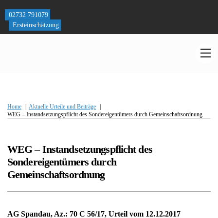
Skip
to
02732 791079
content
Ersteinschätzung
M
Home
Aktuelle Urteile und Beiträge
WEG – Instandsetzungspflicht des Sondereigentümers durch Gemeinschaftsordnung
WEG – Instandsetzungspflicht des
Sondereigentümers durch
Gemeinschaftsordnung
AG Spandau, Az.: 70 C 56/17, Urteil vom 12.12.2017