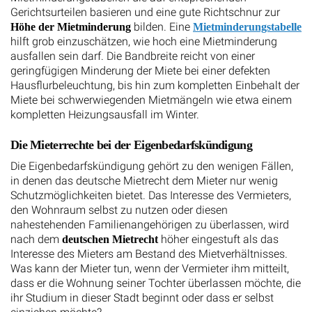
Gerichtsurteilen basieren und eine gute Richtschnur zur
bilden. Eine
Höhe der Mietminderung
Mietminderungstabelle
hilft grob einzuschätzen, wie hoch eine Mietminderung
ausfallen sein darf. Die Bandbreite reicht von einer
geringfügigen Minderung der Miete bei einer defekten
Hausflurbeleuchtung, bis hin zum kompletten Einbehalt der
Miete bei schwerwiegenden Mietmängeln wie etwa einem
kompletten Heizungsausfall im Winter.
Die Mieterrechte bei der Eigenbedarfskündigung
Die Eigenbedarfskündigung gehört zu den wenigen Fällen,
in denen das deutsche Mietrecht dem Mieter nur wenig
Schutzmöglichkeiten bietet. Das Interesse des Vermieters,
den Wohnraum selbst zu nutzen oder diesen
nahestehenden Familienangehörigen zu überlassen, wird
nach dem
höher eingestuft als das
deutschen Mietrecht
Interesse des Mieters am Bestand des Mietverhältnisses.
Was kann der Mieter tun, wenn der Vermieter ihm mitteilt,
dass er die Wohnung seiner Tochter überlassen möchte, die
ihr Studium in dieser Stadt beginnt oder dass er selbst
einziehen möchte?