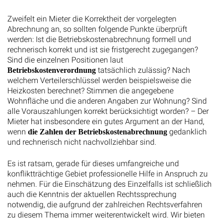
Zweifelt ein Mieter die Korrektheit der vorgelegten
Abrechnung an, so sollten folgende Punkte überprüft
werden: Ist die Betriebskostenabrechnung formell und
rechnerisch korrekt und ist sie fristgerecht zugegangen?
Sind die einzelnen Positionen laut
tatsächlich zulässig? Nach
Betriebskostenverordnung
welchem Verteilerschlüssel werden beispielsweise die
Heizkosten berechnet? Stimmen die angegebene
Wohnfläche und die anderen Angaben zur Wohnung? Sind
alle Vorauszahlungen korrekt berücksichtigt worden? – Der
Mieter hat insbesondere ein gutes Argument an der Hand,
wenn
gedanklich
die Zahlen der Betriebskostenabrechnung
und rechnerisch nicht nachvollziehbar sind.
Es ist ratsam, gerade für dieses umfangreiche und
konfliktträchtige Gebiet professionelle Hilfe in Anspruch zu
nehmen. Für die Einschätzung des Einzelfalls ist schließlich
auch die Kenntnis der aktuellen Rechtssprechung
notwendig, die aufgrund der zahlreichen Rechtsverfahren
zu diesem Thema immer weiterentwickelt wird. Wir bieten