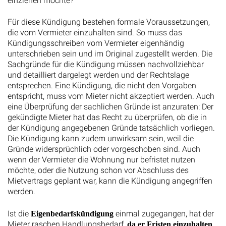
Für diese Kündigung bestehen formale Voraussetzungen,
die vom Vermieter einzuhalten sind. So muss das
Kündigungsschreiben vom Vermieter eigenhändig
unterschrieben sein und im Original zugestellt werden. Die
Sachgründe für die Kündigung müssen nachvollziehbar
und detailliert dargelegt werden und der Rechtslage
entsprechen. Eine Kündigung, die nicht den Vorgaben
entspricht, muss vom Mieter nicht akzeptiert werden. Auch
eine Überprüfung der sachlichen Gründe ist anzuraten: Der
gekündigte Mieter hat das Recht zu überprüfen, ob die in
der Kündigung angegebenen Gründe tatsächlich vorliegen.
Die Kündigung kann zudem unwirksam sein, weil die
Gründe widersprüchlich oder vorgeschoben sind. Auch
wenn der Vermieter die Wohnung nur befristet nutzen
möchte, oder die Nutzung schon vor Abschluss des
Mietvertrags geplant war, kann die Kündigung angegriffen
werden.
Ist die
einmal zugegangen, hat der
Eigenbedarfskündigung
Mieter raschen Handlungsbedarf,
da er Fristen einzuhalten