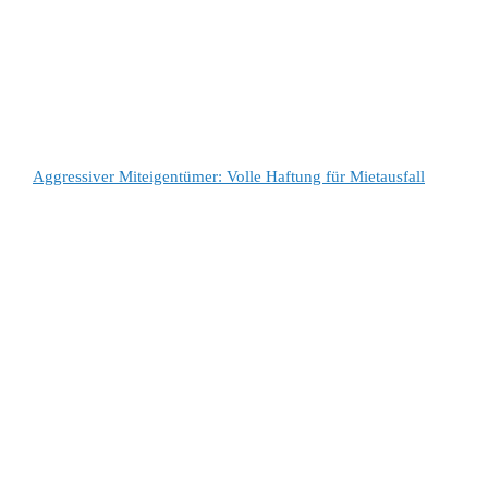
Aggressiver Miteigentümer: Volle Haftung für Mietausfall