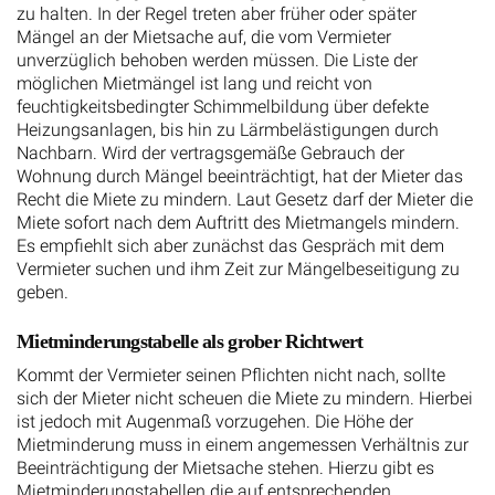
zu halten. In der Regel treten aber früher oder später
Mängel an der Mietsache auf, die vom Vermieter
unverzüglich behoben werden müssen. Die Liste der
möglichen Mietmängel ist lang und reicht von
feuchtigkeitsbedingter Schimmelbildung über defekte
Heizungsanlagen, bis hin zu Lärmbelästigungen durch
Nachbarn. Wird der vertragsgemäße Gebrauch der
Wohnung durch Mängel beeinträchtigt, hat der Mieter das
Recht die Miete zu mindern. Laut Gesetz darf der Mieter die
Miete sofort nach dem Auftritt des Mietmangels mindern.
Es empfiehlt sich aber zunächst das Gespräch mit dem
Vermieter suchen und ihm Zeit zur Mängelbeseitigung zu
geben.
Mietminderungstabelle als grober Richtwert
Kommt der Vermieter seinen Pflichten nicht nach, sollte
sich der Mieter nicht scheuen die Miete zu mindern. Hierbei
ist jedoch mit Augenmaß vorzugehen. Die Höhe der
Mietminderung muss in einem angemessen Verhältnis zur
Beeinträchtigung der Mietsache stehen. Hierzu gibt es
Mietminderungstabellen die auf entsprechenden