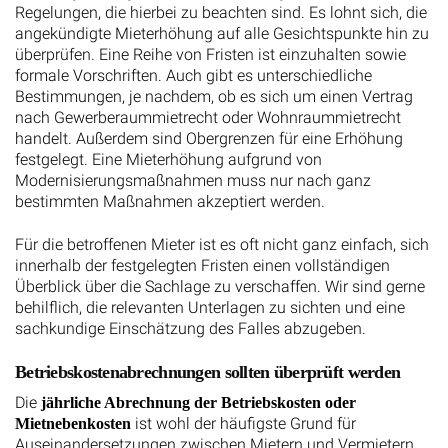
Regelungen, die hierbei zu beachten sind. Es lohnt sich, die
angekündigte Mieterhöhung auf alle Gesichtspunkte hin zu
überprüfen. Eine Reihe von Fristen ist einzuhalten sowie
formale Vorschriften. Auch gibt es unterschiedliche
Bestimmungen, je nachdem, ob es sich um einen Vertrag
nach Gewerberaummietrecht oder Wohnraummietrecht
handelt. Außerdem sind Obergrenzen für eine Erhöhung
festgelegt. Eine Mieterhöhung aufgrund von
Modernisierungsmaßnahmen muss nur nach ganz
bestimmten Maßnahmen akzeptiert werden.
Für die betroffenen Mieter ist es oft nicht ganz einfach, sich
innerhalb der festgelegten Fristen einen vollständigen
Überblick über die Sachlage zu verschaffen. Wir sind gerne
behilflich, die relevanten Unterlagen zu sichten und eine
sachkundige Einschätzung des Falles abzugeben.
Betriebskostenabrechnungen sollten überprüft werden
Die
jährliche Abrechnung der Betriebskosten oder
ist wohl der häufigste Grund für
Mietnebenkosten
Auseinandersetzungen zwischen Mietern und Vermietern.