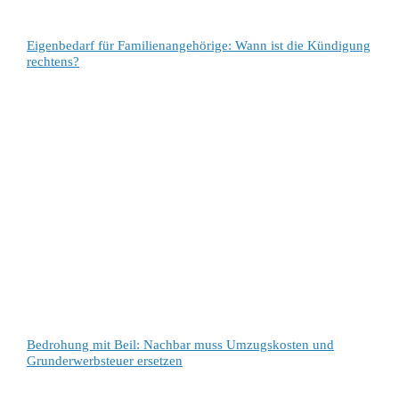
Eigenbedarf für Familienangehörige: Wann ist die Kündigung
rechtens?
Bedrohung mit Beil: Nachbar muss Umzugskosten und
Grunderwerbsteuer ersetzen