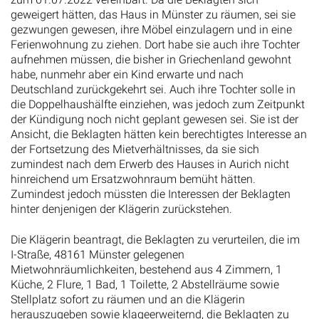
geweigert hätten, das Haus in Münster zu räumen, sei sie
gezwungen gewesen, ihre Möbel einzulagern und in eine
Ferienwohnung zu ziehen. Dort habe sie auch ihre Tochter
aufnehmen müssen, die bisher in Griechenland gewohnt
habe, nunmehr aber ein Kind erwarte und nach
Deutschland zurückgekehrt sei. Auch ihre Tochter solle in
die Doppelhaushälfte einziehen, was jedoch zum Zeitpunkt
der Kündigung noch nicht geplant gewesen sei. Sie ist der
Ansicht, die Beklagten hätten kein berechtigtes Interesse an
der Fortsetzung des Mietverhältnisses, da sie sich
zumindest nach dem Erwerb des Hauses in Aurich nicht
hinreichend um Ersatzwohnraum bemüht hätten.
Zumindest jedoch müssten die Interessen der Beklagten
hinter denjenigen der Klägerin zurückstehen.
Die Klägerin beantragt, die Beklagten zu verurteilen, die im
I-Straße, 48161 Münster gelegenen
Mietwohnräumlichkeiten, bestehend aus 4 Zimmern, 1
Küche, 2 Flure, 1 Bad, 1 Toilette, 2 Abstellräume sowie
Stellplatz sofort zu räumen und an die Klägerin
herauszugeben sowie klageerweiternd, die Beklagten zu