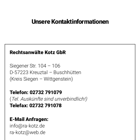
Wir richten uns flexibel an die Bedürfnisse unserer
Mandanten.
KONTAKTFORMULAR
TERMIN VEREINBAREN
Impressum