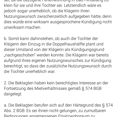
klein für sie und ihre Tochter sei. Letztendlich wäre es
jedoch sogar unerheblich, ob die Klägerin ihren
Nutzungswunsch zwischenzeitlich aufgegeben hätte, denn
dies würde eine wirksam ausgesprochene Kündigung nicht
unwirksam machen.
b. Somit kann dahinstehen, ob auch die Tochter der
Klägerin den Einzug in die Doppelhaushälfte plant und
dieser Umstand von der Klägerin als Kündigungsgrund
„nachgeschoben“ werden konnte. Die Klägerin war bereits
aufgrund ihres eigenen Nutzungswunsches zur Kündigung
berechtigt, so dass der zusätzliche Nutzungswunsch durch
die Tochter unerheblich war.
2. Die Beklagten haben kein berechtigtes Interesse an der
Fortsetzung des Mietverhältnisses gemäß § 574 BGB
dargelegt.
a. Die Beklagten berufen sich auf den Härtegrund des § 574
Abs. 2 BGB: Es sei ihnen nicht gelungen, zu zumutbaren
Bedingungen angemessenen Ersatzwohnraum zu