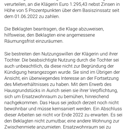
verurteilen, an die Klägerin Euro 1.295,43 nebst Zinsen in
Höhe von 5 Prozentpunkten über dem Basiszinssatz seit
dem 01.06.2022 zu zahlen.
Die Beklagten beantragen, die Klage abzuweisen,
hilfsweise, den Beklagten eine angemessene
Räumungsfrist einzuräumen.
Sie bestreiten den Nutzungswillen der Klägerin und ihrer
Tochter. Die beabsichtigte Nutzung durch die Tochter sei
auch unbeachtlich, da diese nicht zur Begründung der
Kündigung herangezogen wurde. Sie sind im Übrigen der
Ansicht, ein überwiegendes Interesse an der Fortsetzung
des Mietverhältnisses zu haben. Mit dem Erwerb des
Hausgrundstücks in Aurich seien sie ihrer Verpflichtung,
sich um Ersatzwohnraum zu bemühen, hinreichend
nachgekommen. Das Haus sei jedoch derzeit noch nicht
bewohnbar und müsse kernsaniert werden. Ein Abschluss
dieser Arbeiten sei nicht vor Ende 2022 zu erwarten. Es sei
den Beklagten nicht zumutbar, eine andere Wohnung zur
Zwischenmiete anzumieten. Ersatzwohnraum sei zu