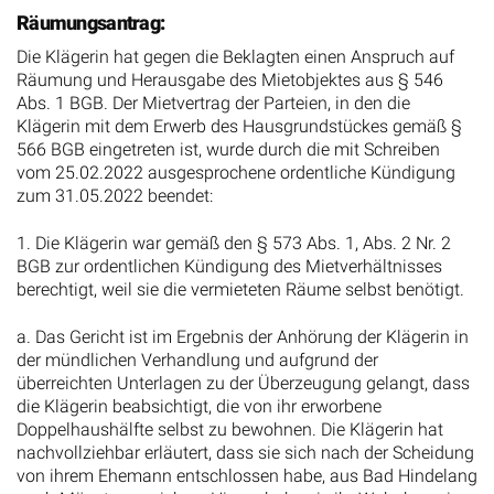
Räumungsantrag:
Die Klägerin hat gegen die Beklagten einen Anspruch auf
Räumung und Herausgabe des Mietobjektes aus § 546
Abs. 1 BGB. Der Mietvertrag der Parteien, in den die
Klägerin mit dem Erwerb des Hausgrundstückes gemäß §
566 BGB eingetreten ist, wurde durch die mit Schreiben
vom 25.02.2022 ausgesprochene ordentliche Kündigung
zum 31.05.2022 beendet:
1. Die Klägerin war gemäß den § 573 Abs. 1, Abs. 2 Nr. 2
BGB zur ordentlichen Kündigung des Mietverhältnisses
berechtigt, weil sie die vermieteten Räume selbst benötigt.
a. Das Gericht ist im Ergebnis der Anhörung der Klägerin in
der mündlichen Verhandlung und aufgrund der
überreichten Unterlagen zu der Überzeugung gelangt, dass
die Klägerin beabsichtigt, die von ihr erworbene
Doppelhaushälfte selbst zu bewohnen. Die Klägerin hat
nachvollziehbar erläutert, dass sie sich nach der Scheidung
von ihrem Ehemann entschlossen habe, aus Bad Hindelang