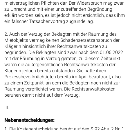
mietvertraglichen Pflichten dar. Der Widerspruch mag zwar
zu Unrecht und mit einer unzutreffenden Begründung
erklärt worden sein, es ist jedoch nicht ersichtlich, dass ihm
ein falscher Tatsachenvortrag zugrunde lag.
2. Auch der Verzug der Beklagten mit der Räumung des
Mietobjekts vermag keinen Schadensersatzanspruch der
Klägerin hinsichtlich ihrer Rechtsanwaltskosten zu
begründen. Die Beklagten sind zwar nach dem 01.06.2022
mit der Räumung in Verzug geraten, zu diesem Zeitpunkt
waren die außergerichtlichen Rechtsanwaltskosten der
Klägerin jedoch bereits entstanden. Sie hatte ihren
Prozessbevollmächtigten bereits im April beauftragt, also
zu einem Zeitpunkt, an dem die Beklagten noch nicht zur
Räumung verpflichtet waren. Die Rechtsanwaltskosten
beruhen damit nicht auf dem Verzug.
III.
Nebenentscheidungen:
1. Die Kostenentscheidung beruht auf den § 92 Abs. 2 Nr. 1,