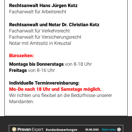
Datenschutz
Mandatsbedingungen
Kontakt
© 2022
Rechtsanwälte Kotz GbR – Mietrecht Siegen
–
Alle Rechte vorbehalten.