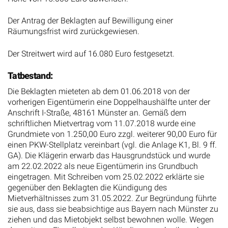
Der Antrag der Beklagten auf Bewilligung einer
Räumungsfrist wird zurückgewiesen.
Der Streitwert wird auf 16.080 Euro festgesetzt.
Tatbestand:
Die Beklagten mieteten ab dem 01.06.2018 von der
vorherigen Eigentümerin eine Doppelhaushälfte unter der
Anschrift I-Straße, 48161 Münster an. Gemäß dem
schriftlichen Mietvertrag vom 11.07.2018 wurde eine
Grundmiete von 1.250,00 Euro zzgl. weiterer 90,00 Euro für
einen PKW-Stellplatz vereinbart (vgl. die Anlage K1, Bl. 9 ff.
GA). Die Klägerin erwarb das Hausgrundstück und wurde
am 22.02.2022 als neue Eigentümerin ins Grundbuch
eingetragen. Mit Schreiben vom 25.02.2022 erklärte sie
gegenüber den Beklagten die Kündigung des
Mietverhältnisses zum 31.05.2022. Zur Begründung führte
sie aus, dass sie beabsichtige aus Bayern nach Münster zu
ziehen und das Mietobjekt selbst bewohnen wolle. Wegen