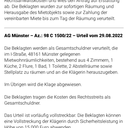
Rechtsanwaltskosten und wies den Antrag auf Erstattung
ab. Die Beklagten wurden zur sofortigen Räumung und
Herausgabe des Mietobjekts sowie zur Zahlung der
vereinbarten Miete bis zum Tag der Räumung verurteilt.
AG Münster – Az.: 98 C 1500/22 – Urteil vom 29.08.2022
Die Beklagten werden als Gesamtschuldner verurteilt, die
im I-Straße, 48161 Münster gelegenen
Mietwohnräumlichkeiten, bestehend aus 4 Zimmern, 1
Küche, 2 Flure, 1 Bad, 1 Toilette, 2 Abstellräume sowie
Stellplatz zu räumen und an die Klägerin herauszugeben.
Im Übrigen wird die Klage abgewiesen.
Die Beklagten tragen die Kosten des Rechtsstreits als
Gesamtschuldner.
Das Urteil ist vorläufig vollstreckbar. Die Beklagten können
eine Vollstreckung der Klägerin durch Sicherheitsleistung in
Höhe von 15.000 Euro abwenden.