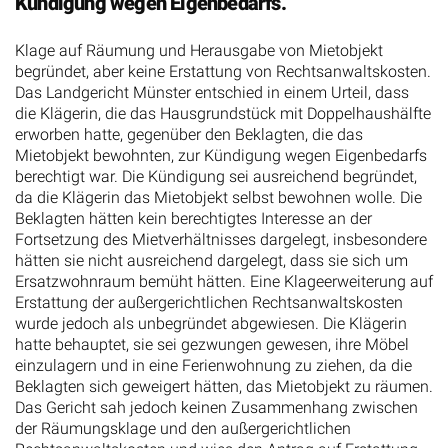
Kündigung wegen Eigenbedarfs.
Klage auf Räumung und Herausgabe von Mietobjekt
begründet, aber keine Erstattung von Rechtsanwaltskosten.
Das Landgericht Münster entschied in einem Urteil, dass
die Klägerin, die das Hausgrundstück mit Doppelhaushälfte
erworben hatte, gegenüber den Beklagten, die das
Mietobjekt bewohnten, zur Kündigung wegen Eigenbedarfs
berechtigt war. Die Kündigung sei ausreichend begründet,
da die Klägerin das Mietobjekt selbst bewohnen wolle. Die
Beklagten hätten kein berechtigtes Interesse an der
Fortsetzung des Mietverhältnisses dargelegt, insbesondere
hätten sie nicht ausreichend dargelegt, dass sie sich um
Ersatzwohnraum bemüht hätten. Eine Klageerweiterung auf
Erstattung der außergerichtlichen Rechtsanwaltskosten
wurde jedoch als unbegründet abgewiesen. Die Klägerin
hatte behauptet, sie sei gezwungen gewesen, ihre Möbel
einzulagern und in eine Ferienwohnung zu ziehen, da die
Beklagten sich geweigert hätten, das Mietobjekt zu räumen.
Das Gericht sah jedoch keinen Zusammenhang zwischen
der Räumungsklage und den außergerichtlichen