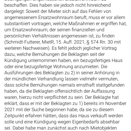
beschaffen. Dies haben sie jedoch nicht hinreichend
dargelegt: Soweit der Mieter sich auf das Fehlen von
angemessenem Ersatzwohnraum beruft, muss er vor allem
substantiiert vortragen, welche Maßnahmen er ergriffen hat,
um Ersatzwohnraum, der seinen finanziellen und
persönlichen Verhältnissen angemessen ist, zu finden
(Schmidt-Futterer, MietR, 15. Aufl. 2021, § 574 Rn. 30 mit
weiteren Nachweisen). Es fehlt jedoch jeglicher Vortrag
dazu, welche Bemühungen die Beklagten seit der
Kündigung unternommen haben, ein bezugsfertiges Haus
oder eine bezugsfertige Wohnung anzumieten. Die
Ausführungen des Beklagten zu 2) in seiner Anhörung in
der mündlichen Verhandlung lassen vielmehr vermuten,
dass solche Bemühungen niemals ernsthaft stattgefunden
haben, da die Beklagten offensichtlich der Auffassung
waren, hierzu nicht verpflichtet zu sein. Der Beklagte hat
erklärt, dass er mit der Beklagten zu 1) bereits im November
2021 mit der Suche begonnen habe, da sie zu diesem
Zeitpunkt erfahren hätten, dass das Haus verkauft werden
solle und eine Kündigung wegen Eigenbedarfs absehbar
sei. Dabei habe man zunächst auch nach Mietobjekten