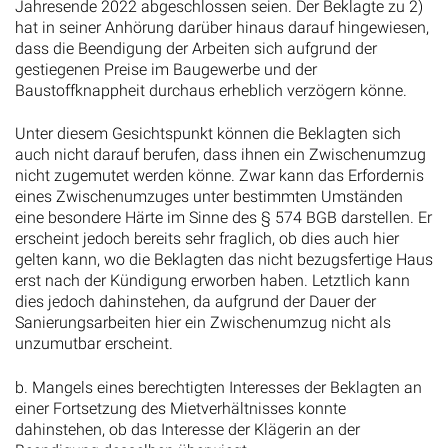
Jahresende 2022 abgeschlossen seien. Der Beklagte zu 2)
hat in seiner Anhörung darüber hinaus darauf hingewiesen,
dass die Beendigung der Arbeiten sich aufgrund der
gestiegenen Preise im Baugewerbe und der
Baustoffknappheit durchaus erheblich verzögern könne.
Unter diesem Gesichtspunkt können die Beklagten sich
auch nicht darauf berufen, dass ihnen ein Zwischenumzug
nicht zugemutet werden könne. Zwar kann das Erfordernis
eines Zwischenumzuges unter bestimmten Umständen
eine besondere Härte im Sinne des § 574 BGB darstellen. Er
erscheint jedoch bereits sehr fraglich, ob dies auch hier
gelten kann, wo die Beklagten das nicht bezugsfertige Haus
erst nach der Kündigung erworben haben. Letztlich kann
dies jedoch dahinstehen, da aufgrund der Dauer der
Sanierungsarbeiten hier ein Zwischenumzug nicht als
unzumutbar erscheint.
b. Mangels eines berechtigten Interesses der Beklagten an
einer Fortsetzung des Mietverhältnisses konnte
dahinstehen, ob das Interesse der Klägerin an der