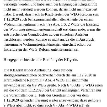
verklagte werden und habe auch bei Eingang der Klageschrift
nicht mehr verklagt werden können, da sie nicht mehr existiert
habe. Darauf, dass nach In-Kraft-Treten der WEG-Reform zum
1.12.2020 auch bei Zusammenfallen aller Anteile bei einem
Wohnungseigentümer nach § 9a Abs. 1 S. 2 WEG die Existenz
der Wohnungseigentümergemeinschaft erst dann ende, wenn die
entsprechenden Grundbücher zu den einzelnen Anteilen
geschlossen werden, komme es nicht an, da die in Anspruch
genommene Wohnungseigentümergemeinschaft schon vor
Inkrafttreten der WEG-Reform untergegangen sei.
Hiergegen richtet sich die Berufung der Klägerin.
Die Klägerin ist der Auffassung, dass auf den
streitgegenständlichen Sachverhalt durch die am 1.12.2020 in
Kraft getretene Reform § 7 Abs. 4 WEG a.F. nicht mehr
anwendbar sei, da § 9 WEG greife. Nach § 48 Abs. 5 WEG seien
auf die vor dem 1.12.2020 bei Gericht anhängigen Verfahren nur
die Vorschriften des 3. Teils des Gesetzes in der vor dem
1.12.2020 geltenden Fassung weiter anzuwenden; dazu gehöre §
9 WEG aber nicht, so dass auch § 7 Abs. 4 WEG a.F. als