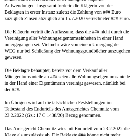
Aufwendungen. Insgesamt forderte die Klägerin von der
Beklagten in erster Instanz zuletzt die Zahlung von ### Euro
zuzüglich Zinsen abzüglich am 15.7.2020 verrechneter ### Euro.
Die Klägerin vertritt die Auffassung, dass die ### nicht durch die
Vereinigung aller Wohnungseigentumseinheiten in einer Hand
untergegangen sei. Vielmehr wäre von einem Untergang der
WEG nur bei Schließung der Wohnungsgrundbücher auszugehen
gewesen.
Die Beklagte behauptet, bereits vor dem Verkauf aller
Miteigentumsanteile an ### seien alle Wohnungseigentumsanteile
in der Hand einer Eigentümerin vereinigt gewesen, nämlich bei
der ###.
Im Übrigen wird auf die tatsächlichen Feststellungen im
Tatbestand des Endurteils des Amtsgerichtes Chemnitz vom
23.2.2022 (Gz.: 17 C 1438/20) Bezug genommen.
Das Amtsgericht Chemnitz wies mit Endurteil vom 23.2.2022 die
Klage als unzulässig ab. Die Beklagte ### könne nicht mehr