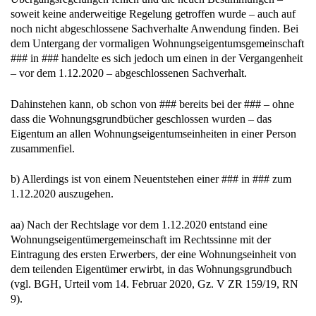
soweit keine anderweitige Regelung getroffen wurde – auch auf
noch nicht abgeschlossene Sachverhalte Anwendung finden. Bei
dem Untergang der vormaligen Wohnungseigentumsgemeinschaft
### in ### handelte es sich jedoch um einen in der Vergangenheit
– vor dem 1.12.2020 – abgeschlossenen Sachverhalt.
Dahinstehen kann, ob schon von ### bereits bei der ### – ohne
dass die Wohnungsgrundbücher geschlossen wurden – das
Eigentum an allen Wohnungseigentumseinheiten in einer Person
zusammenfiel.
b) Allerdings ist von einem Neuentstehen einer ### in ### zum
1.12.2020 auszugehen.
aa) Nach der Rechtslage vor dem 1.12.2020 entstand eine
Wohnungseigentümergemeinschaft im Rechtssinne mit der
Eintragung des ersten Erwerbers, der eine Wohnungseinheit von
dem teilenden Eigentümer erwirbt, in das Wohnungsgrundbuch
(vgl. BGH, Urteil vom 14. Februar 2020, Gz. V ZR 159/19, RN
9).