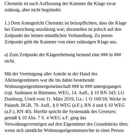
Chemnitz ist nach Auffassung der Kammer die Klage zwar
zulässig, aber nicht begründet.
1.) Dem Amtsgericht Chemnitz ist beizupflichten, dass die Klage
bei Einreichung unzulässig war; abzustellen ist jedoch auf den
Zeitpunkt der letzten mündlichen Verhandlung. Zu jenem
Zeitpunkt geht die Kammer von einer zulässigen Klage aus.
a) Zum Zeitpunkt der Klageerhebung bestand eine ### in ###
nicht.
Mit der Vereinigung aller Anteile in der Hand des
Alleineigentümers war die bis dahin bestehende
Wohnungseigentümergemeinschaft ### in ### untergegangen
(vgl. Suilmann in Bärmann, WEG, 14. Aufl., § 10 RN 343; LG
Duisburg, Urteil vom 11. März 2019, Gz.: 1 O 160/18; Wicke in
Palandt, BGB, 79. Aufl., § 9 WEG (a.F.), RN 4 und § 10 WEG
(a.F.), RN 40). Hierfür spricht die Systematik des Gesetzes:
gemäß § 10 Abs. 7 S. 4 WEG a.F. ging das
Verwaltungsvermögen auf den Eigentümer des Grundstücks über,
wenn sich sämtliche Wohnungseigentumsrechte in einer Person