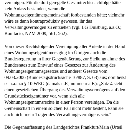
vereinigen. Für die dort geregelte Gesamtrechtsnachfolge hätte
kein Anlass bestanden, wenn die
Wohnungseigentümergemeinschaft fortbestanden hätte; vielmehr
wäre es dann kontraproduktiv gewesen, ihr das
Verwaltungsvermögen zu entziehen (vgl. LG Duisburg, a.a.O.;
Bonifacio, NZM 2009, 561, 562).
Von dieser Rechtsfolge der Vereinigung aller Anteile in der Hand
eines Wohnungseigentümers ging im Übrigen auch die
Bundesregierung in ihrer Gegenäußerung zur Stellungnahme des
Bundesrates zum Entwurf eines Gesetzes zur Änderung des
Wohnungseigentumsgesetzes und anderer Gesetze vom
09.03.2006 (Bundestagsdrucksache 16/887, S. 63) aus; dort heißt
es u.a.: zu § 10 WEG (damals n.F., nunmehr a.F.): „Satz 4 sieht
einen gesetzlichen Übergang des Verwaltungsvermögens auf den
Grundstückseigentümer vor, wenn sich alle
Wohnungseigentumsrechte in einer Person vereinigen. Da die
Gemeinschaft in einem solchen Fall nicht mehr besteht, kann sie
auch nicht mehr Träger des Verwaltungsvermögens sein.“
Die Gegenauffassung des Landgerichtes Frankfurt/Main (Urteil