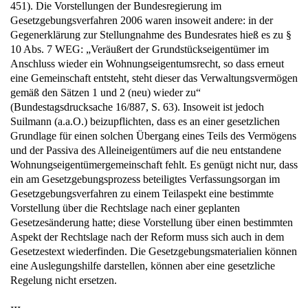
451). Die Vorstellungen der Bundesregierung im
Gesetzgebungsverfahren 2006 waren insoweit andere: in der
Gegenerklärung zur Stellungnahme des Bundesrates hieß es zu §
10 Abs. 7 WEG: „Veräußert der Grundstückseigentümer im
Anschluss wieder ein Wohnungseigentumsrecht, so dass erneut
eine Gemeinschaft entsteht, steht dieser das Verwaltungsvermögen
gemäß den Sätzen 1 und 2 (neu) wieder zu“
(Bundestagsdrucksache 16/887, S. 63). Insoweit ist jedoch
Suilmann (a.a.O.) beizupflichten, dass es an einer gesetzlichen
Grundlage für einen solchen Übergang eines Teils des Vermögens
und der Passiva des Alleineigentümers auf die neu entstandene
Wohnungseigentümergemeinschaft fehlt. Es genügt nicht nur, dass
ein am Gesetzgebungsprozess beteiligtes Verfassungsorgan im
Gesetzgebungsverfahren zu einem Teilaspekt eine bestimmte
Vorstellung über die Rechtslage nach einer geplanten
Gesetzesänderung hatte; diese Vorstellung über einen bestimmten
Aspekt der Rechtslage nach der Reform muss sich auch in dem
Gesetzestext wiederfinden. Die Gesetzgebungsmaterialien können
eine Auslegungshilfe darstellen, können aber eine gesetzliche
Regelung nicht ersetzen.