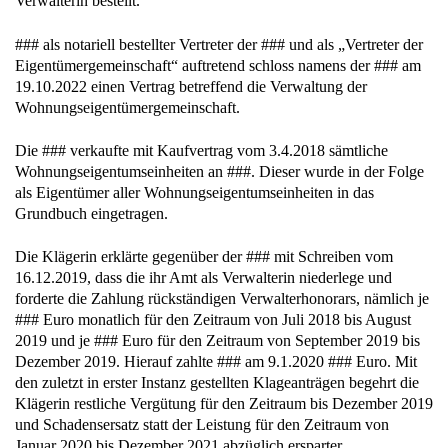
Verwalterin bestellt.
### als notariell bestellter Vertreter der ### und als „Vertreter der
Eigentümergemeinschaft“ auftretend schloss namens der ### am
19.10.2022 einen Vertrag betreffend die Verwaltung der
Wohnungseigentümergemeinschaft.
Die ### verkaufte mit Kaufvertrag vom 3.4.2018 sämtliche
Wohnungseigentumseinheiten an ###. Dieser wurde in der Folge
als Eigentümer aller Wohnungseigentumseinheiten in das
Grundbuch eingetragen.
Die Klägerin erklärte gegenüber der ### mit Schreiben vom
16.12.2019, dass die ihr Amt als Verwalterin niederlege und
forderte die Zahlung rückständigen Verwalterhonorars, nämlich je
### Euro monatlich für den Zeitraum von Juli 2018 bis August
2019 und je ### Euro für den Zeitraum von September 2019 bis
Dezember 2019. Hierauf zahlte ### am 9.1.2020 ### Euro. Mit
den zuletzt in erster Instanz gestellten Klageanträgen begehrt die
Klägerin restliche Vergütung für den Zeitraum bis Dezember 2019
und Schadensersatz statt der Leistung für den Zeitraum von
Januar 2020 bis Dezember 2021 abzüglich ersparter