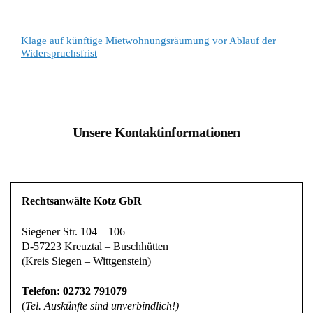
Klage auf künftige Mietwohnungsräumung vor Ablauf der
Widerspruchsfrist
Unsere Kontaktinformationen
Rechtsanwälte Kotz GbR
Siegener Str. 104 – 106
D-57223 Kreuztal – Buschhütten
(Kreis Siegen – Wittgenstein)
Telefon: 02732 791079
(
Tel. Auskünfte sind unverbindlich!)