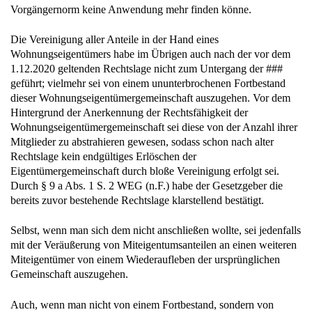
Vorgängernorm keine Anwendung mehr finden könne.
Die Vereinigung aller Anteile in der Hand eines
Wohnungseigentümers habe im Übrigen auch nach der vor dem
1.12.2020 geltenden Rechtslage nicht zum Untergang der ###
geführt; vielmehr sei von einem ununterbrochenen Fortbestand
dieser Wohnungseigentümergemeinschaft auszugehen. Vor dem
Hintergrund der Anerkennung der Rechtsfähigkeit der
Wohnungseigentümergemeinschaft sei diese von der Anzahl ihrer
Mitglieder zu abstrahieren gewesen, sodass schon nach alter
Rechtslage kein endgültiges Erlöschen der
Eigentümergemeinschaft durch bloße Vereinigung erfolgt sei.
Durch § 9 a Abs. 1 S. 2 WEG (n.F.) habe der Gesetzgeber die
bereits zuvor bestehende Rechtslage klarstellend bestätigt.
Selbst, wenn man sich dem nicht anschließen wollte, sei jedenfalls
mit der Veräußerung von Miteigentumsanteilen an einen weiteren
Miteigentümer von einem Wiederaufleben der ursprünglichen
Gemeinschaft auszugehen.
Auch, wenn man nicht von einem Fortbestand, sondern von