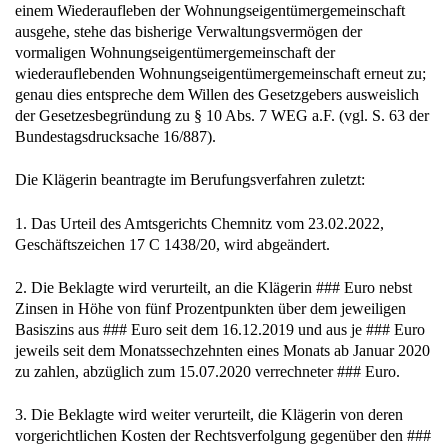
einem Wiederaufleben der Wohnungseigentümergemeinschaft
ausgehe, stehe das bisherige Verwaltungsvermögen der
vormaligen Wohnungseigentümergemeinschaft der
wiederauflebenden Wohnungseigentümergemeinschaft erneut zu;
genau dies entspreche dem Willen des Gesetzgebers ausweislich
der Gesetzesbegründung zu § 10 Abs. 7 WEG a.F. (vgl. S. 63 der
Bundestagsdrucksache 16/887).
Die Klägerin beantragte im Berufungsverfahren zuletzt:
1. Das Urteil des Amtsgerichts Chemnitz vom 23.02.2022,
Geschäftszeichen 17 C 1438/20, wird abgeändert.
2. Die Beklagte wird verurteilt, an die Klägerin ### Euro nebst
Zinsen in Höhe von fünf Prozentpunkten über dem jeweiligen
Basiszins aus ### Euro seit dem 16.12.2019 und aus je ### Euro
jeweils seit dem Monatssechzehnten eines Monats ab Januar 2020
zu zahlen, abzüglich zum 15.07.2020 verrechneter ### Euro.
3. Die Beklagte wird weiter verurteilt, die Klägerin von deren
vorgerichtlichen Kosten der Rechtsverfolgung gegenüber den ###