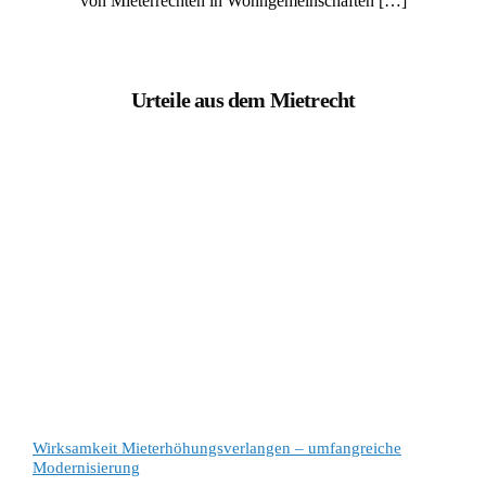
von Mieterrechten in Wohngemeinschaften […]
Urteile aus dem Mietrecht
Wirksamkeit Mieterhöhungsverlangen – umfangreiche
Modernisierung