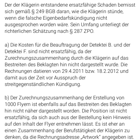
Der der Klägerin entstandene ersatzfähige Schaden bemisst
sich gemäß § 249 BGB daran, wie die Klägerin stünde,
wenn die falsche Eigenbedarfskündigung nicht
ausgesprochen worden wäre. Sein Umfang unterliegt der
richterlichen Schätzung nach § 287 ZPO.
a) Die Kosten für die Beauftragung der Detektei B. und der
Detektei F. sind nicht ersatzfähig, da der
Zurechnungszusammenhang durch die Klägerin auf das
Bestreiten des Beklagten hin nicht dargestellt wurde. Die
Rechnungen datieren von 29.4.2011 bzw. 18.2.2012 und
damit aus der Zeit vor Ausspruch der
streitgegenständlichen Kündigung.
b) Der Zurechnungszusammenhang der Erstellung von
1000 Flyern ist ebenfalls auf das Bestreiten des Beklagten
hin nicht näher dargestellt worden. Die Position ist nicht
ersatzfähig, da sich auch aus der Bestellung kein Hinweis
auf den Inhalt der Flyer entnehmen lässt. Es ist eher an
einen Zusammenhang der Berufstätigkeit der Klägerin zu
denken, da die Rechnungsadresse „Artwork“ angegeben ist.