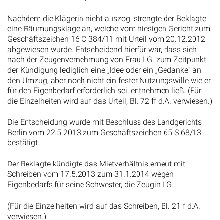
Nachdem die Klägerin nicht auszog, strengte der Beklagte
eine Räumungsklage an, welche vom hiesigen Gericht zum
Geschäftszeichen 16 C 384/11 mit Urteil vom 20.12.2012
abgewiesen wurde. Entscheidend hierfür war, dass sich
nach der Zeugenvernehmung von Frau I.G. zum Zeitpunkt
der Kündigung lediglich eine „Idee oder ein „Gedanke“ an
den Umzug, aber noch nicht ein fester Nutzungswille wie er
für den Eigenbedarf erforderlich sei, entnehmen ließ. (Für
die Einzelheiten wird auf das Urteil, Bl. 72 ff d.A. verwiesen.)
Die Entscheidung wurde mit Beschluss des Landgerichts
Berlin vom 22.5.2013 zum Geschäftszeichen 65 S 68/13
bestätigt.
Der Beklagte kündigte das Mietverhältnis erneut mit
Schreiben vom 17.5.2013 zum 31.1.2014 wegen
Eigenbedarfs für seine Schwester, die Zeugin I.G..
(Für die Einzelheiten wird auf das Schreiben, Bl. 21 f d.A.
verwiesen.)