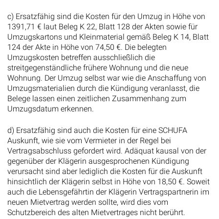
c) Ersatzfähig sind die Kosten für den Umzug in Höhe von
1391,71 € laut Beleg K 22, Blatt 128 der Akten sowie für
Umzugskartons und Kleinmaterial gemäß Beleg K 14, Blatt
124 der Akte in Höhe von 74,50 €. Die belegten
Umzugskosten betreffen ausschließlich die
streitgegenständliche frühere Wohnung und die neue
Wohnung. Der Umzug selbst war wie die Anschaffung von
Umzugsmaterialien durch die Kündigung veranlasst, die
Belege lassen einen zeitlichen Zusammenhang zum
Umzugsdatum erkennen.
d) Ersatzfähig sind auch die Kosten für eine SCHUFA
Auskunft, wie sie vom Vermieter in der Regel bei
Vertragsabschluss gefordert wird. Adäquat kausal von der
gegenüber der Klägerin ausgesprochenen Kündigung
verursacht sind aber lediglich die Kosten für die Auskunft
hinsichtlich der Klägerin selbst in Höhe von 18,50 €. Soweit
auch die Lebensgefährtin der Klägerin Vertragspartnerin im
neuen Mietvertrag werden sollte, wird dies vom
Schutzbereich des alten Mietvertrages nicht berührt.