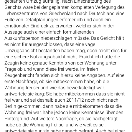
geplanten Umzug auffällig. Nach Einschätzung des
Gerichts wäre bei der geplanten kompletten Verlegung des
Lebenszentrums von Griechenland nach Deutschland eine
Fülle von Detailplanungen erforderlich und auch ein
emotionaler Eindruck zu erwarten, welcher sich in der
Aussage auch einer einfach formulierenden
Auskunftsperson niederschlagen müsste. Das Gericht hält
es nicht für ausgeschlossen, dass eine vage
Umzugsabsicht bestanden haben mag, doch reicht dies für
eine sichere Nutzungsabsicht nicht. Ersichtlich hatte die
Zeugin keine genaue Kenntnis von der Wohnung unter
Frage ob und wann diese frei werde. Im freien
Zeugenbericht fanden sich hierzu keine Angaben. Auf eine
erste Nachfrage, ob sie mitbekommen habe, ob die
Wohnung frei sei und wie das bewerkstelligt war,
antwortete sie karg: Sie habe mitbekommen dass sie nicht
frei war und sei deshalb auch 2011/12 noch nicht nach
Berlin gekommen, dann habe sie mitbekommen dass die
Wohnung frei war, habe jedoch keine Kenntnisse über den
Hintergrund. Auf weitere Nachfrage, ob sie nachgefragt
habe ob die Wohnung frei sei und wie weit es sei,
antwortete sie nur, sie habe danach gefragt. Auch bei einer