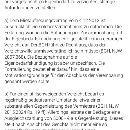
nur vorgetäuschten Eigenbedarf zu verzichten, strenge
Anforderungen zu stellen.
a) Dem Mietaufhebungsvertrag vom 4.12.2013 ist
ausdrücklich ein solcher Verzicht nicht zu entnehmen. Die
Erklärung, wonach die Aufhebung im Zusammenhang mit
der Eigenbedarfskündigung erfolge, stellt keinen derartigen
Verzicht dar. Der BGH führt zu Recht aus, dass der
Verzichtswille unmissverständlich sein müsse (BGH, NJW
2007,368). Die Bezugnahme auf die
Eigenbedarfskündigung ist aber unspezifisch. Die
Formulierung deutet eher darauf hin, dass eine
Motivationsgrundlage für den Abschluss der Vereinbarung
genannt werden sollte.
b) Für einen stillschweigenden Verzicht bedarf es
regelmäßig bedeutsamer Umstände, etwa einer
substantiellen Gegenleistung des Vermieters (BGH, NJW
2015,2324 Rz. 19 ff). Allerdings leistete der Beklagte eine
Ausgleichszahlung von 5000,- € als Gegenleistung. Dieses
stellt nach Ansicht des Gerichts nicht mehr eine so