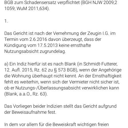
BGB zum Schadensersatz verpflichtet (BGH NJW 2009,2
1059; WuM 2011,634).
1.
Das Gericht ist nach der Vernehmung der Zeugin I.G. im
Termin vom 2.6.2016 davon überzeugt, dass der
Kündigung vom 17.5.2013 keine ernsthafte
Nutzungsabsicht zugrundelag.
a) Ein Indiz hierfür ist es nach Blank (in Schmidt-Futterer,
12. Aufl. 2015, Rz. 62 zu § 573 BGB), wenn der Angehörige
die Wohnung überhaupt nicht kennt. An der Ernsthaftigkeit
fehlt es weiterhin, wenn sich der Vermieter nicht sicher ist,
ob er Nutzungs-/Überlassungsabsicht verwirklichen kann
(Blank, a.a.O., Rz. 63).
Das Vorliegen beider Indizien stellt das Gericht aufgrund
der Beweisaufnahme fest.
In dem vor allem für die Beweiskraft wichtigen freien