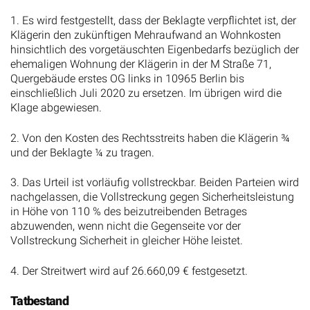
1. Es wird festgestellt, dass der Beklagte verpflichtet ist, der
Klägerin den zukünftigen Mehraufwand an Wohnkosten
hinsichtlich des vorgetäuschten Eigenbedarfs bezüglich der
ehemaligen Wohnung der Klägerin in der M Straße 71,
Quergebäude erstes OG links in 10965 Berlin bis
einschließlich Juli 2020 zu ersetzen. Im übrigen wird die
Klage abgewiesen.
2. Von den Kosten des Rechtsstreits haben die Klägerin ¾
und der Beklagte ¼ zu tragen.
3. Das Urteil ist vorläufig vollstreckbar. Beiden Parteien wird
nachgelassen, die Vollstreckung gegen Sicherheitsleistung
in Höhe von 110 % des beizutreibenden Betrages
abzuwenden, wenn nicht die Gegenseite vor der
Vollstreckung Sicherheit in gleicher Höhe leistet.
4. Der Streitwert wird auf 26.660,09 € festgesetzt.
Tatbestand