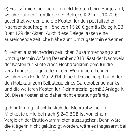
e) Ersatzfähig sind auch Ummeldekosten beim Bürgeramt,
welche auf der Grundlage des Beleges K 21 mit 10,70 €
geschätzt werden und die Kosten für den postalischen
Nachsendeauftrag in Höhe von 15,20 € gemäß Beleg K 23
Blatt 129 der Akten. Auch diese Belege lassen eine
ausreichende zeitliche Nähe zum Umzugstermin erkennen.
f) Keinen ausreichenden zeitlichen Zusammenhang zum
Umzugstermin Anfang Dezember 2013 lässt der Nachweis
der Kosten für Miete eines Hochdruckreinigers für die
verschmutzte Loggia der neuen Wohnung erkennen,
welcher von Ende Mai 2014 datiert. Dasselbe gilt auch für
den Holzkauf zum Selbstbau eines Garderobenschranks
und die weiteren Kosten für Kleinmaterial gemäß Anlage K
26. Diese Kosten sind daher nicht erstattungsfähig.
g) Ersatzfähig ist schließlich der Mehraufwand an
Mietkosten. Hierbei nach § 249 BGB ist von einem
Vergleich der Bruttowarmmieten auszugehen. Denn wäre
die Klägerin nicht gekündigt worden, wäre es insgesamt bei