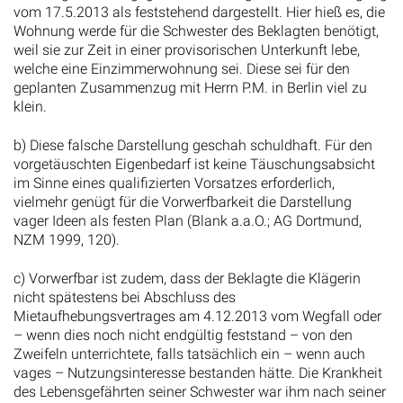
vom 17.5.2013 als feststehend dargestellt. Hier hieß es, die
Wohnung werde für die Schwester des Beklagten benötigt,
weil sie zur Zeit in einer provisorischen Unterkunft lebe,
welche eine Einzimmerwohnung sei. Diese sei für den
geplanten Zusammenzug mit Herrn P.M. in Berlin viel zu
klein.
b) Diese falsche Darstellung geschah schuldhaft. Für den
vorgetäuschten Eigenbedarf ist keine Täuschungsabsicht
im Sinne eines qualifizierten Vorsatzes erforderlich,
vielmehr genügt für die Vorwerfbarkeit die Darstellung
vager Ideen als festen Plan (Blank a.a.O.; AG Dortmund,
NZM 1999, 120).
c) Vorwerfbar ist zudem, dass der Beklagte die Klägerin
nicht spätestens bei Abschluss des
Mietaufhebungsvertrages am 4.12.2013 vom Wegfall oder
– wenn dies noch nicht endgültig feststand – von den
Zweifeln unterrichtete, falls tatsächlich ein – wenn auch
vages – Nutzungsinteresse bestanden hätte. Die Krankheit
des Lebensgefährten seiner Schwester war ihm nach seiner