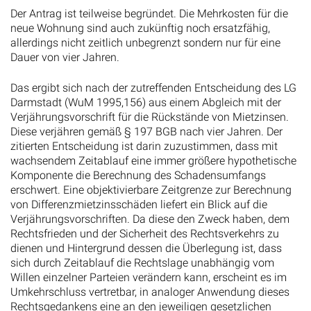
Der Antrag ist teilweise begründet. Die Mehrkosten für die
neue Wohnung sind auch zukünftig noch ersatzfähig,
allerdings nicht zeitlich unbegrenzt sondern nur für eine
Dauer von vier Jahren.
Das ergibt sich nach der zutreffenden Entscheidung des LG
Darmstadt (WuM 1995,156) aus einem Abgleich mit der
Verjährungsvorschrift für die Rückstände von Mietzinsen.
Diese verjähren gemäß § 197 BGB nach vier Jahren. Der
zitierten Entscheidung ist darin zuzustimmen, dass mit
wachsendem Zeitablauf eine immer größere hypothetische
Komponente die Berechnung des Schadensumfangs
erschwert. Eine objektivierbare Zeitgrenze zur Berechnung
von Differenzmietzinsschäden liefert ein Blick auf die
Verjährungsvorschriften. Da diese den Zweck haben, dem
Rechtsfrieden und der Sicherheit des Rechtsverkehrs zu
dienen und Hintergrund dessen die Überlegung ist, dass
sich durch Zeitablauf die Rechtslage unabhängig vom
Willen einzelner Parteien verändern kann, erscheint es im
Umkehrschluss vertretbar, in analoger Anwendung dieses
Rechtsgedankens eine an den jeweiligen gesetzlichen