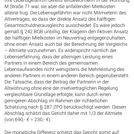
ihre Lebensgefährtin bereits Mitbewohnerin in der Wohnung
M Straße 71 war, sie aber die anfallenden Mietkosten
alleine trug. Die Lebensgefährtin war nicht Mitmieterin des
Altvertrages, so dass der direkte Ansatz des hälftigen
Gesamtschuldnerausgleichs ausscheidet. Es wäre jedoch
gemäß § 242 BGB unbillig, der Klägerin den fiktiven Ansatz
der hälftigen Mietkosten im Neuvertrag entgegenzuhalten,
ohne einen Ansatz auch bei der Berechnung der Vergleichs
– Altmiete vorzunehmen. Es widerspricht nämlich der
Lebenserfahrung, dass der alleinigen Leistung eines
Partners in einem Bereich des gemeinsamen
Lebensaufwandes nicht wenigstens die Mehrleistung des
anderen Partners in einem anderen Bereich gegenübersteht.
Die Tatsache, dass der Beitrag der Partnerin in der
Altwohnung ohne eine der mietvertraglichen Regelung
vergleichbare Grundlage erfolgte, kann durch einen
geringeren Abschlag im Rahmen der richterlichen
Schätzung nach § 287 ZPO berücksichtigt werden. Diesen
Abschlag schätzt das Gericht daher mit 1/3 der Altmiete
(von 690,- € = 230,- €).
Die monatliche Differenz schätzt das Gericht somit auf