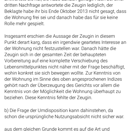
dritten Nachfrage antwortete die Zeugin lediglich, der
Beklagte habe ihr bis Ende Oktober 2013 nicht gesagt, dass
die Wohnung frei sei und danach habe das für sie keine
Rolle mehr gespielt.
Insgesamt erschien die Aussage der Zeugin in diesem
Punkt derart karg, dass ein irgendwie geartetes Interesse an
der Wohnung nicht festzustellen war. Danach hätte die
Zeugin sich in der gesamten Zeit der behaupteten
Vorbereitung auf eine komplette Verschiebung des
Lebensmittelpunktes nicht näher mit der Frage beschäftigt,
wohin konkret sie sich bewegen wollte. Zur Kenntnis von
der Wohnung im Sinne des oben angesprochenen Indizes
gehört nach der Überzeugung des Gerichts vor allem die
Kenntnis von der Möglichkeit die Wohnung überhaupt zu
beziehen. Diese Kenntnis fehlte der Zeugin.
b) Die Frage der Umdisposition kann dahinstehen, da
schon die ursprüngliche Nutzungsabsicht nicht sicher war.
aus dem gleichen Grunde kommt es auf die Art und