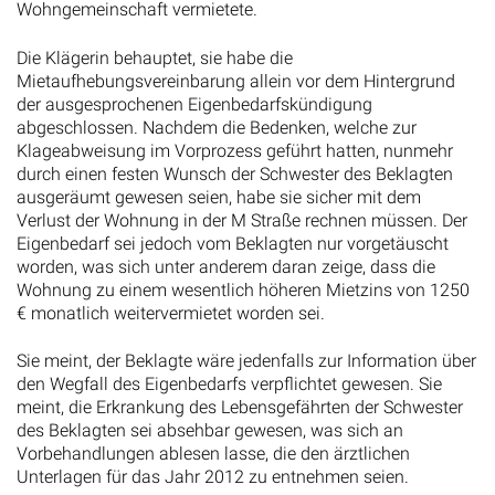
Wohngemeinschaft vermietete.
Die Klägerin behauptet, sie habe die
Mietaufhebungsvereinbarung allein vor dem Hintergrund
der ausgesprochenen Eigenbedarfskündigung
abgeschlossen. Nachdem die Bedenken, welche zur
Klageabweisung im Vorprozess geführt hatten, nunmehr
durch einen festen Wunsch der Schwester des Beklagten
ausgeräumt gewesen seien, habe sie sicher mit dem
Verlust der Wohnung in der M Straße rechnen müssen. Der
Eigenbedarf sei jedoch vom Beklagten nur vorgetäuscht
worden, was sich unter anderem daran zeige, dass die
Wohnung zu einem wesentlich höheren Mietzins von 1250
€ monatlich weitervermietet worden sei.
Sie meint, der Beklagte wäre jedenfalls zur Information über
den Wegfall des Eigenbedarfs verpflichtet gewesen. Sie
meint, die Erkrankung des Lebensgefährten der Schwester
des Beklagten sei absehbar gewesen, was sich an
Vorbehandlungen ablesen lasse, die den ärztlichen
Unterlagen für das Jahr 2012 zu entnehmen seien.