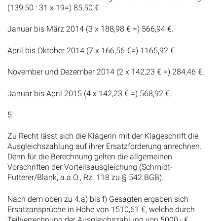
(139,50 : 31 x 19=) 85,50 €.
Januar bis März 2014 (3 x 188,98 € =) 566,94 €.
April bis Oktober 2014 (7 x 166,56 €=) 1165,92 €.
November und Dezember 2014 (2 x 142,23 € =) 284,46 €.
Januar bis April 2015 (4 x 142,23 € =) 568,92 €.
5.
Zu Recht lässt sich die Klägerin mit der Klageschrift die
Ausgleichszahlung auf ihrer Ersatzforderung anrechnen.
Denn für die Berechnung gelten die allgemeinen
Vorschriften der Vorteilsausgleichung (Schmidt-
Futterer/Blank, a.a.O., Rz. 118 zu § 542 BGB).
Nach dem oben zu 4.a) bis f) Gesagten ergaben sich
Ersatzansprüche in Höhe von 1510,61 €, welche durch
Teilverrechnung der Ausgleichszahlung von 5000,- €