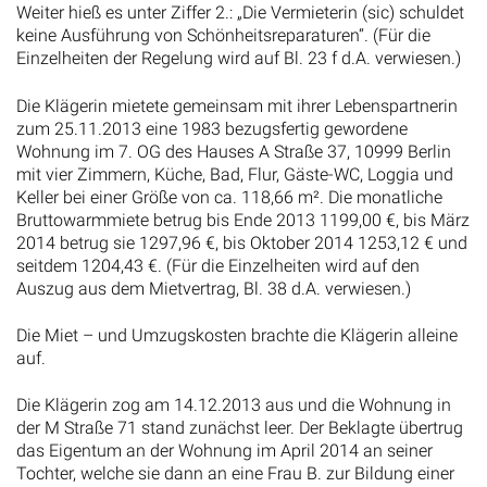
Weiter hieß es unter Ziffer 2.: „Die Vermieterin (sic) schuldet
keine Ausführung von Schönheitsreparaturen“. (Für die
Einzelheiten der Regelung wird auf Bl. 23 f d.A. verwiesen.)
Die Klägerin mietete gemeinsam mit ihrer Lebenspartnerin
zum 25.11.2013 eine 1983 bezugsfertig gewordene
Wohnung im 7. OG des Hauses A Straße 37, 10999 Berlin
mit vier Zimmern, Küche, Bad, Flur, Gäste-WC, Loggia und
Keller bei einer Größe von ca. 118,66 m². Die monatliche
Bruttowarmmiete betrug bis Ende 2013 1199,00 €, bis März
2014 betrug sie 1297,96 €, bis Oktober 2014 1253,12 € und
seitdem 1204,43 €. (Für die Einzelheiten wird auf den
Auszug aus dem Mietvertrag, Bl. 38 d.A. verwiesen.)
Die Miet – und Umzugskosten brachte die Klägerin alleine
auf.
Die Klägerin zog am 14.12.2013 aus und die Wohnung in
der M Straße 71 stand zunächst leer. Der Beklagte übertrug
das Eigentum an der Wohnung im April 2014 an seiner
Tochter, welche sie dann an eine Frau B. zur Bildung einer