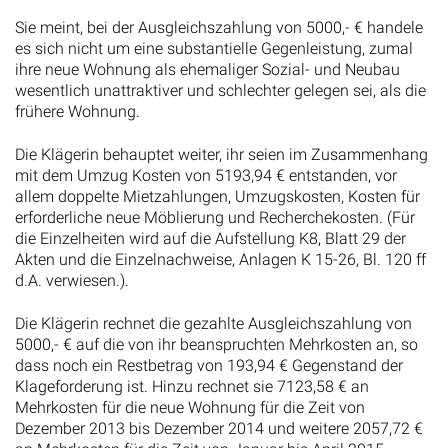
Sie meint, bei der Ausgleichszahlung von 5000,- € handele
es sich nicht um eine substantielle Gegenleistung, zumal
ihre neue Wohnung als ehemaliger Sozial- und Neubau
wesentlich unattraktiver und schlechter gelegen sei, als die
frühere Wohnung.
Die Klägerin behauptet weiter, ihr seien im Zusammenhang
mit dem Umzug Kosten von 5193,94 € entstanden, vor
allem doppelte Mietzahlungen, Umzugskosten, Kosten für
erforderliche neue Möblierung und Recherchekosten. (Für
die Einzelheiten wird auf die Aufstellung K8, Blatt 29 der
Akten und die Einzelnachweise, Anlagen K 15-26, Bl. 120 ff
d.A. verwiesen.).
Die Klägerin rechnet die gezahlte Ausgleichszahlung von
5000,- € auf die von ihr beanspruchten Mehrkosten an, so
dass noch ein Restbetrag von 193,94 € Gegenstand der
Klageforderung ist. Hinzu rechnet sie 7123,58 € an
Mehrkosten für die neue Wohnung für die Zeit von
Dezember 2013 bis Dezember 2014 und weitere 2057,72 €