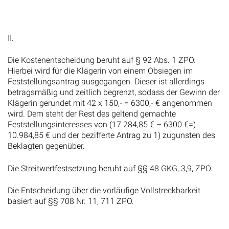
II.
Die Kostenentscheidung beruht auf § 92 Abs. 1 ZPO.
Hierbei wird für die Klägerin von einem Obsiegen im
Feststellungsantrag ausgegangen. Dieser ist allerdings
betragsmäßig und zeitlich begrenzt, sodass der Gewinn der
Klägerin gerundet mit 42 x 150,- = 6300,- € angenommen
wird. Dem steht der Rest des geltend gemachte
Feststellungsinteresses von (17.284,85 € – 6300 €=)
10.984,85 € und der bezifferte Antrag zu 1) zugunsten des
Beklagten gegenüber.
Die Streitwertfestsetzung beruht auf §§ 48 GKG, 3,9, ZPO.
Die Entscheidung über die vorläufige Vollstreckbarkeit
basiert auf §§ 708 Nr. 11, 711 ZPO.