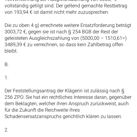
vollständig getilgt sind. Der geltend gemachte Restbetrag
von 193,94 € ist damit nicht mehr zuzusprechen.
Die zu oben 4 g) errechnete weitere Ersatzforderung beträgt
3003,72 €, gegen sie ist nach § 254 BGB der Rest der
geleisteten Ausgleichszahlung von (5000,00 – 1510,61=)
3489,39 € zu verrechnen, so dass kein Zahlbetrag offen
bleibt.
B.
1.
Der Feststellungsantrag der Klägerin ist zulässig nach §
256 ZPO. Sie hat ein rechtliches Interesse daran, gegenüber
dem Beklagten, welcher ihren Anspruch zurückweist, auch
für die Zukunft die Reichweite ihres
Schadensersatzanspruchs gerichtlich klären zu lassen.
2.