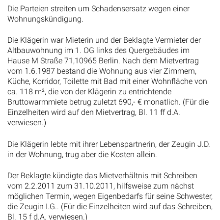
Die Parteien streiten um Schadensersatz wegen einer
Wohnungskündigung.
Die Klägerin war Mieterin und der Beklagte Vermieter der
Altbauwohnung im 1. OG links des Quergebäudes im
Hause M Straße 71,10965 Berlin. Nach dem Mietvertrag
vom 1.6.1987 bestand die Wohnung aus vier Zimmern,
Küche, Korridor, Toilette mit Bad mit einer Wohnfläche von
ca. 118 m², die von der Klägerin zu entrichtende
Bruttowarmmiete betrug zuletzt 690,- € monatlich. (Für die
Einzelheiten wird auf den Mietvertrag, Bl. 11 ff d.A.
verwiesen.)
Die Klägerin lebte mit ihrer Lebenspartnerin, der Zeugin J.D.
in der Wohnung, trug aber die Kosten allein.
Der Beklagte kündigte das Mietverhältnis mit Schreiben
vom 2.2.2011 zum 31.10.2011, hilfsweise zum nächst
möglichen Termin, wegen Eigenbedarfs für seine Schwester,
die Zeugin I.G.. (Für die Einzelheiten wird auf das Schreiben,
Bl. 15 f d.A. verwiesen.)