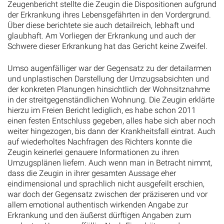
Zeugenbericht stellte die Zeugin die Dispositionen aufgrund
der Erkrankung ihres Lebensgefährten in den Vordergrund.
Über diese berichtete sie auch detailreich, lebhaft und
glaubhaft. Am Vorliegen der Erkrankung und auch der
Schwere dieser Erkrankung hat das Gericht keine Zweifel.
Umso augenfälliger war der Gegensatz zu der detailarmen
und unplastischen Darstellung der Umzugsabsichten und
der konkreten Planungen hinsichtlich der Wohnsitznahme
in der streitgegenständlichen Wohnung. Die Zeugin erklärte
hierzu im Freien Bericht lediglich, es habe schon 2011
einen festen Entschluss gegeben, alles habe sich aber noch
weiter hingezogen, bis dann der Krankheitsfall eintrat. Auch
auf wiederholtes Nachfragen des Richters konnte die
Zeugin keinerlei genauere Informationen zu ihren
Umzugsplänen liefern. Auch wenn man in Betracht nimmt,
dass die Zeugin in ihrer gesamten Aussage eher
eindimensional und sprachlich nicht ausgefeilt erschien,
war doch der Gegensatz zwischen der präziseren und vor
allem emotional authentisch wirkenden Angabe zur
Erkrankung und den äußerst dürftigen Angaben zum