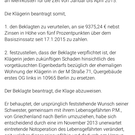
an Mehrkosten für die Zeit von Januar bis April 2015.
Die Klägerin beantragt somit,
1. den Beklagten zu verurteilen, an sie 9375,24 € nebst
Zinsen in Höhe von fünf Prozentpunkten über dem
Basiszinssatz seit 17.1.2015 zu zahlen.
2. festzustellen, dass der Beklagte verpflichtet ist, der
Klägerin jeden zukünftigen Schaden hinsichtlich des
vorgetäuschten Eigenbedarfs bezüglich der ehemaligen
Wohnung der Klägerin in der M Straße 71, Quergebäude
erstes OG links in 10965 Berlin zu ersetzen.
Der Beklagte beantragt, die Klage abzuweisen.
Er behauptet, der ursprünglich feststehende Wunsch seiner
Schwester, gemeinsam mit ihrem Lebensgefährten P.M.,
von Griechenland nach Berlin umzuziehen, habe sich
entscheidend durch eine im November 2013 unerwartet
eintretende Notoperation des Lebensgefährten verändert,