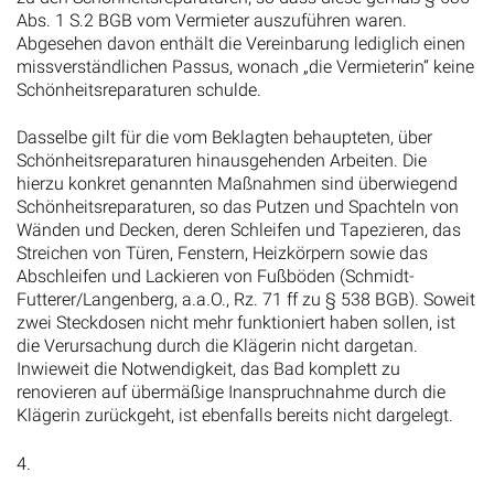
Abs. 1 S.2 BGB vom Vermieter auszuführen waren.
Abgesehen davon enthält die Vereinbarung lediglich einen
missverständlichen Passus, wonach „die Vermieterin“ keine
Schönheitsreparaturen schulde.
Dasselbe gilt für die vom Beklagten behaupteten, über
Schönheitsreparaturen hinausgehenden Arbeiten. Die
hierzu konkret genannten Maßnahmen sind überwiegend
Schönheitsreparaturen, so das Putzen und Spachteln von
Wänden und Decken, deren Schleifen und Tapezieren, das
Streichen von Türen, Fenstern, Heizkörpern sowie das
Abschleifen und Lackieren von Fußböden (Schmidt-
Futterer/Langenberg, a.a.O., Rz. 71 ff zu § 538 BGB). Soweit
zwei Steckdosen nicht mehr funktioniert haben sollen, ist
die Verursachung durch die Klägerin nicht dargetan.
Inwieweit die Notwendigkeit, das Bad komplett zu
renovieren auf übermäßige Inanspruchnahme durch die
Klägerin zurückgeht, ist ebenfalls bereits nicht dargelegt.
4.