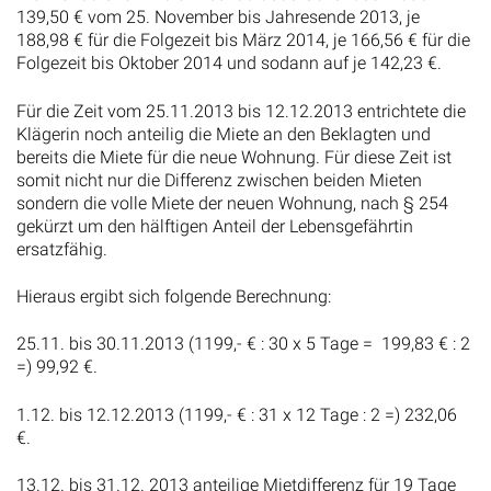
139,50 € vom 25. November bis Jahresende 2013, je
188,98 € für die Folgezeit bis März 2014, je 166,56 € für die
Folgezeit bis Oktober 2014 und sodann auf je 142,23 €.
Für die Zeit vom 25.11.2013 bis 12.12.2013 entrichtete die
Klägerin noch anteilig die Miete an den Beklagten und
bereits die Miete für die neue Wohnung. Für diese Zeit ist
somit nicht nur die Differenz zwischen beiden Mieten
sondern die volle Miete der neuen Wohnung, nach § 254
gekürzt um den hälftigen Anteil der Lebensgefährtin
ersatzfähig.
Hieraus ergibt sich folgende Berechnung:
25.11. bis 30.11.2013 (1199,- € : 30 x 5 Tage = 199,83 € : 2
=) 99,92 €.
1.12. bis 12.12.2013 (1199,- € : 31 x 12 Tage : 2 =) 232,06
€.
13.12. bis 31.12. 2013 anteilige Mietdifferenz für 19 Tage