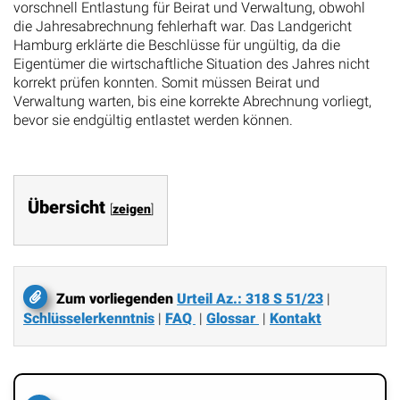
vorschnell Entlastung für Beirat und Verwaltung, obwohl
die Jahresabrechnung fehlerhaft war. Das Landgericht
Hamburg erklärte die Beschlüsse für ungültig, da die
Eigentümer die wirtschaftliche Situation des Jahres nicht
korrekt prüfen konnten. Somit müssen Beirat und
Verwaltung warten, bis eine korrekte Abrechnung vorliegt,
bevor sie endgültig entlastet werden können.
Übersicht
[
zeigen
]
Zum vorliegenden
Urteil Az.: 318 S 51/23
|
Schlüsselerkenntnis
|
FAQ
|
Glossar
|
Kontakt