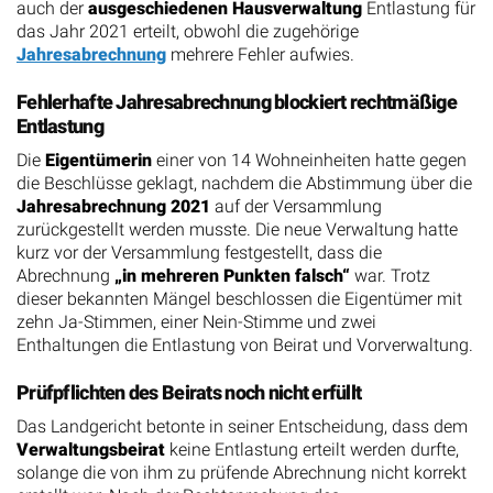
auch der
ausgeschiedenen Hausverwaltung
Entlastung für
das Jahr 2021 erteilt, obwohl die zugehörige
Jahresabrechnung
mehrere Fehler aufwies.
Fehlerhafte Jahresabrechnung blockiert rechtmäßige
Entlastung
Die
Eigentümerin
einer von 14 Wohneinheiten hatte gegen
die Beschlüsse geklagt, nachdem die Abstimmung über die
Jahresabrechnung 2021
auf der Versammlung
zurückgestellt werden musste. Die neue Verwaltung hatte
kurz vor der Versammlung festgestellt, dass die
Abrechnung
„in mehreren Punkten falsch“
war. Trotz
dieser bekannten Mängel beschlossen die Eigentümer mit
zehn Ja-Stimmen, einer Nein-Stimme und zwei
Enthaltungen die Entlastung von Beirat und Vorverwaltung.
Prüfpflichten des Beirats noch nicht erfüllt
Das Landgericht betonte in seiner Entscheidung, dass dem
Verwaltungsbeirat
keine Entlastung erteilt werden durfte,
solange die von ihm zu prüfende Abrechnung nicht korrekt