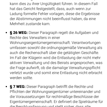
kann dies zu ihrer Ungültigkeit führen. In diesem Fall
hat das Gericht festgestellt, dass, auch wenn zur
Ladung formelle Fehler vorlagen, diese die Ergebnisse
der Abstimmungen nicht beeinflusst haben, da eine
Mehrheit zustande kam.
§ 26 WEG:
Dieser Paragraph regelt die Aufgaben und
Rechte des Verwalters in einer
Wohnungseigentümergemeinschaft. Verantwortungen
umfassen sowohl die ordnungsgemäße Verwaltung als
auch die Rechenschaft über die getätigten Geschäfte.
Im Fall der Klägerin wird die Entlastung der nicht mehr
aktiven Verwaltung und des Beirats angesprochen, was
die Frage aufwirft, ob die damalige Verwaltungspflicht
verletzt wurde und somit eine Entlastung nicht erbracht
werden sollte.
§ 7 WEG:
Dieser Paragraph betrifft die Rechte und
Pflichten der Wohnungseigentümer untereinander und
die Voraussetzungen für rechtmäßige Beschlüsse der
Eigentümergemeinschaft. Er definiert die Spielräume für
die Beschlussfassung und stellt sicher, dass alle