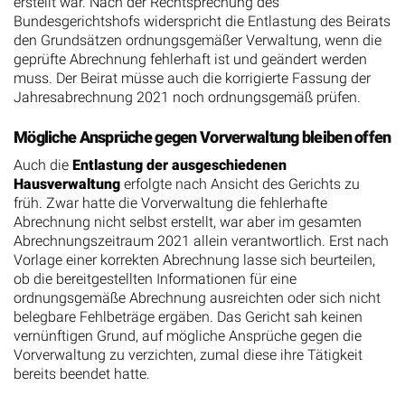
erstellt war. Nach der Rechtsprechung des
Bundesgerichtshofs widerspricht die Entlastung des Beirats
den Grundsätzen ordnungsgemäßer Verwaltung, wenn die
geprüfte Abrechnung fehlerhaft ist und geändert werden
muss. Der Beirat müsse auch die korrigierte Fassung der
Jahresabrechnung 2021 noch ordnungsgemäß prüfen.
Mögliche Ansprüche gegen Vorverwaltung bleiben offen
Auch die
Entlastung der ausgeschiedenen
Hausverwaltung
erfolgte nach Ansicht des Gerichts zu
früh. Zwar hatte die Vorverwaltung die fehlerhafte
Abrechnung nicht selbst erstellt, war aber im gesamten
Abrechnungszeitraum 2021 allein verantwortlich. Erst nach
Vorlage einer korrekten Abrechnung lasse sich beurteilen,
ob die bereitgestellten Informationen für eine
ordnungsgemäße Abrechnung ausreichten oder sich nicht
belegbare Fehlbeträge ergäben. Das Gericht sah keinen
vernünftigen Grund, auf mögliche Ansprüche gegen die
Vorverwaltung zu verzichten, zumal diese ihre Tätigkeit
bereits beendet hatte.