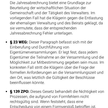
Die Jahresabrechnung bietet eine Grundlage zur
Beurteilung der wirtschaftlichen Situation der
Gemeinschaft und der Tätigkeit des Verwalters. Im
vorliegenden Fall hat die Klägerin gegen die Entlastung
der ehemaligen Verwaltung und des Beirats geklagt, da
sie vermutete, dass der entsprechenden
Jahresabrechnung Fehler unterlagen.
§ 23 WEG:
Dieser Paragraph befasst sich mit der
Einberufung und Durchführung von
Eigentümerversammlungen. Er legt fest, dass jedem
Eigentümer die Teilnahme an der Versammlung und die
Möglichkeit zur Mitbestimmung gegeben sein muss. Im
konkreten Fall stritt die Klägerin über die Frage der
formellen Anforderungen an die Versammlungszeit und
den Ort, was letztlich die Gültigkeit der Beschlüsse
beeinflussen könnte.
§ 139 ZPO:
Dieses Gesetz behandelt die Nichtigkeit von
Prozessen, die aufgrund von Formfehlern nicht
rechtsgültig sind. Wenn feststeht, dass eine
Entscheidung von einem Formverstoß betroffen ist,