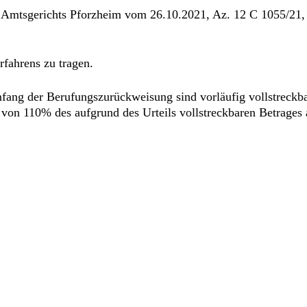
s Amtsgerichts Pforzheim vom 26.10.2021, Az. 12 C 1055/21,
fahrens zu tragen.
mfang der Berufungszurückweisung sind vorläufig vollstreckb
e von 110% des aufgrund des Urteils vollstreckbaren Betrage