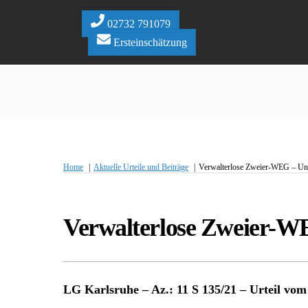
Skip
to
02732 791079
content
Ersteinschätzung
Home
Aktuelle Urteile und Beiträge
Verwalterlose Zweier-WEG – Un
Verwalterlose Zweier-W
LG Karlsruhe – Az.: 11 S 135/21 – Urteil vom