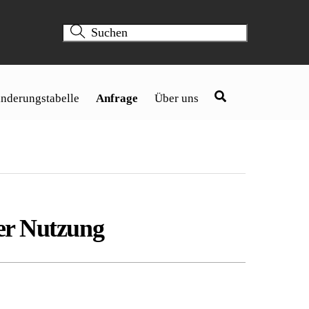
nderungstabelle
Anfrage
Über uns
er Nutzung