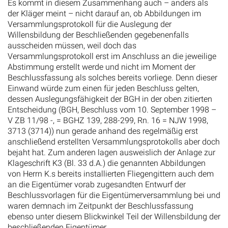
Versammlungsprotokoll für die Auslegung der
Willensbildung der Beschließenden gegebenenfalls
ausscheiden müssen, weil doch das
Versammlungsprotokoll erst im Anschluss an die jeweilige
Abstimmung erstellt werde und nicht im Moment der
Beschlussfassung als solches bereits vorliege. Denn dieser
Einwand würde zum einen für jeden Beschluss gelten,
dessen Auslegungsfähigkeit der BGH in der oben zitierten
Entscheidung (BGH, Beschluss vom 10. September 1998 –
V ZB 11/98 -, = BGHZ 139, 288-299, Rn. 16 = NJW 1998,
3713 (3714)) nun gerade anhand des regelmäßig erst
anschließend erstellten Versammlungsprotokolls aber doch
bejaht hat. Zum anderen lagen ausweislich der Anlage zur
Klageschrift K3 (Bl. 33 d.A.) die genannten Abbildungen
von Herrn K.s bereits installierten Fliegengittern auch dem
an die Eigentümer vorab zugesandten Entwurf der
Beschlussvorlagen für die Eigentümerversammlung bei und
waren demnach im Zeitpunkt der Beschlussfassung
ebenso unter diesem Blickwinkel Teil der Willensbildung der
beschließenden Eigentümer.