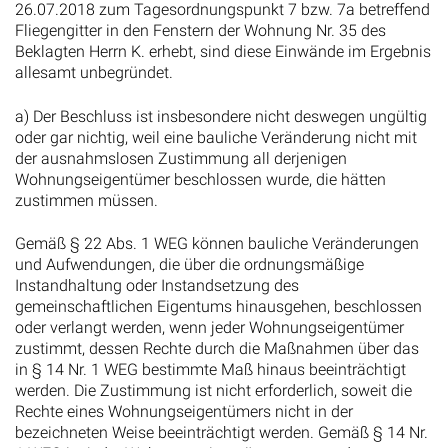
Beklagten Herrn K. erhebt, sind diese Einwände im Ergebnis
allesamt unbegründet.
a) Der Beschluss ist insbesondere nicht deswegen ungültig
oder gar nichtig, weil eine bauliche Veränderung nicht mit
der ausnahmslosen Zustimmung all derjenigen
Wohnungseigentümer beschlossen wurde, die hätten
zustimmen müssen.
Gemäß § 22 Abs. 1 WEG können bauliche Veränderungen
und Aufwendungen, die über die ordnungsmäßige
Instandhaltung oder Instandsetzung des
gemeinschaftlichen Eigentums hinausgehen, beschlossen
oder verlangt werden, wenn jeder Wohnungseigentümer
zustimmt, dessen Rechte durch die Maßnahmen über das
in § 14 Nr. 1 WEG bestimmte Maß hinaus beeinträchtigt
werden. Die Zustimmung ist nicht erforderlich, soweit die
Rechte eines Wohnungseigentümers nicht in der
bezeichneten Weise beeinträchtigt werden. Gemäß § 14 Nr.
1 WEG ist jeder Wohnungseigentümer unter anderem
verpflichtet, von den im Sondereigentum stehenden