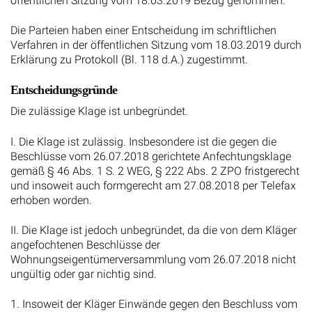
Die Parteien haben einer Entscheidung im schriftlichen
Verfahren in der öffentlichen Sitzung vom 18.03.2019 durch
Erklärung zu Protokoll (Bl. 118 d.A.) zugestimmt.
Entscheidungsgründe
Die zulässige Klage ist unbegründet.
I. Die Klage ist zulässig. Insbesondere ist die gegen die
Beschlüsse vom 26.07.2018 gerichtete Anfechtungsklage
gemäß § 46 Abs. 1 S. 2 WEG, § 222 Abs. 2 ZPO fristgerecht
und insoweit auch formgerecht am 27.08.2018 per Telefax
erhoben worden.
II. Die Klage ist jedoch unbegründet, da die von dem Kläger
angefochtenen Beschlüsse der
Wohnungseigentümerversammlung vom 26.07.2018 nicht
ungültig oder gar nichtig sind.
1. Insoweit der Kläger Einwände gegen den Beschluss vom
26.07.2018 zum Tagesordnungspunkt 7 bzw. 7a betreffend
Fliegengitter in den Fenstern der Wohnung Nr. 35 des