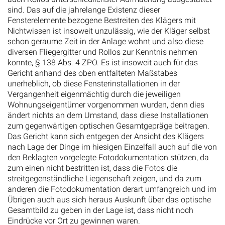
Fensterelemente bezogene Bestreiten des Klägers mit
Nichtwissen ist insoweit unzulässig, wie der Kläger selbst
schon geraume Zeit in der Anlage wohnt und also diese
diversen Fliegergitter und Rollos zur Kenntnis nehmen
konnte, § 138 Abs. 4 ZPO. Es ist insoweit auch für das
Gericht anhand des oben entfalteten Maßstabes
unerheblich, ob diese Fensterinstallationen in der
Vergangenheit eigenmächtig durch die jeweiligen
Wohnungseigentümer vorgenommen wurden, denn dies
ändert nichts an dem Umstand, dass diese Installationen
zum gegenwärtigen optischen Gesamtgepräge beitragen.
Das Gericht kann sich entgegen der Ansicht des Klägers
nach Lage der Dinge im hiesigen Einzelfall auch auf die von
den Beklagten vorgelegte Fotodokumentation stützen, da
zum einen nicht bestritten ist, dass die Fotos die
streitgegenständliche Liegenschaft zeigen, und da zum
anderen die Fotodokumentation derart umfangreich und im
Übrigen auch aus sich heraus Auskunft über das optische
Gesamtbild zu geben in der Lage ist, dass nicht noch
Eindrücke vor Ort zu gewinnen waren.
b) Der Inhalt des Beschlusses ist auch nicht zu