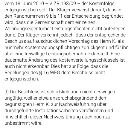
den Randnummern 9 bis 11 der Entscheidung begründet
wird, dass die Gemeinschaft dem einzelnen
Wohnungseigentümer Leistungspflichten nicht auferlegen
dürfe. Der Kläger verkennt jedoch, dass der entsprechende
Beschluss auf ausdrücklichen Vorschlag des Herrn K. als
nunmehr Kostentragungspflichtigen zurückgeht und für ihn
also eine freiwillige Leistungsübernahme darstellt. Eine
dauerhafte Änderung des Kostenverteilungsschlüssels ist
auch nicht erkennbar. Dies hat zur Folge, dass die
Regelungen des § 16 WEG dem Beschluss nicht
entgegenstehen.
d) Der Beschluss ist schließlich auch nicht deswegen
ungültig, weil er etwa anspruchsbegründend den
begünstigten Herrn K. zur Nachweisführung über
durchgeführte Installationsarbeiten verpflichten und
hinsichtlich dieser Nachweisführung auch noch zu
unbestimmt wäre.
aa) Die Unzulässigkeit dieses Einwands ergibt sich bereits
aus denselben Erwägungen zur Rechtsmissbräuchlichkeit